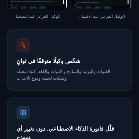
الوكيل الفرعي عند الاكتمال
الوكيل الفرعي قيد التشغيل
شخّص وكيلًا متوقفًا في ثوانٍ
القنوات والبوابة والنماذج والأدوات والعُقَد. كلها متصلة
وتتحدّث لحظة وقوع الأحداث.
قلّل فاتورة الذكاء الاصطناعي. دون تغيير أي
نموذج.