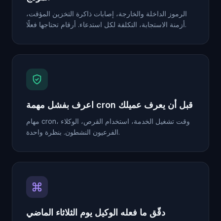
الرموز الداخلة والخارجة، إصابات ذاكرة التخزين المؤقت،
أزمنة الاستجابة، التكلفة لكل استدعاء. أرقام تحتاجها فعلًا.
اعرف بفشل مهمة cron قبل أن يعرف عميلك
مهام cron، وقت تشغيل الخدمة، استخدام القرص، الوكلاء
الفرعيون النشطون. بنظرة واحدة.
دقّق ما فعله الوكيل يوم الثلاثاء الماضي