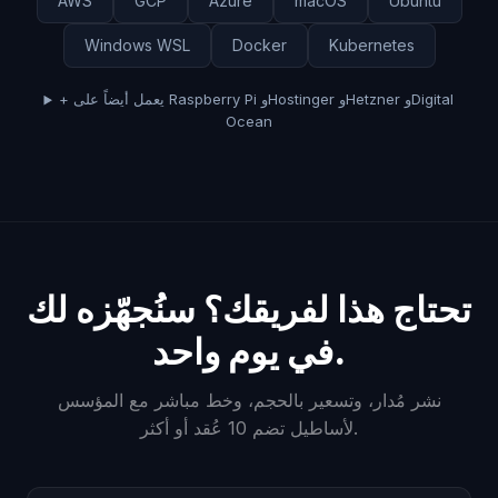
AWS
GCP
Azure
macOS
Ubuntu
Windows WSL
Docker
Kubernetes
+ يعمل أيضاً على Raspberry Pi وHostinger وHetzner وDigital
Ocean
تحتاج هذا لفريقك؟ سنُجهّزه لك
في يوم واحد.
نشر مُدار، وتسعير بالحجم، وخط مباشر مع المؤسس
لأساطيل تضم 10 عُقد أو أكثر.