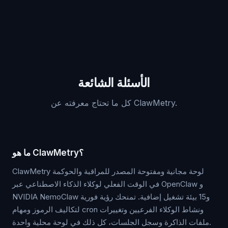
الأسئلة الشائعة
كل ما تحتاج معرفته عن ClawMetry.
ما هو ClawMetry؟
ClawMetry لوحة مجانية ومفتوحة المصدر للمراقبة والحوكمة
في الوقت الفعلي لوكلاء الذكاء الاصطناعي عبر OpenClaw و
NVIDIA NemoClaw و15 بيئة تشغيل إضافية. تمنحك رؤية فورية
لتكاليف الرموز ومهام cron ونشاط الوكلاء الفرعيين وتغييرات
ملفات الذاكرة وسجل الجلسات، كل ذلك في لوحة محلية واحدة.