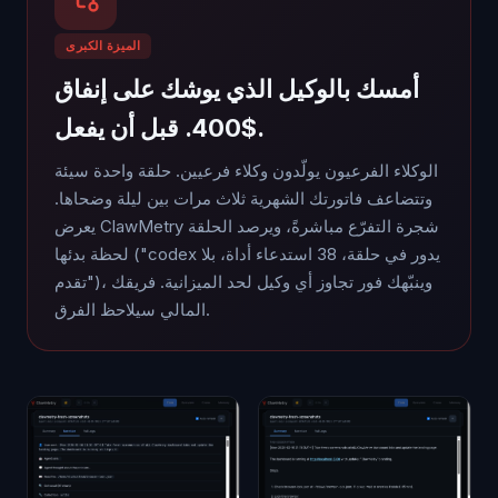
الميزة الكبرى
أمسك بالوكيل الذي يوشك على إنفاق
$400. قبل أن يفعل.
الوكلاء الفرعيون يولّدون وكلاء فرعيين. حلقة واحدة سيئة
وتتضاعف فاتورتك الشهرية ثلاث مرات بين ليلة وضحاها.
يعرض ClawMetry شجرة التفرّع مباشرةً، ويرصد الحلقة
لحظة بدئها ("codex يدور في حلقة، 38 استدعاء أداة، بلا
تقدم")، وينبّهك فور تجاوز أي وكيل لحد الميزانية. فريقك
المالي سيلاحظ الفرق.