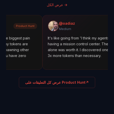
→
عرض الكل
@oadiaz
roduct Hunt
Med
Medium
est pain
It's like going from 'I think my agents are working'
ns are
having a mission control center. The cost tracking
g other
alone was worth it. I discovered one agent was us
 zero
3x more tokens than necessary.
↗
عرض كل التعليقات على Product Hunt