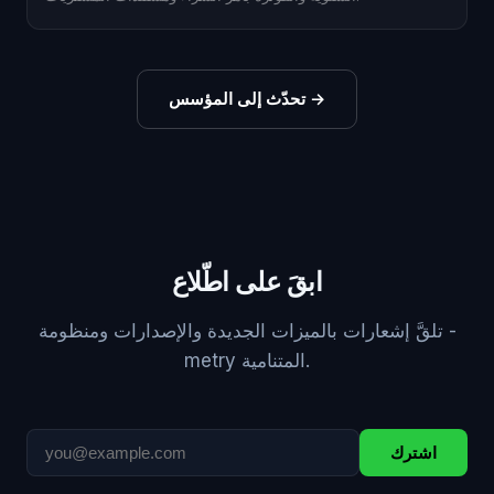
→
تحدّث إلى المؤسس
ابقَ على اطّلاع
تلقَّ إشعارات بالميزات الجديدة والإصدارات ومنظومة ‎-
metry‎ المتنامية.
اشترك