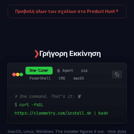
Προβολή όλων των σχολίων στο Product Hunt
↗
❯
Γρήγορη Εκκίνηση
One-liner
🤖 Agent
pip
PowerShell
CMD
macOS
# One command. That's it. 🦞
$
curl -fsSL
https://clawmetry.com/install.sh | bash
macOS, Linux, Windows. The installer figures it out. ·
How does