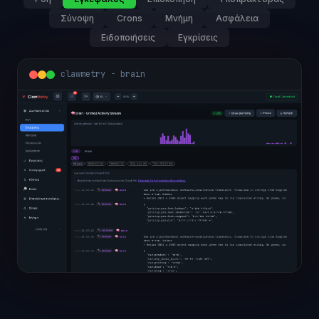
Σύνοψη
Crons
Μνήμη
Ασφάλεια
Ειδοποιήσεις
Εγκρίσεις
clawmetry - overview