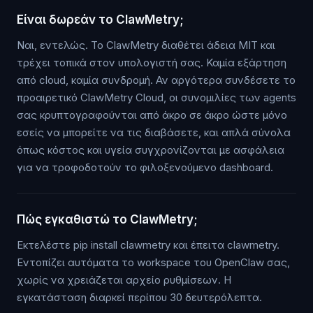
Είναι δωρεάν το ClawMetry;
Ναι, εντελώς. Το ClawMetry διαθέτει άδεια MIT και
τρέχει τοπικά στον υπολογιστή σας. Καμία εξάρτηση
από cloud, καμία συνδρομή. Αν αργότερα συνδέσετε το
προαιρετικό ClawMetry Cloud, οι συνομιλίες των agents
σας κρυπτογραφούνται από άκρο σε άκρο ώστε μόνο
εσείς να μπορείτε να τις διαβάσετε, και απλά σύνολα
όπως κόστος και υγεία συγχρονίζονται με ασφάλεια
για να τροφοδοτούν το φιλοξενούμενο dashboard.
Πώς εγκαθιστώ το ClawMetry;
Εκτελέστε pip install clawmetry και έπειτα clawmetry.
Εντοπίζει αυτόματα το workspace του OpenClaw σας,
χωρίς να χρειάζεται αρχείο ρυθμίσεων. Η
εγκατάσταση διαρκεί περίπου 30 δευτερόλεπτα.