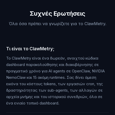
Συχνές Ερωτήσεις
Όλα όσα πρέπει να γνωρίζετε για το ClawMetry.
Τι είναι το ClawMetry;
Το ClawMetry είναι ένα δωρεάν, ανοιχτού κώδικα
dashboard παρακολούθησης και διακυβέρνησης σε
πραγματικό χρόνο για AI agents σε OpenClaw, NVIDIA
NemoClaw και 15 ακόμη runtimes. Σας δίνει άμεση
εικόνα του κόστους tokens, των εργασιών cron, της
δραστηριότητας των sub-agents, των αλλαγών σε
αρχεία μνήμης και του ιστορικού συνεδριών, όλα σε
ένα ενιαίο τοπικό dashboard.