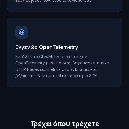
εξαντλήσουν τον προϋπολογισμό σας.
Εγγενώς OpenTelemetry
Εντάξτε το ClawMetry στο υπάρχον
OpenTelemetry pipeline σας. Δεχόμαστε τυπικά
OTLP traces και metrics στα /v1/traces και
/v1/metrics. Δεν απαιτείται ιδιόκτητο SDK.
Τρέχει όπου τρέχετε