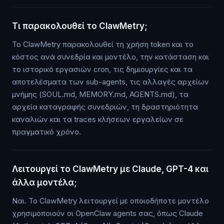
Τι παρακολουθεί το ClawMetry;
Το ClawMetry παρακολουθεί τη χρήση token και το
κόστος ανά συνεδρία και μοντέλο, την κατάσταση και
το ιστορικό εργασιών cron, τις δημιουργίες και τα
αποτελέσματα των sub-agents, τις αλλαγές αρχείων
μνήμης (SOUL.md, MEMORY.md, AGENTS.md), τα
αρχεία καταγραφής συνεδριών, τη δραστηριότητα
καναλιών και τα traces κλήσεων εργαλείων σε
πραγματικό χρόνο.
Λειτουργεί το ClawMetry με Claude, GPT-4 και
άλλα μοντέλα;
Ναι. Το ClawMetry λειτουργεί με οποιοδήποτε μοντέλο
χρησιμοποιούν οι OpenClaw agents σας, όπως Claude