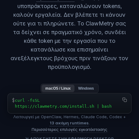
υποπράκτορες, καταναλώνουν tokens,
καλούν εργαλεία. Δεν βλέπετε τι κάνουν
ούτε για τι πληρώνετε. Το ClawMetry σας
τα δείχνει σε πραγματικό χρόνο, συνδέει
κάθε token με την εργασία που το
κατανάλωσε και επισημαίνει
ανεξέλεγκτους βρόχους πριν τινάξουν τον
προϋπολογισμό.
macOS / Linux
Windows
$
curl -fsSL
https://clawmetry.com/install.sh | bash
Λειτουργεί με OpenClaw, Hermes, Claude Code, Codex +
13 ακόμη runtimes
.
Περισσότερες επιλογές εγκατάστασης
Ή ΑΠΟΚΤΉΣΤΕ ΤΗΝ ΕΦΑΡΜΟΓΉ DESKTOP