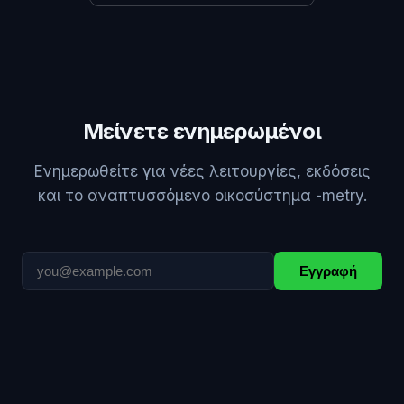
Μείνετε ενημερωμένοι
Ενημερωθείτε για νέες λειτουργίες, εκδόσεις
και το αναπτυσσόμενο οικοσύστημα -metry.
Εγγραφή