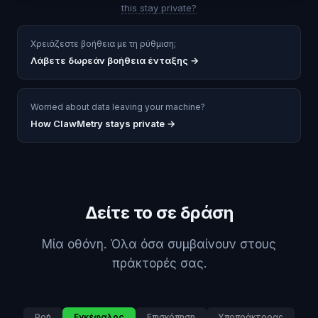
this stay private?
Χρειάζεστε βοήθεια με τη ρύθμιση;
Λάβετε δωρεάν βοήθεια ένταξης
→
Worried about data leaving your machine?
How ClawMetry stays private →
Δείτε το σε δράση
Μία οθόνη. Όλα όσα συμβαίνουν στους
πράκτορές σας.
Ροή
Εγκέφαλος
Επισκόπηση
Υποπράκτορας