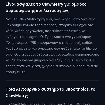
Είναι ασφαλές το ClawMetry για ομάδες
συμμόρφωσης και λειτουργιών;
Ναι. Το ClawMetry τρέχει εξ ολοκλήρου στο δικό σας
μηχάνημα και διατηρεί πλήρες ιστορικό ελέγχου για
κάθε κλήση εργαλείου, παραβίαση πολιτικής και
ενέργεια sub-agent. Οι Προσωπικά Αναγνωρίσιμες
Πληροφορίες (PII) παραμένουν στη συσκευή, καθώς
κανένα αρχείο καταγραφής δεν φεύγει από το δίκτυό
σας. Οι υπεύθυνοι δεδομένων, οι ομάδες συμμόρφωσης
και λειτουργιών μπορούν να ελέγξουν τι έκανε κάθε
agent, πότε και γιατί, χωρίς να στέλνουν δεδομένα σε
προμηθευτή.
Ποια λειτουργικά συστήματα υποστηρίζει το
ClawMetry;
Το ClawMetry τρέχει σε Linux, macOS και Windows