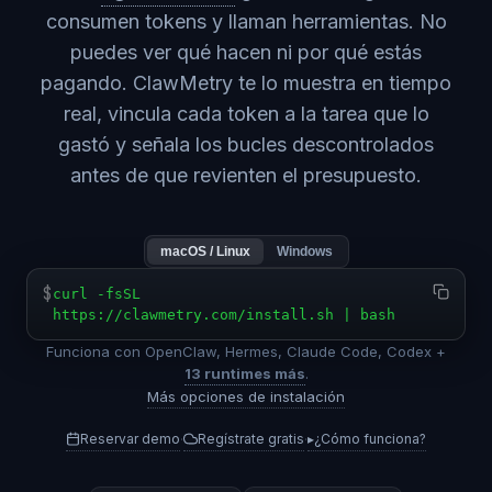
consumen tokens y llaman herramientas. No
puedes ver qué hacen ni por qué estás
pagando. ClawMetry te lo muestra en tiempo
real, vincula cada token a la tarea que lo
gastó y señala los bucles descontrolados
antes de que revienten el presupuesto.
macOS / Linux
Windows
$
curl -fsSL
https://clawmetry.com/install.sh | bash
Funciona con OpenClaw, Hermes, Claude Code, Codex +
13 runtimes más
.
Más opciones de instalación
Reservar demo
Regístrate gratis
▸
¿Cómo funciona?
·
·