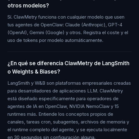
otros modelos?
Sí. ClawMetry funciona con cualquier modelo que usen
tus agentes de OpenClaw: Claude (Anthropic), GPT-4
(OpenAI), Gemini (Google) y otros. Registra el coste y el
uso de tokens por modelo automáticamente.
¿En qué se diferencia ClawMetry de LangSmith
o Weights & Biases?
LangSmith y W&B son plataformas empresariales creadas
para desarrolladores de aplicaciones LLM. ClawMetry
está diseñado específicamente para operadores de
agentes de IA en OpenClaw, NVIDIA NemoClaw y 15
runtimes más. Entiende los conceptos propios de
canales, tareas cron, subagentes, archivos de memoria y
el runtime completo del agente, y se ejecuta localmente
en 30 segundos sin configuración alguna.