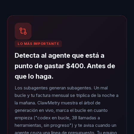
LO MÁS IMPORTANTE
Detecta al agente que está a
punto de gastar $400. Antes de
que lo haga.
Los subagentes generan subagentes. Un mal
bucle y tu factura mensual se triplica de la noche a
la mañana. ClawMetry muestra el árbol de
generación en vivo, marca el bucle en cuanto
empieza ("codex en bucle, 38 llamadas a
herramientas, sin progreso") y te avisa cuando un
agente cruza una línea de presupuesto. Tu equipo