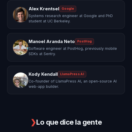
Alex Krentsel
Google
Systems research engineer at Google and PhD
student at UC Berkeley.
Manoel Aranda Neto
PostHog
Software engineer at PostHog, previously mobile
SDKs at Sentry.
Kody Kendall
LlamaPress AI
Co-founder of LlamaPress AI, an open-source AI
web-app builder.
❯
Lo que dice la gente