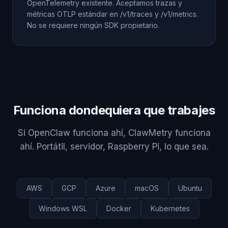
OpenTelemetry existente. Aceptamos trazas y
métricas OTLP estándar en /v1/traces y /v1/metrics.
No se requiere ningún SDK propietario.
Funciona dondequiera que trabajes
Si OpenClaw funciona ahí, ClawMetry funciona
ahí. Portátil, servidor, Raspberry Pi, lo que sea.
AWS
GCP
Azure
macOS
Ubuntu
Windows WSL
Docker
Kubernetes