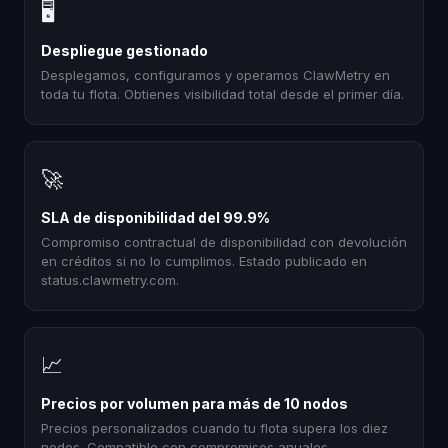
🖥
Despliegue gestionado
Desplegamos, configuramos y operamos ClawMetry en
toda tu flota. Obtienes visibilidad total desde el primer día.
🚀
SLA de disponibilidad del 99.9%
Compromiso contractual de disponibilidad con devolución
en créditos si no lo cumplimos. Estado publicado en
status.clawmetry.com.
📈
Precios por volumen para más de 10 nodos
Precios personalizados cuando tu flota supera los diez
nodos. Compatible con compromisos anuales,