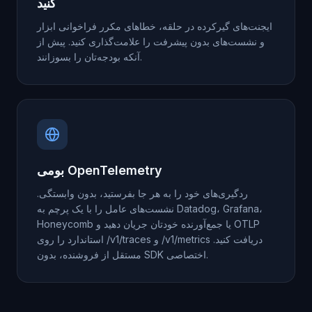
کنید
ایجنت‌های گیرکرده در حلقه، خطاهای مکرر فراخوانی ابزار
و نشست‌های بدون پیشرفت را علامت‌گذاری کنید. پیش از
آنکه بودجه‌تان را بسوزانند.
بومی OpenTelemetry
ردگیری‌های خود را به هر جا بفرستید، بدون وابستگی.
نشست‌های عامل را با یک پرچم به Datadog، Grafana،
Honeycomb یا جمع‌آورنده خودتان جریان دهید و OTLP
استاندارد را روی /v1/traces و /v1/metrics دریافت کنید.
مستقل از فروشنده، بدون SDK اختصاصی.