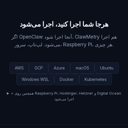
هرجا شما اجرا کنید، اجرا می‌شود
اگر OpenClaw آنجا اجرا شود، ClawMetry هم اجرا
می‌شود. لپ‌تاپ، سرور، Raspberry Pi، هر چیزی.
AWS
GCP
Azure
macOS
Ubuntu
Windows WSL
Docker
Kubernetes
+ همچنین روی Raspberry Pi، Hostinger، Hetzner و Digital Ocean
اجرا می‌شود