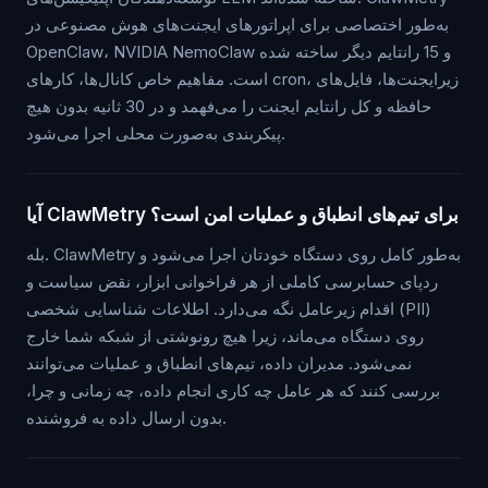
به‌طور اختصاصی برای اپراتورهای ایجنت‌های هوش مصنوعی در
OpenClaw، NVIDIA NemoClaw و 15 رانتایم دیگر ساخته شده
است. مفاهیم خاص کانال‌ها، کارهای cron، زیرایجنت‌ها، فایل‌های
حافظه و کل رانتایم ایجنت را می‌فهمد و در 30 ثانیه بدون هیچ
پیکربندی به‌صورت محلی اجرا می‌شود.
آیا ClawMetry برای تیم‌های انطباق و عملیات امن است؟
بله. ClawMetry به‌طور کامل روی دستگاه خودتان اجرا می‌شود و
ردپای حسابرسی کاملی از هر فراخوانی ابزار، نقض سیاست و
اقدام زیرعامل نگه می‌دارد. اطلاعات شناسایی شخصی (PII)
روی دستگاه می‌ماند، زیرا هیچ رونوشتی از شبکه شما خارج
نمی‌شود. مدیران داده، تیم‌های انطباق و عملیات می‌توانند
بررسی کنند که هر عامل چه کاری انجام داده، چه زمانی و چرا،
بدون ارسال داده به فروشنده.