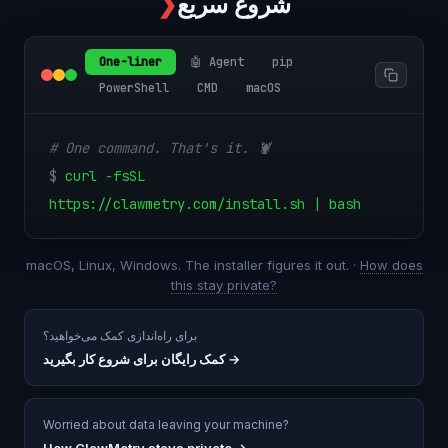
شروع سریع
❯
One-liner
🤖 Agent
pip
PowerShell
CMD
macOS
# One command. That's it. 🦞
$
curl -fsSL
https://clawmetry.com/install.sh | bash
macOS, Linux, Windows. The installer figures it out. ·
How does
this stay private?
برای راه‌اندازی کمک می‌خواهید؟
→
کمک رایگان برای شروع کار بگیرید
Worried about data leaving your machine?