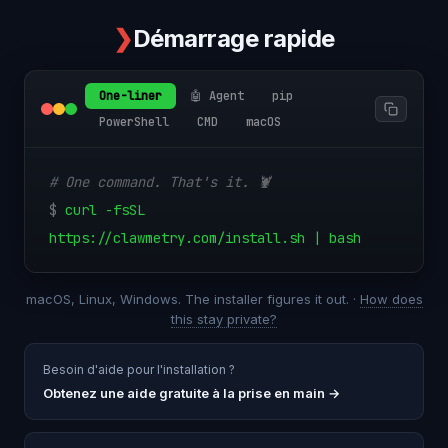
❯
Démarrage rapide
One-liner
🤖 Agent
pip
PowerShell
CMD
macOS
# One command. That's it. 🦞
$
curl -fsSL
https://clawmetry.com/install.sh | bash
macOS, Linux, Windows. The installer figures it out. ·
How does
this stay private?
Besoin d'aide pour l'installation ?
Obtenez une aide gratuite à la prise en main
→