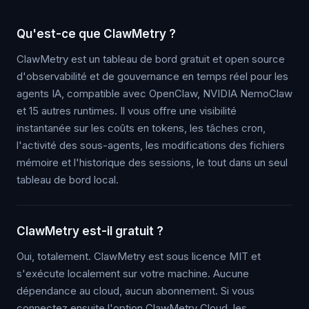
Qu'est-ce que ClawMetry ?
ClawMetry est un tableau de bord gratuit et open source
d'observabilité et de gouvernance en temps réel pour les
agents IA, compatible avec OpenClaw, NVIDIA NemoClaw
et 15 autres runtimes. Il vous offre une visibilité
instantanée sur les coûts en tokens, les tâches cron,
l'activité des sous-agents, les modifications des fichiers
mémoire et l'historique des sessions, le tout dans un seul
tableau de bord local.
ClawMetry est-il gratuit ?
Oui, totalement. ClawMetry est sous licence MIT et
s'exécute localement sur votre machine. Aucune
dépendance au cloud, aucun abonnement. Si vous
connectez ensuite l'option ClawMetry Cloud, les