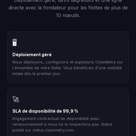
Déploiement géré, tarifs dégressifs et une ligne
directe avec le fondateur pour les flottes de plus de
10 nœuds.
🖥
Déploiement géré
Nous déployons, configurons et exploitons ClawMetry sur
l'ensemble de votre flotte. Vous bénéficiez d'une visibilité
totale dès le premier jour.
🚀
SLA de disponibilité de 99,9 %
Engagement contractuel de disponibilité avec
remboursement si nous ne le respectons pas. Statut
publié sur status.clawmetry.com.