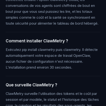
conversations de vos agents sont chiffrées de bout en
bout pour que vous seul puissiez les lire, et les totaux
simples comme le coût et la santé se synchronisent en
toute sécurité pour alimenter le tableau de bord hébergé.
Comment installer ClawMetry ?
Exécutez pip install clawmetry puis clawmetry. Il détecte
automatiquement votre espace de travail OpenClaw,
aucun fichier de configuration n'est nécessaire.
L'installation prend environ 30 secondes.
Que surveille ClawMetry ?
ClawMetry surveille l'utilisation des tokens et le coût par
session et par modèle, le statut et l'historique des tâches
cron, la création et les résultats des sous-agents, les