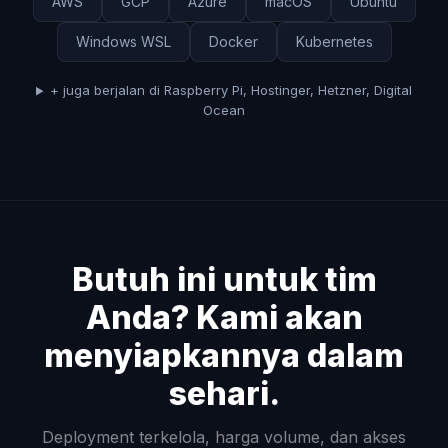
AWS
GCP
Azure
macOS
Ubuntu
Windows WSL
Docker
Kubernetes
+ juga berjalan di Raspberry Pi, Hostinger, Hetzner, Digital
Ocean
Butuh ini untuk tim
Anda? Kami akan
menyiapkannya dalam
sehari.
Deployment terkelola, harga volume, dan akses