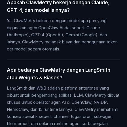
Apakah ClawMetry bekerja dengan Claude,
GPT-4, dan model lainnya?
Ya. ClawMetry bekerja dengan model apa pun yang
digunakan agen OpenClaw Anda, seperti Claude
(Anthropic), GPT-4 (OpenAI), Gemini (Google), dan
lainnya. ClawMetry melacak biaya dan penggunaan token
per model secara otomatis.
Apa bedanya ClawMetry dengan LangSmith
atau Weights & Biases?
LangSmith dan W&B adalah platform enterprise yang
dibuat untuk pengembang aplikasi LLM. ClawMetry dibuat
khusus untuk operator agen AI di OpenClaw, NVIDIA
NemoClaw, dan 15 runtime lainnya. ClawMetry memahami
konsep spesifik seperti channel, tugas cron, sub-agen,
file memori, dan seluruh runtime agen, serta berjalan