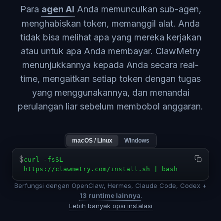
Para
agen AI
Anda memunculkan sub-agen,
menghabiskan token, memanggil alat. Anda
tidak bisa melihat apa yang mereka kerjakan
atau untuk apa Anda membayar. ClawMetry
menunjukkannya kepada Anda secara real-
time, mengaitkan setiap token dengan tugas
yang menggunakannya, dan menandai
perulangan liar sebelum membobol anggaran.
macOS / Linux
Windows
$
curl -fsSL
https://clawmetry.com/install.sh | bash
Berfungsi dengan OpenClaw, Hermes, Claude Code, Codex +
13 runtime lainnya
.
Lebih banyak opsi instalasi