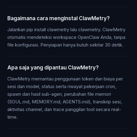
Bagaimana cara menginstal ClawMetry?
Jalankan pip install clawmetry lalu clawmetry. ClawMetry
otomatis mendeteksi workspace OpenClaw Anda, tanpa
file konfigurasi. Penyiapan hanya butuh sekitar 30 detik.
Apa saja yang dipantau ClawMetry?
ClawMetry memantau penggunaan token dan biaya per
sesi dan model, status serta riwayat pekerjaan cron,
spawn dan hasil sub-agen, perubahan file memori
(SOUL.md, MEMORY.md, AGENTS.md), transkrip sesi,
aktivitas channel, dan trace panggilan tool secara real-
time.