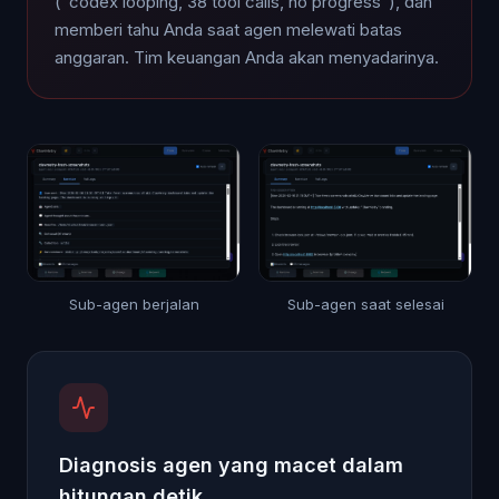
("codex looping, 38 tool calls, no progress"), dan
memberi tahu Anda saat agen melewati batas
anggaran. Tim keuangan Anda akan menyadarinya.
Sub-agen berjalan
Sub-agen saat selesai
Diagnosis agen yang macet dalam
hitungan detik