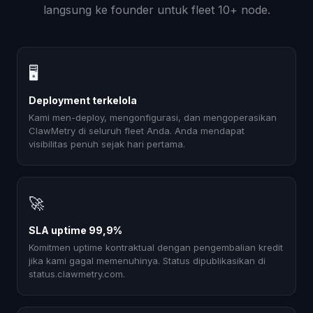
langsung ke founder untuk fleet 10+ node.
🖥
Deployment terkelola
Kami men-deploy, mengonfigurasi, dan mengoperasikan
ClawMetry di seluruh fleet Anda. Anda mendapat
visibilitas penuh sejak hari pertama.
🚀
SLA uptime 99,9%
Komitmen uptime kontraktual dengan pengembalian kredit
jika kami gagal memenuhinya. Status dipublikasikan di
status.clawmetry.com.