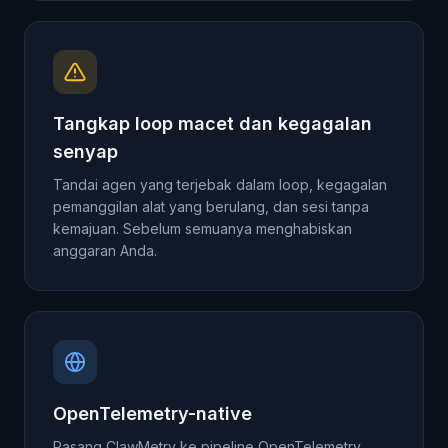
Tangkap loop macet dan kegagalan
senyap
Tandai agen yang terjebak dalam loop, kegagalan
pemanggilan alat yang berulang, dan sesi tanpa
kemajuan. Sebelum semuanya menghabiskan
anggaran Anda.
OpenTelemetry-native
Pasang ClawMetry ke pipeline OpenTelemetry