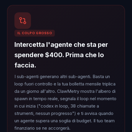
IL COLPO GROSSO
Intercetta l'agente che sta per
spendere $400. Prima che lo
faccia.
I sub-agenti generano altri sub-agenti. Basta un
loop fuori controllo e la tua bolletta mensile triplica
da un giorno all'altro. ClawMetry mostra l'albero di
spawn in tempo reale, segnala il loop nel momento
in cui inizia ("codex in loop, 38 chiamate a
strumenti, nessun progresso") e ti avvisa quando
un agente supera una soglia di budget. Il tuo team
finanziario se ne accorgerà.