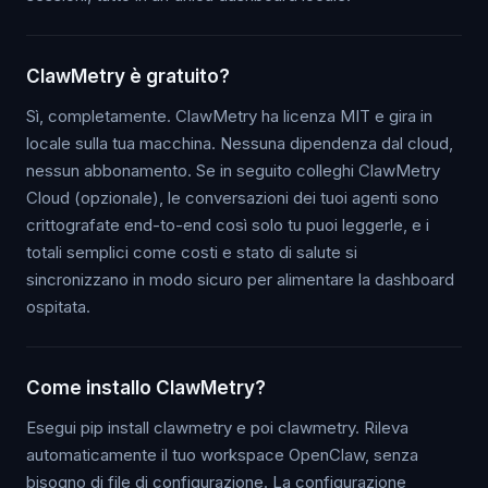
ClawMetry è gratuito?
Sì, completamente. ClawMetry ha licenza MIT e gira in
locale sulla tua macchina. Nessuna dipendenza dal cloud,
nessun abbonamento. Se in seguito colleghi ClawMetry
Cloud (opzionale), le conversazioni dei tuoi agenti sono
crittografate end-to-end così solo tu puoi leggerle, e i
totali semplici come costi e stato di salute si
sincronizzano in modo sicuro per alimentare la dashboard
ospitata.
Come installo ClawMetry?
Esegui pip install clawmetry e poi clawmetry. Rileva
automaticamente il tuo workspace OpenClaw, senza
bisogno di file di configurazione. La configurazione