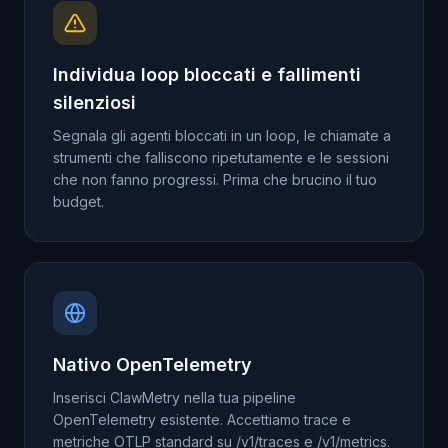
Individua loop bloccati e fallimenti
silenziosi
Segnala gli agenti bloccati in un loop, le chiamate a
strumenti che falliscono ripetutamente e le sessioni
che non fanno progressi. Prima che brucino il tuo
budget.
Nativo OpenTelemetry
Inserisci ClawMetry nella tua pipeline
OpenTelemetry esistente. Accettiamo trace e
metriche OTLP standard su /v1/traces e /v1/metrics.