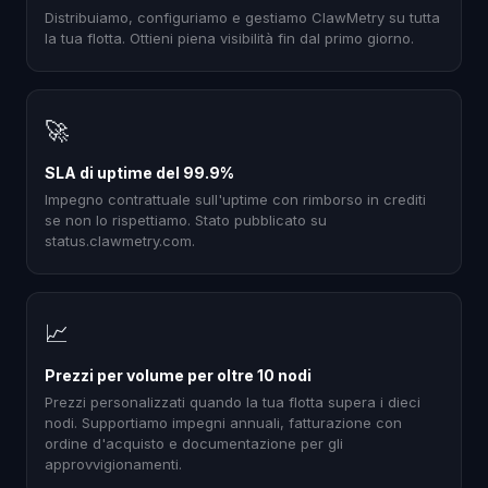
Distribuiamo, configuriamo e gestiamo ClawMetry su tutta
la tua flotta. Ottieni piena visibilità fin dal primo giorno.
🚀
SLA di uptime del 99.9%
Impegno contrattuale sull'uptime con rimborso in crediti
se non lo rispettiamo. Stato pubblicato su
status.clawmetry.com.
📈
Prezzi per volume per oltre 10 nodi
Prezzi personalizzati quando la tua flotta supera i dieci
nodi. Supportiamo impegni annuali, fatturazione con
ordine d'acquisto e documentazione per gli
approvvigionamenti.