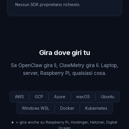
Nessun SDK proprietario richiesto.
Gira dove giri tu
Se OpenClaw gira lì, ClawMetry gira lì. Laptop,
server, Raspberry Pi, qualsiasi cosa.
AWS
GCP
Azure
macOS
Ubuntu
Windows WSL
Docker
Kubernetes
+ gira anche su Raspberry Pi, Hostinger, Hetzner, Digital
Ocean