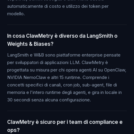
automaticamente di costo e utilizzo dei token per
modello.
In cosa ClawMetry è diverso da LangSmith o
Weights & Biases?
LangSmith e W&B sono piattaforme enterprise pensate
per sviluppatori di applicazioni LLM. ClawMetry è
progettata su misura per chi opera agenti AI su OpenClaw,
NVIDIA NemoClaw e altri 15 runtime. Comprende i
concetti specifici di canali, cron job, sub-agent, file di
memoria e l'intero runtime degli agenti, e gira in locale in
30 secondi senza alcuna configurazione.
ClawMetry è sicuro per i team di compliance e
ops?