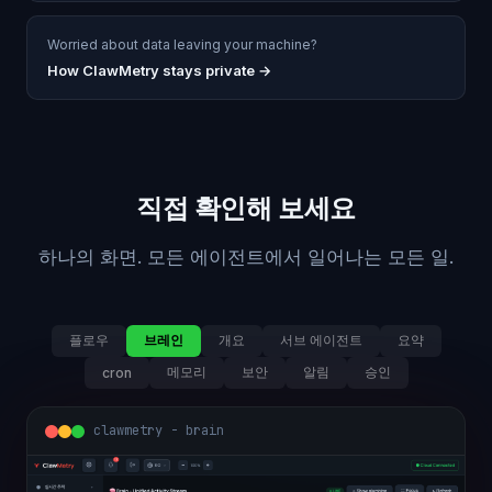
Worried about data leaving your machine?
How ClawMetry stays private →
직접 확인해 보세요
하나의 화면. 모든 에이전트에서 일어나는 모든 일.
플로우
브레인
개요
서브 에이전트
요약
메모리
보안
알림
승인
cron
clawmetry - brain