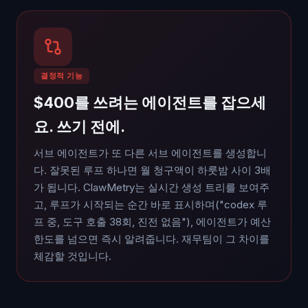
결정적 기능
$400를 쓰려는 에이전트를 잡으세
요. 쓰기 전에.
서브 에이전트가 또 다른 서브 에이전트를 생성합니
다. 잘못된 루프 하나면 월 청구액이 하룻밤 사이 3배
가 됩니다. ClawMetry는 실시간 생성 트리를 보여주
고, 루프가 시작되는 순간 바로 표시하며("codex 루
프 중, 도구 호출 38회, 진전 없음"), 에이전트가 예산
한도를 넘으면 즉시 알려줍니다. 재무팀이 그 차이를
체감할 것입니다.