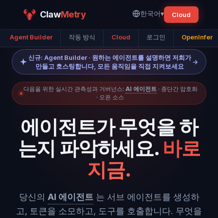
Claw
Metry
한국어
▾
Cloud
Agent Builder
작동 방식
Cloud
로그인
OpenInfer
신규: Agent Builder · 원하는 에이전트를 설명하면 저희가
→
만들고 호스팅합니다, 모든 움직임을 직접 지켜보세요
다음을 위한 실시간 관측성과 거버넌스:
AI 에이전트
· 종단간 암호화
· 오픈 소스
에이전트가 무엇을 하
는지 파악하세요.
바로
지금.
당신의
AI 에이전트
는 서브 에이전트를 생성하
고, 토큰을 소모하고, 도구를 호출합니다. 무엇을