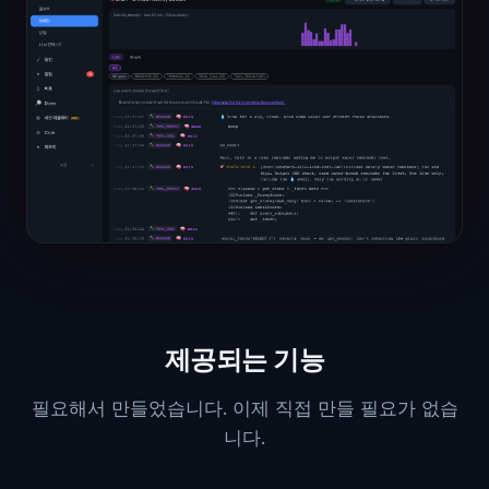
제공되는 기능
필요해서 만들었습니다. 이제 직접 만들 필요가 없습
니다.