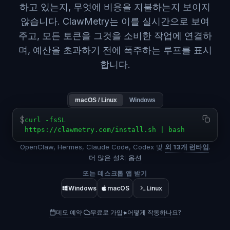
하고 있는지, 무엇에 비용을 지불하는지 보이지
않습니다. ClawMetry는 이를 실시간으로 보여
주고, 모든 토큰을 그것을 소비한 작업에 연결하
며, 예산을 초과하기 전에 폭주하는 루프를 표시
합니다.
macOS / Linux
Windows
$
curl -fsSL
https://clawmetry.com/install.sh | bash
OpenClaw, Hermes, Claude Code, Codex 및
외 13개 런타임
.
더 많은 설치 옵션
또는 데스크톱 앱 받기
Windows
macOS
Linux
데모 예약
무료로 가입
▸
어떻게 작동하나요?
·
·