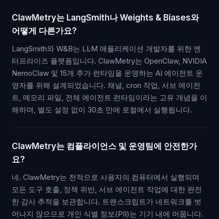
ClawMetry는 LangSmith나 Weights & Biases와
어떻게 다른가요?
LangSmith와 W&B는 LLM 애플리케이션 개발자를 위한 엔
터프라이즈 플랫폼입니다. ClawMetry는 OpenClaw, NVIDIA
NemoClaw 및 15개 추가 런타임을 운영하는 AI 에이전트 운
영자를 위해 설계되었습니다. 채널, cron 작업, 서브 에이전
트, 메모리 파일, 전체 에이전트 런타임이라는 고유 개념을 이
해하며, 별도 설정 없이 30초 만에 로컬에서 실행됩니다.
ClawMetry는 컴플라이언스 및 운영팀에 안전한가
요?
네. ClawMetry는 전적으로 사용자의 컴퓨터에서 실행되며
모든 도구 호출, 정책 위반, 서브 에이전트 작업에 대한 완전
한 감사 추적을 보관합니다. 트랜스크립트가 네트워크를 벗
어나지 않으므로 개인 식별 정보(PII)는 기기 내에 머뭅니다.