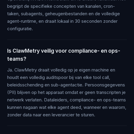
begrijpt de specifieke concepten van kanalen, cron-
taken, subagents, geheugenbestanden en de volledige
agent-runtime, en draait lokaal in 30 seconden zonder
configuratie.
Is ClawMetry veilig voor compliance- en ops-
teams?
Ja. ClawMetry draait volledig op je eigen machine en
houdt een volledig auditspoor bij van elke tool call,
beleidsschending en sub-agentactie. Persoonsgegevens
(PII) blijven op het apparaat omdat er geen transcripten je
netwerk verlaten. Dataleiders, compliance- en ops-teams
kunnen nagaan wat elke agent deed, wanneer en waarom,
zonder data naar een leverancier te sturen.