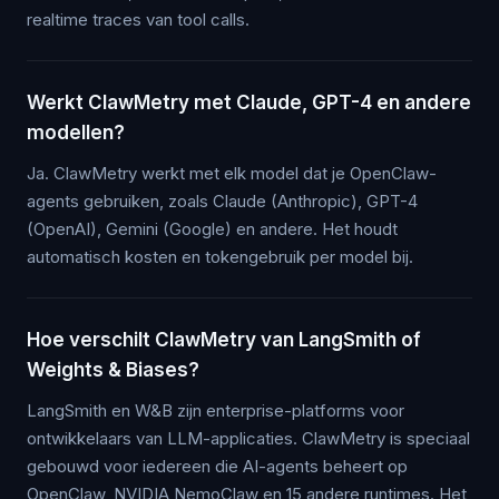
realtime traces van tool calls.
Werkt ClawMetry met Claude, GPT-4 en andere
modellen?
Ja. ClawMetry werkt met elk model dat je OpenClaw-
agents gebruiken, zoals Claude (Anthropic), GPT-4
(OpenAI), Gemini (Google) en andere. Het houdt
automatisch kosten en tokengebruik per model bij.
Hoe verschilt ClawMetry van LangSmith of
Weights & Biases?
LangSmith en W&B zijn enterprise-platforms voor
ontwikkelaars van LLM-applicaties. ClawMetry is speciaal
gebouwd voor iedereen die AI-agents beheert op
OpenClaw, NVIDIA NemoClaw en 15 andere runtimes. Het