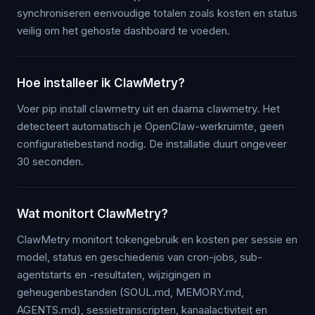
synchroniseren eenvoudige totalen zoals kosten en status
veilig om het gehoste dashboard te voeden.
Hoe installeer ik ClawMetry?
Voer pip install clawmetry uit en daarna clawmetry. Het
detecteert automatisch je OpenClaw-werkruimte, geen
configuratiebestand nodig. De installatie duurt ongeveer
30 seconden.
Wat monitort ClawMetry?
ClawMetry monitort tokengebruik en kosten per sessie en
model, status en geschiedenis van cron-jobs, sub-
agentstarts en -resultaten, wijzigingen in
geheugenbestanden (SOUL.md, MEMORY.md,
AGENTS.md), sessietranscripten, kanaalactiviteit en