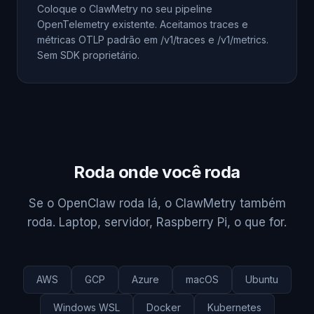
Coloque o ClawMetry no seu pipeline
OpenTelemetry existente. Aceitamos traces e
métricas OTLP padrão em /v1/traces e /v1/metrics.
Sem SDK proprietário.
Roda onde você roda
Se o OpenClaw roda lá, o ClawMetry também
roda. Laptop, servidor, Raspberry Pi, o que for.
AWS
GCP
Azure
macOS
Ubuntu
Windows WSL
Docker
Kubernetes