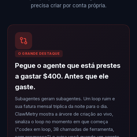
precisa criar por conta própria.
O GRANDE DESTAQUE
Pegue o agente que está prestes
a gastar $400. Antes que ele
gaste.
Subagentes geram subagentes. Um loop ruim e
sua fatura mensal triplica da noite para o dia.
ClawMetry mostra a árvore de criação ao vivo,
sinaliza o loop no momento em que começa
("codex em loop, 38 chamadas de ferramenta,
sem progresso") e avisa você quando um agente