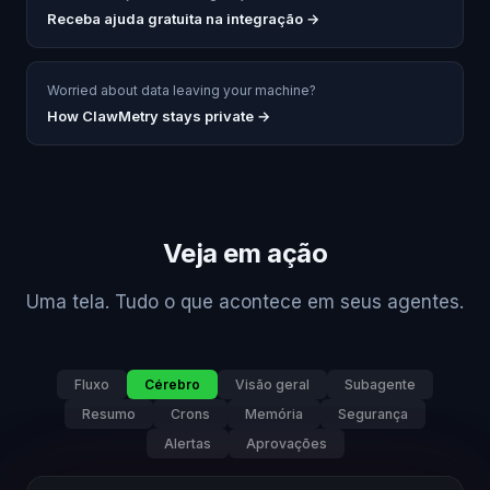
Receba ajuda gratuita na integração
→
Worried about data leaving your machine?
How ClawMetry stays private →
Veja em ação
Uma tela. Tudo o que acontece em seus agentes.
Fluxo
Cérebro
Visão geral
Subagente
Resumo
Crons
Memória
Segurança
Alertas
Aprovações