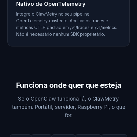
Nativo de OpenTelemetry
Integre o ClawMetry no seu pipeline
OpenTelemetry existente. Aceitamos traces e
métricas OTLP padrão em /v1/traces e /v1/metrics.
Não é necessário nenhum SDK proprietário.
Funciona onde quer que esteja
Se o OpenClaw funciona lá, o ClawMetry
também. Portátil, servidor, Raspberry Pi, o que
for.