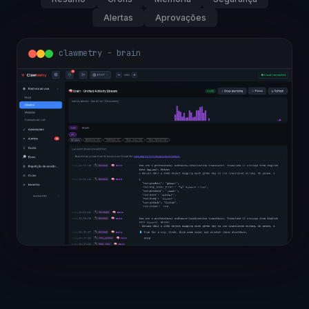
Alertas
Aprovações
clawmetry - overview