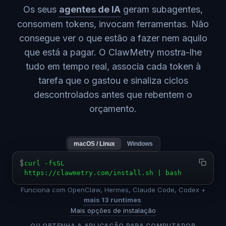
Os seus
agentes de IA
geram subagentes,
consomem tokens, invocam ferramentas. Não
consegue ver o que estão a fazer nem aquilo
que está a pagar. O ClawMetry mostra-lhe
tudo em tempo real, associa cada token à
tarefa que o gastou e sinaliza ciclos
descontrolados antes que rebentem o
orçamento.
macOS / Linux
Windows
$
curl -fsSL
https://clawmetry.com/install.sh | bash
Funciona com OpenClaw, Hermes, Claude Code, Codex +
mais 13 runtimes
.
Mais opções de instalação
OU OBTENHA A APLICAÇÃO PARA COMPUTADOR