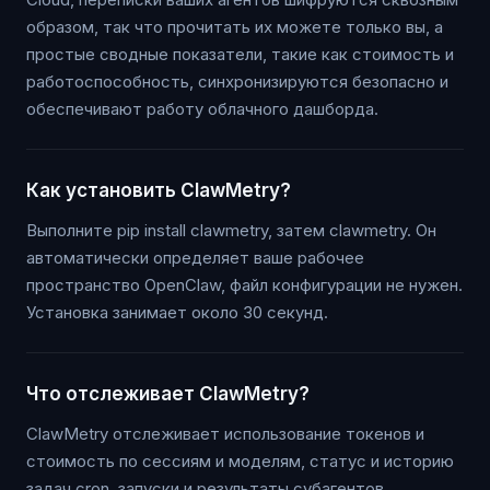
образом, так что прочитать их можете только вы, а
простые сводные показатели, такие как стоимость и
работоспособность, синхронизируются безопасно и
обеспечивают работу облачного дашборда.
Как установить ClawMetry?
Выполните pip install clawmetry, затем clawmetry. Он
автоматически определяет ваше рабочее
пространство OpenClaw, файл конфигурации не нужен.
Установка занимает около 30 секунд.
Что отслеживает ClawMetry?
ClawMetry отслеживает использование токенов и
стоимость по сессиям и моделям, статус и историю
задач cron, запуски и результаты субагентов,