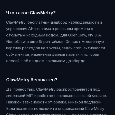
Что такое ClawMetry?
ClawMetry: бесплатный дашборд наблюдаемости и
управления AI-агентами в реальном времени с
открытым исходным кодом, для OpenClaw, NVIDIA
NemoClaw и ещё 15 рантаймов. Он даёт мгновенную
картину расходов на токены, задач cron, активности
суб-агентов, изменений файлов памяти и истории
сессий, всё в одном локальном дашборде.
ClawMetry бесплатен?
Да, полностью. ClawMetry распространяется под
лицензией MIT и работает локально на вашей машине.
Никакой зависимости от облака, никакой подписки.
Если позже вы подключите опциональный ClawMetry
Cloud, переписки ваших агентов шифруются сквозным