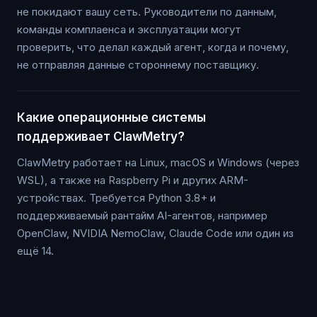
не покидают вашу сеть. Руководители по данным,
команды комплаенса и эксплуатации могут
проверить, что делал каждый агент, когда и почему,
не отправляя данные стороннему поставщику.
Какие операционные системы
поддерживает ClawMetry?
ClawMetry работает на Linux, macOS и Windows (через
WSL), а также на Raspberry Pi и других ARM-
устройствах. Требуется Python 3.8+ и
поддерживаемый рантайм AI-агентов, например
OpenClaw, NVIDIA NemoClaw, Claude Code или один из
ещё 14.