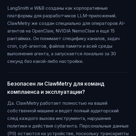
LangSmith и W&B созданы как корпоративные
платформы для разработчиков LLM-приложений.
ClawMetry же создан специально для операторов AI-
агентов на OpenClaw, NVIDIA NemoClaw и ещё 15
рантаймах. Он понимает специфику каналов, задач
cron, суб-агентов, файлов памяти и всей среды
выполнения агента, а запускается локально за 30
секунд без какой-либо настройки.
Безопасен ли ClawMetry для команд
комплаенса и эксплуатации?
Да. ClawMetry работает полностью на вашей
собственной машине и ведёт полный аудиторский
след каждого вызова инструмента, нарушения
политики и действия субагента. Персональные данные
(PII) остаются на устройстве, поскольку транскрипты