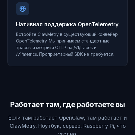
Нативная поддержка OpenTelemetry
Встройте ClawMetry в существующий конвейер
OpenTelemetry. Мы принимаем стандартные
трассы и метрики OTLP на /v1/traces и
/v1/metrics. Проприетарный SDK не требуется.
Работает там, где работаете вы
Если там работает OpenClaw, там работает и
ClawMetry. Ноутбук, сервер, Raspberry Pi, что
угодно.