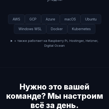
AWS
GCP
Azure
macOS
Ubuntu
Windows WSL
Docker
Kubernetes
+ также работает на Raspberry Pi, Hostinger, Hetzner,
Digital Ocean
Нужно это вашей
команде? Мы настроим
всё за день.