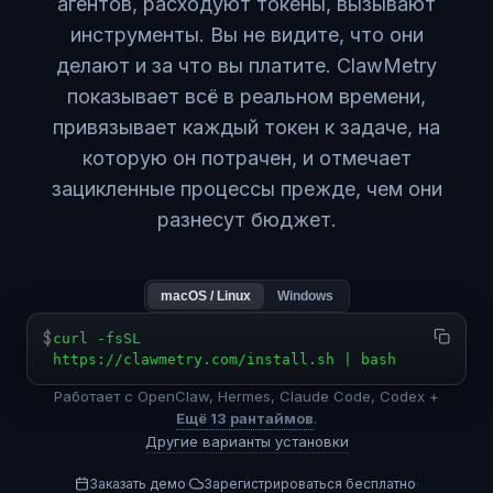
агентов, расходуют токены, вызывают
инструменты. Вы не видите, что они
делают и за что вы платите. ClawMetry
показывает всё в реальном времени,
привязывает каждый токен к задаче, на
которую он потрачен, и отмечает
зацикленные процессы прежде, чем они
разнесут бюджет.
macOS / Linux
Windows
$
curl -fsSL
https://clawmetry.com/install.sh | bash
Работает с OpenClaw, Hermes, Claude Code, Codex +
Ещё 13 рантаймов
.
Другие варианты установки
Заказать демо
Зарегистрироваться бесплатно
·
·