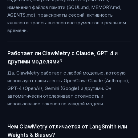
изменения файлов памяти (SOUL.md, MEMORY.md,
AGENTS.md), транскрипты сессий, активность
каналов и трассы вызовов инструментов в реальном
времени.
Работает ли ClawMetry с Claude, GPT-4 и
другими моделями?
Да. ClawMetry работает с любой моделью, которую
используют ваши агенты OpenClaw: Claude (Anthropic),
GPT-4 (OpenAI), Gemini (Google) и другими. Он
автоматически отслеживает стоимость и
использование токенов по каждой модели.
Чем ClawMetry отличается от LangSmith или
Weights & Biases?