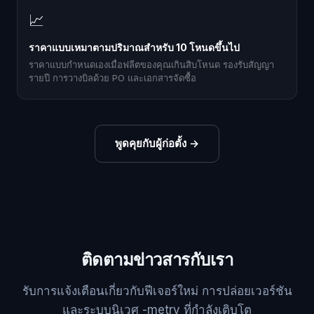
📈
ราคาแบบเหมาตามปริมาณสำหรับ 10 โหนดขึ้นไป
ราคาแบบกำหนดเองเมื่อฟลีตของคุณเกินสิบโหนด รองรับสัญญา
รายปี การวางบิลด้วย PO และเอกสารจัดซื้อ
พูดคุยกับผู้ก่อตั้ง
→
ติดตามข่าวสารกับเรา
รับการแจ้งเตือนเกี่ยวกับฟีเจอร์ใหม่ การปล่อยเวอร์ชัน
และระบบนิเวศ -metry ที่กำลังเติบโต