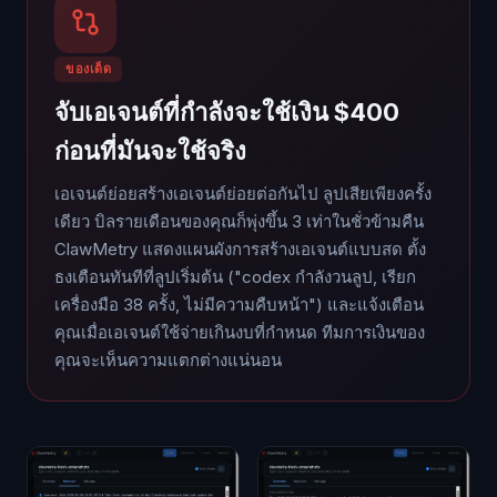
ของเด็ด
จับเอเจนต์ที่กำลังจะใช้เงิน $400
ก่อนที่มันจะใช้จริง
เอเจนต์ย่อยสร้างเอเจนต์ย่อยต่อกันไป ลูปเสียเพียงครั้ง
เดียว บิลรายเดือนของคุณก็พุ่งขึ้น 3 เท่าในชั่วข้ามคืน
ClawMetry แสดงแผนผังการสร้างเอเจนต์แบบสด ตั้ง
ธงเตือนทันทีที่ลูปเริ่มต้น ("codex กำลังวนลูป, เรียก
เครื่องมือ 38 ครั้ง, ไม่มีความคืบหน้า") และแจ้งเตือน
คุณเมื่อเอเจนต์ใช้จ่ายเกินงบที่กำหนด ทีมการเงินของ
คุณจะเห็นความแตกต่างแน่นอน