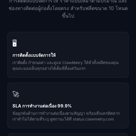
การติดตั้งแบบจัดการให้ ราคาแบบเหมาตามปริมาณ และ
ช่องทางติดต่อผู้ก่อตั้งโดยตรง สำหรับฟลีตขนาด 10 โหนด
ขึ้นไป
🖥
การติดตั้งแบบจัดการให้
เราติดตั้ง กำหนดค่า และดูแล ClawMetry ให้ทั่วทั้งฟลีตของคุณ
คุณจะมองเห็นทุกอย่างได้เต็มที่ตั้งแต่วันแรก
🚀
SLA การทำงานต่อเนื่อง 99.9%
ข้อผูกพันด้านการทำงานต่อเนื่องตามสัญญา พร้อมคืนเครดิตหาก
เราทำไม่ได้ตามที่ระบุ ดูสถานะได้ที่ status.clawmetry.com