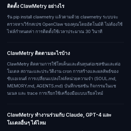
ติดตั้ง ClawMetry อย่างไร
รัน pip install clawmetry แล้วตามด้วย clawmetry ระบบจะ
ตรวจหาเวิร์กสเปซ OpenClaw ของคุณโดยอัตโนมัติ ไม่ต้องใช้
ไฟล์กำหนดค่า การติดตั้งใช้เวลาประมาณ 30 วินาที
ClawMetry ติดตามอะไรบ้าง
ClawMetry ติดตามการใช้โทเค็นและต้นทุนต่อเซสชันและต่อ
โมเดล สถานะและประวัติงาน cron การสร้างและผลลัพธ์ของ
ซับเอเจนต์ การเปลี่ยนแปลงไฟล์หน่วยความจำ (SOUL.md,
MEMORY.md, AGENTS.md) บันทึกเซสชัน กิจกรรมในแช
นเนล และ trace การเรียกใช้เครื่องมือแบบเรียลไทม์
ClawMetry ทำงานร่วมกับ Claude, GPT-4 และ
โมเดลอื่นๆ ได้ไหม