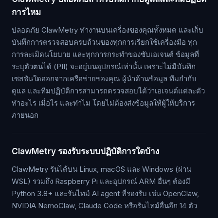
การไหม
ปลอดภัย ClawMetry ทำงานบนเครื่องของคุณทั้งหมด และเก็บ
บันทึกการตรวจสอบครบถ้วนของทุกการเรียกใช้เครื่องมือ ทุก
การละเมิดนโยบาย และทุกการกระทำของซับเอเจนต์ ข้อมูลที่
ระบุตัวตนได้ (PII) จะอยู่บนอุปกรณ์เท่านั้น เพราะไม่มีบันทึก
เซสชันใดออกจากเครือข่ายของคุณ ผู้นำด้านข้อมูล ทีมกำกับ
ดูแล และทีมปฏิบัติการสามารถตรวจสอบได้ว่าเอเจนต์แต่ละตัว
ทำอะไร เมื่อไร และทำไม โดยไม่ต้องส่งข้อมูลให้ผู้ให้บริการ
ภายนอก
ClawMetry รองรับระบบปฏิบัติการใดบ้าง
ClawMetry รันได้บน Linux, macOS และ Windows (ผ่าน
WSL) รวมถึง Raspberry Pi และอุปกรณ์ ARM อื่นๆ ต้องมี
Python 3.8+ และรันไทม์ AI agent ที่รองรับ เช่น OpenClaw,
NVIDIA NemoClaw, Claude Code หรือรันไทม์อื่นอีก 14 ตัว