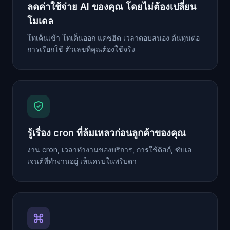
ลดค่าใช้จ่าย AI ของคุณ โดยไม่ต้องเปลี่ยน
โมเดล
โทเค็นเข้า โทเค็นออก แคชฮิต เวลาตอบสนอง ต้นทุนต่อ
การเรียกใช้ ตัวเลขที่คุณต้องใช้จริง
รู้เรื่อง cron ที่ล้มเหลวก่อนลูกค้าของคุณ
งาน cron, เวลาทำงานของบริการ, การใช้ดิสก์, ซับเอ
เจนต์ที่ทำงานอยู่ เห็นครบในพริบตา