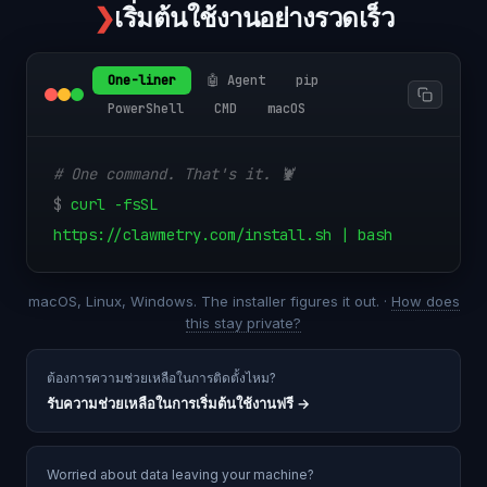
❯
เริ่มต้นใช้งานอย่างรวดเร็ว
One-liner
🤖 Agent
pip
PowerShell
CMD
macOS
# One command. That's it. 🦞
$
curl -fsSL
https://clawmetry.com/install.sh | bash
macOS, Linux, Windows. The installer figures it out. ·
How does
this stay private?
ต้องการความช่วยเหลือในการติดตั้งไหม?
รับความช่วยเหลือในการเริ่มต้นใช้งานฟรี
→
Worried about data leaving your machine?