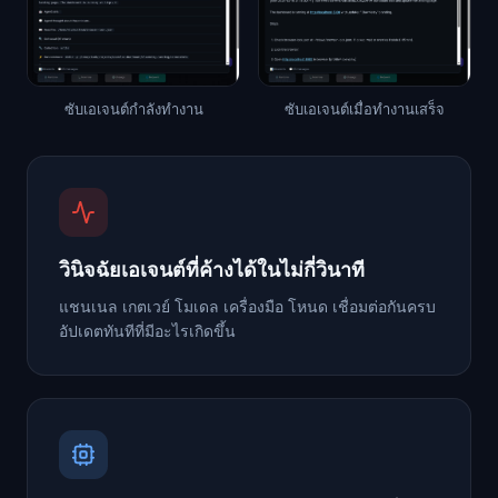
ซับเอเจนต์กำลังทำงาน
ซับเอเจนต์เมื่อทำงานเสร็จ
วินิจฉัยเอเจนต์ที่ค้างได้ในไม่กี่วินาที
แชนเนล เกตเวย์ โมเดล เครื่องมือ โหนด เชื่อมต่อกันครบ
อัปเดตทันทีที่มีอะไรเกิดขึ้น