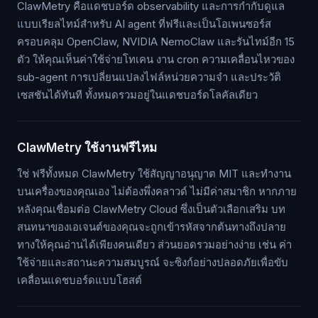
ClawMetry คือแดชบอร์ด observability และการกำกับดูแล
แบบเรียลไทม์สำหรับ AI agent ที่ฟรีและเป็นโอเพนซอร์ส
ครอบคลุม OpenClaw, NVIDIA NemoClaw และรันไทม์อีก 15
ตัว ให้คุณเห็นค่าใช้จ่ายโทเคน งาน cron ความเคลื่อนไหวของ
sub-agent การเปลี่ยนแปลงไฟล์หน่วยความจำ และประวัติ
เซสชันได้ทันที ทั้งหมดรวมอยู่ในแดชบอร์ดโลคัลเดียว
ClawMetry ใช้งานฟรีไหม
ใช่ ฟรีทั้งหมด ClawMetry ใช้สัญญาอนุญาต MIT และทำงาน
บนเครื่องของคุณเอง ไม่ต้องพึ่งคลาวด์ ไม่มีค่าสมาชิก หากภาย
หลังคุณเชื่อมต่อ ClawMetry Cloud ซึ่งเป็นตัวเลือกเสริม บท
สนทนาของเอเจนต์ของคุณจะถูกเข้ารหัสจากต้นทางถึงปลาย
ทางให้คุณอ่านได้เพียงคนเดียว ส่วนยอดรวมอย่างง่าย เช่น ค่า
ใช้จ่ายและสถานะความสมบูรณ์ จะซิงก์อย่างปลอดภัยเพื่อขับ
เคลื่อนแดชบอร์ดแบบโฮสต์