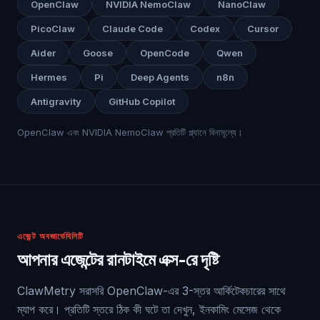
OpenClaw
NVIDIA NemoClaw
NanoClaw
PicoClaw
Claude Code
Codex
Cursor
Aider
Goose
OpenCode
Qwen
Hermes
Pi
Deep Agents
n8n
Antigravity
GitHub Copilot
OpenClaw এবং NVIDIA NemoClaw প্রতিটি প্ল্যানে বিনামূল্যে।
এজেন্ট অবজার্ভেবিলিটি
আপনার এজেন্টের রানটাইমে এক্স-রে দৃষ্টি
ClawMetry সরাসরি OpenClaw-এর 3-স্তর আর্কিটেকচারের সাথে
ম্যাপ করে। প্রতিটি স্তরে ঠিক কী ঘটে তা দেখুন, ইনকামিং মেসেজ থেকে