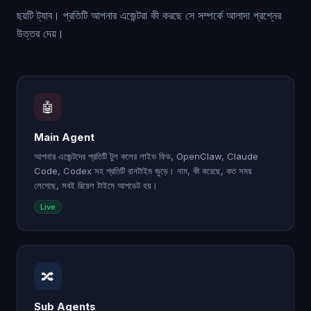
ছয়টি ট্যাব। প্রতিটি আপনার এজেন্টরা কী করছে সে সম্পর্কে আলাদা প্রশ্নের
উত্তর দেয়।
🤖
Main Agent
আপনার এজেন্টদের প্রতিটি টুল কলের লাইভ ফিড, OpenClaw, Claude
Code, Codex সহ প্রতিটি রানটাইম জুড়ে। নাম, কী করেছে, কত সময়
লেগেছে, সবই রিয়েল টাইমে আপডেট হয়।
Live
🔀
Sub Agents