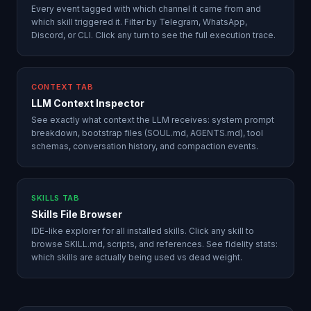
Every event tagged with which channel it came from and
which skill triggered it. Filter by Telegram, WhatsApp,
Discord, or CLI. Click any turn to see the full execution trace.
CONTEXT TAB
LLM Context Inspector
See exactly what context the LLM receives: system prompt
breakdown, bootstrap files (SOUL.md, AGENTS.md), tool
schemas, conversation history, and compaction events.
SKILLS TAB
Skills File Browser
IDE-like explorer for all installed skills. Click any skill to
browse SKILL.md, scripts, and references. See fidelity stats:
which skills are actually being used vs dead weight.