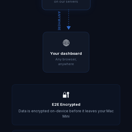
on our servers
ANYWHERE
🌐
Your dashboard
Any browser,
anywhere
🔐
E2E Encrypted
Data is encrypted on-device before it leaves your Mac
Mini