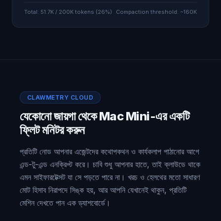
Total: 51.7K / 200K tokens (26%)
Compaction threshold: ~160K
CLAWMETRY CLOUD
যেকোনো জায়গা থেকে Mac Mini-এর একটি
ফ্লিট মনিটর করুন
প্রতিটি নোড আপনার এজেন্টদের কথোপকথন ও কার্যকলাপ পাঠানোর আগে
এন্ড-টু-এন্ড এনক্রিপ্ট করে। চাবি শুধু আপনার হাতে, তাই ক্লাউডে থাকে
এমন সাইফারটেক্সট যা সে পড়তে পারে না। খরচ ও হেলথের মতো সাধারণ
মোট হিসাব নিরাপদে সিঙ্ক হয়, আর আপনি যেখানেই থাকুন, প্রতিটি
মেশিন দেখতে পান এক ড্যাশবোর্ডে।