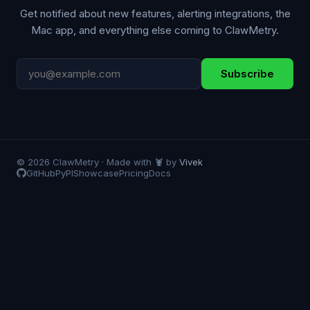
Get notified about new features, alerting integrations, the
Mac app, and everything else coming to ClawMetry.
Subscribe
© 2026 ClawMetry · Made with 🦞 by
Vivek
GitHub
PyPI
Showcase
Pricing
Docs