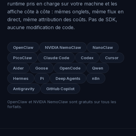
runtime pris en charge sur votre machine et les
affiche côte à côte : mêmes onglets, même flux en
direct, même attribution des coûts. Pas de SDK,
aucune modification de code.
OpenClaw
NVIDIA NemoClaw
NanoClaw
PicoClaw
Claude Code
Codex
Cursor
Aider
Goose
OpenCode
Qwen
Hermes
Pi
Deep Agents
n8n
Antigravity
GitHub Copilot
OpenClaw et NVIDIA NemoClaw sont gratuits sur tous les
forfaits.