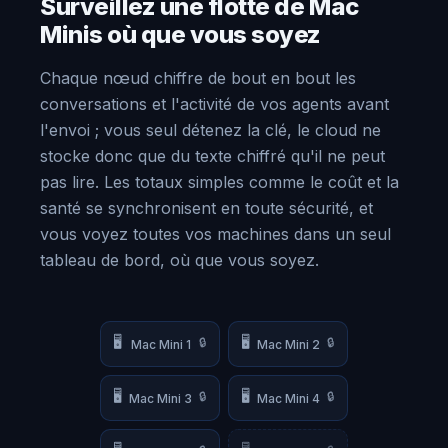
Surveillez une flotte de Mac
Minis où que vous soyez
Chaque nœud chiffre de bout en bout les
conversations et l'activité de vos agents avant
l'envoi ; vous seul détenez la clé, le cloud ne
stocke donc que du texte chiffré qu'il ne peut
pas lire. Les totaux simples comme le coût et la
santé se synchronisent en toute sécurité, et
vous voyez toutes vos machines dans un seul
tableau de bord, où que vous soyez.
🖥️
🖥️
🔒
🔒
Mac Mini 1
Mac Mini 2
🖥️
🖥️
🔒
🔒
Mac Mini 3
Mac Mini 4