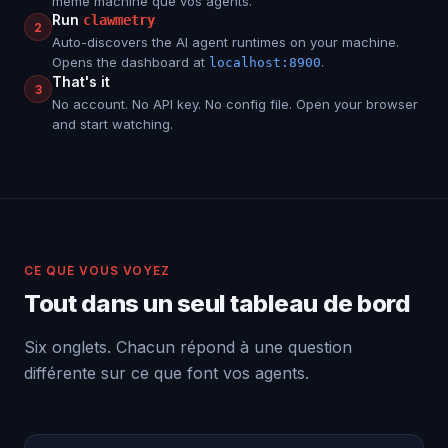
même machine que vos agents.
Run
clawmetry
2
Auto-discovers the AI agent runtimes on your machine.
Opens the dashboard at
.
localhost:8900
That's it
3
No account. No API key. No config file. Open your browser
and start watching.
CE QUE VOUS VOYEZ
Tout dans un seul tableau de bord
Six onglets. Chacun répond à une question
différente sur ce que font vos agents.