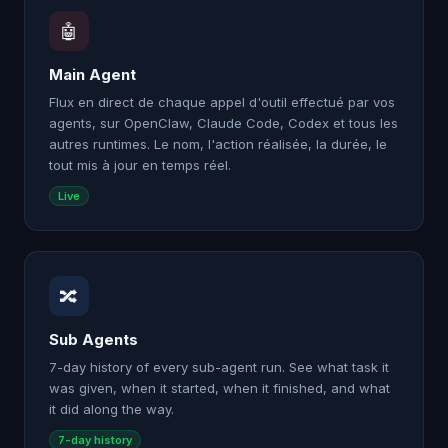
🤖
Main Agent
Flux en direct de chaque appel d'outil effectué par vos
agents, sur OpenClaw, Claude Code, Codex et tous les
autres runtimes. Le nom, l'action réalisée, la durée, le
tout mis à jour en temps réel.
Live
🔀
Sub Agents
7-day history of every sub-agent run. See what task it
was given, when it started, when it finished, and what
it did along the way.
7-day history