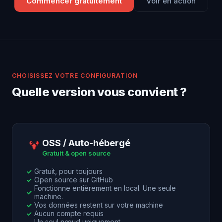
Commencer gratuitement
Voir en action
CHOISISSEZ VOTRE CONFIGURATION
Quelle version vous convient ?
OSS / Auto-hébergé
Gratuit & open source
Gratuit, pour toujours
✓
Open source sur GitHub
✓
Fonctionne entièrement en local. Une seule
✓
machine.
Vos données restent sur votre machine
✓
Aucun compte requis
✓
Un seul nœud uniquement
–