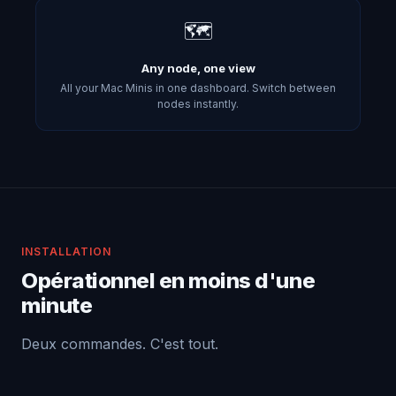
🗺️
Any node, one view
All your Mac Minis in one dashboard. Switch between
nodes instantly.
INSTALLATION
Opérationnel en moins d'une
minute
Deux commandes. C'est tout.