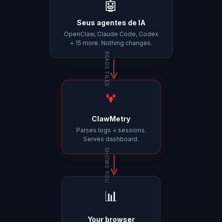
🤖
Seus agentes de IA
OpenClaw, Claude Code, Codex
+ 15 more. Nothing changes.
READS FILES
ClawMetry
Parses logs + sessions.
Serves dashboard.
SHOWS YOU
📊
Your browser