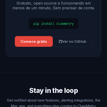
Gratuito, open source e funcionando em
menos de um minuto. Sem precisar de conta.
pip install clawmetry
Comece grátis
Ver no GitHub
Stay in the loop
Get notified about new features, alerting integrations, the
Mac app, and everything else coming to ClawMetry.