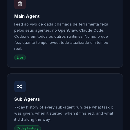
🤖
Main Agent
Feed ao vivo de cada chamada de ferramenta feita
pelos seus agentes, no OpenClaw, Claude Code,
Codex e em todos os outros runtimes. Nome, o que
fez, quanto tempo levou, tudo atualizado em tempo
real.
Live
🔀
Sub Agents
7-day history of every sub-agent run. See what task it
was given, when it started, when it finished, and what
it did along the way.
7-day history