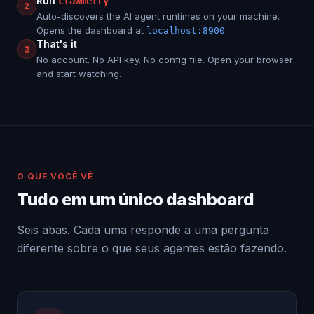
Run
clawmetry
2
Auto-discovers the AI agent runtimes on your machine.
Opens the dashboard at
.
localhost:8900
That's it
3
No account. No API key. No config file. Open your browser
and start watching.
O QUE VOCÊ VÊ
Tudo em um único dashboard
Seis abas. Cada uma responde a uma pergunta
diferente sobre o que seus agentes estão fazendo.