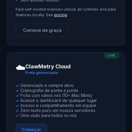
Paid self-hosted licenses unlock all runtimes and paid
features locally. See
pricing
.
Comece de graça
LIVE
☁️
ClawMetry Cloud
Frota gerenciada
Gerenciado e sempre ativo
✓
Criptografia de ponta a ponta
✓
Frota com vários nós (10+ Mac Minis)
✓
Acesse o dashboard de qualquer lugar
✓
Acesso e compartilhamento em equipe
✓
Zero texto puro em nossos servidores
✓
Uma visão para todos os nós
✓
Começar