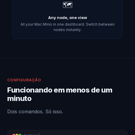
🗺️
Any node, one view
All your Mac Minis in one dashboard. Switch between
nodes instantly.
CONFIGURAÇÃO
Funcionando em menos de um
minuto
Dois comandos. Só isso.