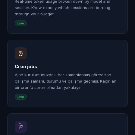
Real-time token usage broken down by model and
session. Know exactly which sessions are burning
through your budget.
Live
⏰
Cron jobs
Ajan kurulumunuzdaki her zamanlanmış görev: son
çalışma zamanı, durumu ve çalışma geçmişi. Kaçırılan
bir cron'u sorun olmadan yakalayın.
Live
🩺