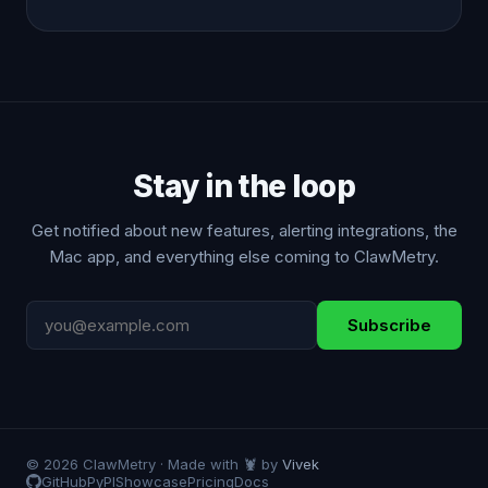
Stay in the loop
Get notified about new features, alerting integrations, the
Mac app, and everything else coming to ClawMetry.
Subscribe
© 2026 ClawMetry · Made with 🦞 by
Vivek
GitHub
PyPI
Showcase
Pricing
Docs