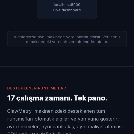
localhost:8900
Live dashboard
Ajanlarınızla aynı makinede yerel olarak çalışır. Verileriniz
o makinedeki yerel bir veritabanında tutulur.
DESTEKLENEN RUNTIME'LAR
17 çalışma zamanı. Tek pano.
ClawMetry, makinenizdeki desteklenen tüm
runtime'ları otomatik algılar ve yan yana gösterir:
aynı sekmeler, aynı canlı akış, aynı maliyet ataması.