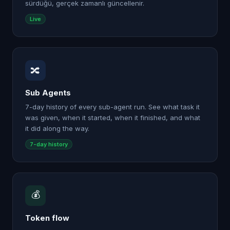
sürdüğü, gerçek zamanlı güncellenir.
Live
🔀
Sub Agents
7-day history of every sub-agent run. See what task it
was given, when it started, when it finished, and what
it did along the way.
7-day history
💰
Token flow