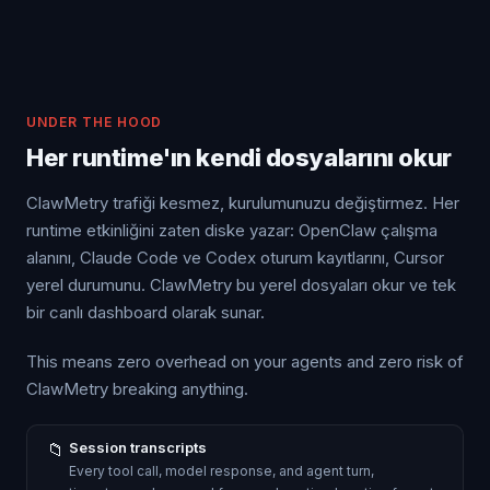
UNDER THE HOOD
Her runtime'ın kendi dosyalarını okur
ClawMetry trafiği kesmez, kurulumunuzu değiştirmez. Her
runtime etkinliğini zaten diske yazar: OpenClaw çalışma
alanını, Claude Code ve Codex oturum kayıtlarını, Cursor
yerel durumunu. ClawMetry bu yerel dosyaları okur ve tek
bir canlı dashboard olarak sunar.
This means zero overhead on your agents and zero risk of
ClawMetry breaking anything.
📁
Session transcripts
Every tool call, model response, and agent turn,