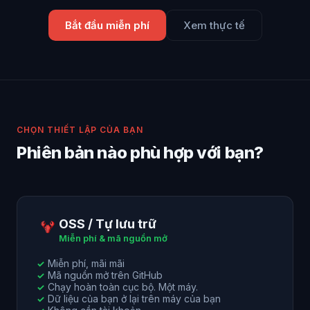
Bắt đầu miễn phí
Xem thực tế
CHỌN THIẾT LẬP CỦA BẠN
Phiên bản nào phù hợp với bạn?
OSS / Tự lưu trữ
Miễn phí & mã nguồn mở
Miễn phí, mãi mãi
✓
Mã nguồn mở trên GitHub
✓
Chạy hoàn toàn cục bộ. Một máy.
✓
Dữ liệu của bạn ở lại trên máy của bạn
✓