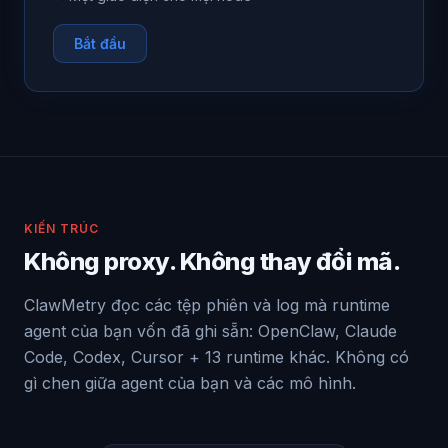
Bắt đầu
KIẾN TRÚC
Không proxy. Không thay đổi mã.
ClawMetry đọc các tệp phiên và log mà runtime
agent của bạn vốn đã ghi sẵn: OpenClaw, Claude
Code, Codex, Cursor + 13 runtime khác. Không có
gì chen giữa agent của bạn và các mô hình.