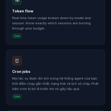
Token flow
Real-time token usage broken down by model and
session. Know exactly which sessions are burning
through your budget.
Live
⏰
Cron jobs
Mọi tác vụ được lên lịch trong hệ thống agent của bạn:
thời điểm chạy gần nhất, trạng thái và lịch sử chạy. Phát
hiện cron bị bỏ lỡ trước khi nó gây hậu quả.
Live