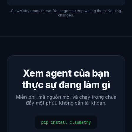
ClawMetry reads these. Your agents keep writing them. Nothing
changes.
Xem agent của bạn
thực sự đang làm gì
Miễn phí, mã nguồn mở, và chạy trong chưa
đầy một phút. Không cần tài khoản.
pip install clawmetry