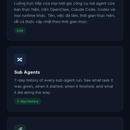
Luồng trực tiếp của mọi lượt gọi công cụ mà agent của
bạn thực hiện, trên OpenClaw, Claude Code, Codex và
mọi runtime khác. Tên, việc đã làm, thời gian thực hiện,
tất cả được cập nhật theo thời gian thực.
Live
🔀
Sub Agents
7-day history of every sub-agent run. See what task it
was given, when it started, when it finished, and what
it did along the way.
7-day history
💰