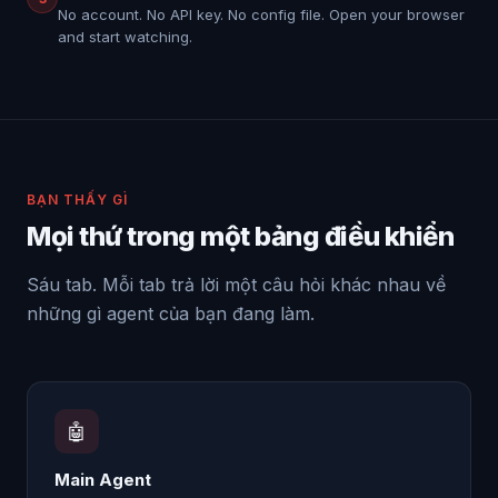
No account. No API key. No config file. Open your browser
and start watching.
BẠN THẤY GÌ
Mọi thứ trong một bảng điều khiển
Sáu tab. Mỗi tab trả lời một câu hỏi khác nhau về
những gì agent của bạn đang làm.
🤖
Main Agent