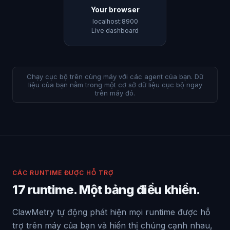
Your browser
localhost:8900
Live dashboard
Chạy cục bộ trên cùng máy với các agent của bạn. Dữ
liệu của bạn nằm trong một cơ sở dữ liệu cục bộ ngay
trên máy đó.
CÁC RUNTIME ĐƯỢC HỖ TRỢ
17 runtime. Một bảng điều khiển.
ClawMetry tự động phát hiện mọi runtime được hỗ
trợ trên máy của bạn và hiển thị chúng cạnh nhau,