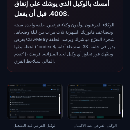
أمسك بالوكيل الذي يوشك على إنفاق
$400. قبل أن يفعل.
الوكلاء الفرعيون يولّدون وكلاء فرعيين. حلقة واحدة سيئة
وتتضاعف فاتورتك الشهرية ثلاث مرات بين ليلة وضحاها.
يعرض ClawMetry شجرة التفرّع مباشرةً، ويرصد الحلقة
لحظة بدئها ("codex يدور في حلقة، 38 استدعاء أداة، بلا
تقدم")، وينبّهك فور تجاوز أي وكيل لحد الميزانية. فريقك
المالي سيلاحظ الفرق.
الوكيل الفرعي عند الاكتمال
الوكيل الفرعي قيد التشغيل