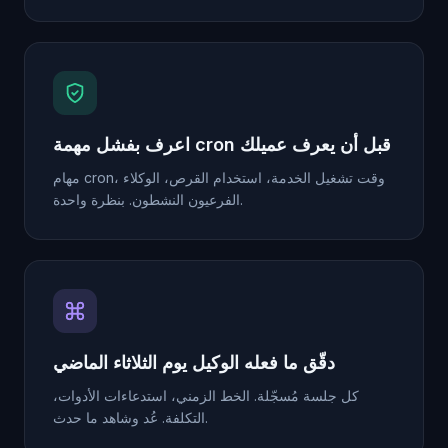
اعرف بفشل مهمة cron قبل أن يعرف عميلك
مهام cron، وقت تشغيل الخدمة، استخدام القرص، الوكلاء
الفرعيون النشطون. بنظرة واحدة.
دقّق ما فعله الوكيل يوم الثلاثاء الماضي
كل جلسة مُسجّلة. الخط الزمني، استدعاءات الأدوات،
التكلفة. عُد وشاهد ما حدث.