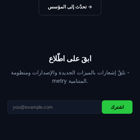
→
تحدّث إلى المؤسس
ابقَ على اطّلاع
تلقَّ إشعارات بالميزات الجديدة والإصدارات ومنظومة ‎-
metry‎ المتنامية.
اشترك