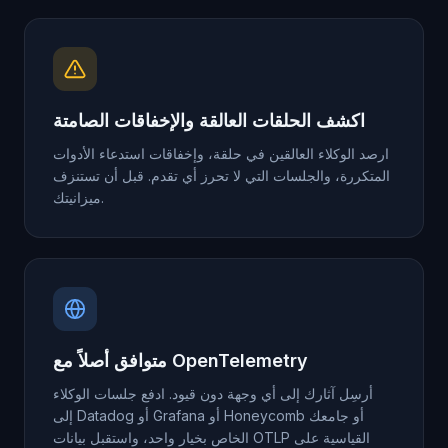
اكشف الحلقات العالقة والإخفاقات الصامتة
ارصد الوكلاء العالقين في حلقة، وإخفاقات استدعاء الأدوات
المتكررة، والجلسات التي لا تحرز أي تقدم. قبل أن تستنزف
ميزانيتك.
متوافق أصلاً مع OpenTelemetry
أرسِل آثارك إلى أي وجهة دون قيود. ادفع جلسات الوكلاء
إلى Datadog أو Grafana أو Honeycomb أو جامعك
الخاص بخيار واحد، واستقبل بيانات OTLP القياسية على