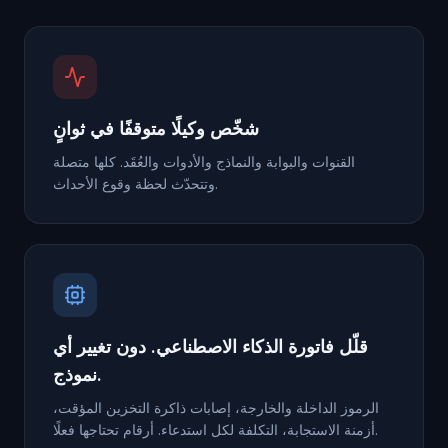
شخّص وكيلًا متوقفًا في ثوانٍ
القنوات والبوابة والنماذج والأدوات والعُقَد. كلها متصلة
وتتحدّث لحظة وقوع الأحداث.
قلّل فاتورة الذكاء الاصطناعي. دون تغيير أي
نموذج.
الرموز الداخلة والخارجة، إصابات ذاكرة التخزين المؤقت،
أزمنة الاستجابة، التكلفة لكل استدعاء. أرقام تحتاجها فعلًا.