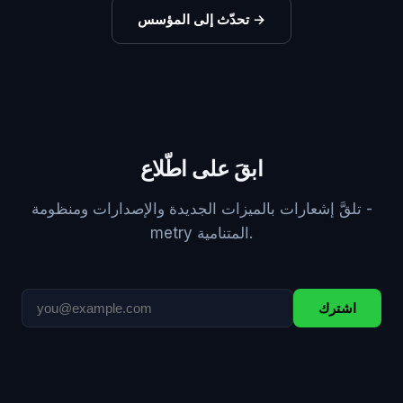
→
تحدّث إلى المؤسس
ابقَ على اطّلاع
تلقَّ إشعارات بالميزات الجديدة والإصدارات ومنظومة ‎-
metry‎ المتنامية.
اشترك