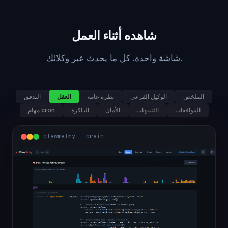
شاهده أثناء العمل
شاشة واحدة. كل ما يحدث عبر وكلائك.
الملخص
الوكيل الفرعي
نظرة عامة
العقل
التدفق
الموافقات
التنبيهات
الأمان
الذاكرة
مهام cron
clawmetry - overview