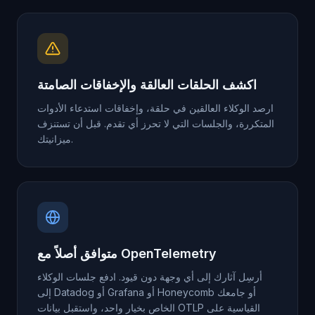
اكشف الحلقات العالقة والإخفاقات الصامتة
ارصد الوكلاء العالقين في حلقة، وإخفاقات استدعاء الأدوات
المتكررة، والجلسات التي لا تحرز أي تقدم. قبل أن تستنزف
ميزانيتك.
متوافق أصلاً مع OpenTelemetry
أرسِل آثارك إلى أي وجهة دون قيود. ادفع جلسات الوكلاء
إلى Datadog أو Grafana أو Honeycomb أو جامعك
الخاص بخيار واحد، واستقبل بيانات OTLP القياسية على