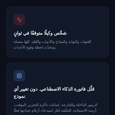
شخّص وكيلًا متوقفًا في ثوانٍ
القنوات والبوابة والنماذج والأدوات والعُقَد. كلها متصلة
وتتحدّث لحظة وقوع الأحداث.
قلّل فاتورة الذكاء الاصطناعي. دون تغيير أي
نموذج.
الرموز الداخلة والخارجة، إصابات ذاكرة التخزين المؤقت،
أزمنة الاستجابة، التكلفة لكل استدعاء. أرقام تحتاجها فعلًا.