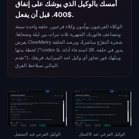
أمسك بالوكيل الذي يوشك على إنفاق
$400. قبل أن يفعل.
الوكلاء الفرعيون يولّدون وكلاء فرعيين. حلقة واحدة سيئة
وتتضاعف فاتورتك الشهرية ثلاث مرات بين ليلة وضحاها.
يعرض ClawMetry شجرة التفرّع مباشرةً، ويرصد الحلقة
لحظة بدئها ("codex يدور في حلقة، 38 استدعاء أداة، بلا
تقدم")، وينبّهك فور تجاوز أي وكيل لحد الميزانية. فريقك
المالي سيلاحظ الفرق.
الوكيل الفرعي عند الاكتمال
الوكيل الفرعي قيد التشغيل