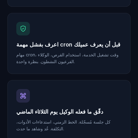
اعرف بفشل مهمة cron قبل أن يعرف عميلك
مهام cron، وقت تشغيل الخدمة، استخدام القرص، الوكلاء
الفرعيون النشطون. بنظرة واحدة.
دقّق ما فعله الوكيل يوم الثلاثاء الماضي
كل جلسة مُسجّلة. الخط الزمني، استدعاءات الأدوات،
التكلفة. عُد وشاهد ما حدث.