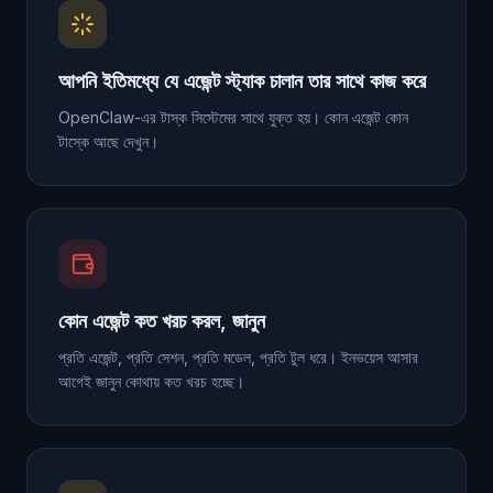
আপনি ইতিমধ্যে যে এজেন্ট স্ট্যাক চালান তার সাথে কাজ করে
OpenClaw-এর টাস্ক সিস্টেমের সাথে যুক্ত হয়। কোন এজেন্ট কোন
টাস্কে আছে দেখুন।
কোন এজেন্ট কত খরচ করল, জানুন
প্রতি এজেন্ট, প্রতি সেশন, প্রতি মডেল, প্রতি টুল ধরে। ইনভয়েস আসার
আগেই জানুন কোথায় কত খরচ হচ্ছে।