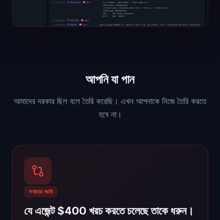
আপনি যা পান
আমাদের দরকার ছিল বলে তৈরি করেছি। এখন আপনাকে নিজে তৈরি করতে
হবে না।
সবচেয়ে বড়টা
যে এজেন্ট $400 খরচ করতে চলেছে তাকে ধরুন।