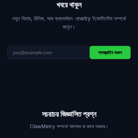
খবরে থাকুন
নতুন ফিচার, রিলিজ, আর ক্রমবর্ধমান -metry ইকোসিস্টেম সম্পর্কে
জানুন।
সাবস্ক্রাইব করুন
সচরাচর জিজ্ঞাসিত প্রশ্ন
ClawMetry সম্পর্কে আপনার যা জানা দরকার।