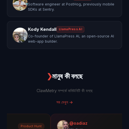
Software engineer at PostHog, previously mobile
SDKs at Sentry.
Kody Kendall
LlamaPress AI
Co-founder of LlamaPress AI, an open-source AI
web-app builder.
❯
মানুষ কী বলছে
ClawMetry সম্পর্কে কমিউনিটি কী বলছে
সব দেখুন
→
@oadiaz
Product Hunt
Me