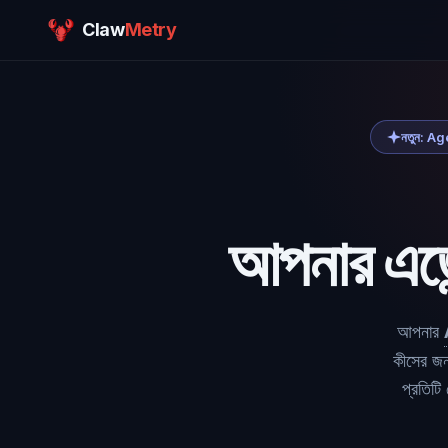
Claw
Metry
নতুন: Agen
আপনার এজেন
আপনার
কীসের জন
প্রতিটি