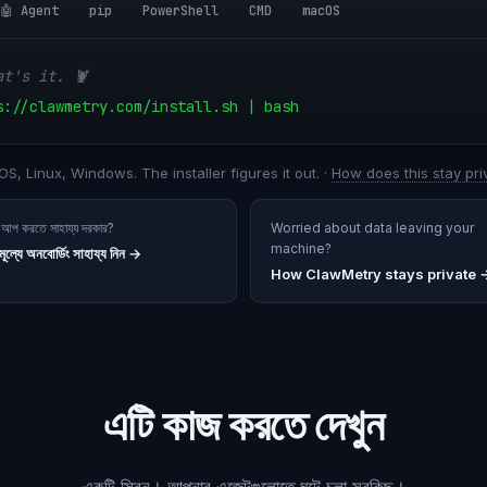
🤖 Agent
pip
PowerShell
CMD
macOS
at's it. 🦞
s://clawmetry.com/install.sh | bash
S, Linux, Windows. The installer figures it out. ·
How does this stay pri
 আপ করতে সাহায্য দরকার?
Worried about data leaving your
machine?
মূল্যে অনবোর্ডিং সাহায্য নিন
→
How ClawMetry stays private 
এটি কাজ করতে দেখুন