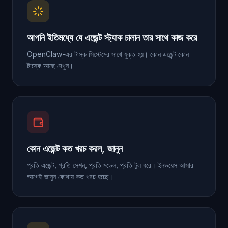
আপনি ইতিমধ্যে যে এজেন্ট স্ট্যাক চালান তার সাথে কাজ করে
OpenClaw-এর টাস্ক সিস্টেমের সাথে যুক্ত হয়। কোন এজেন্ট কোন
টাস্কে আছে দেখুন।
কোন এজেন্ট কত খরচ করল, জানুন
প্রতি এজেন্ট, প্রতি সেশন, প্রতি মডেল, প্রতি টুল ধরে। ইনভয়েস আসার
আগেই জানুন কোথায় কত খরচ হচ্ছে।