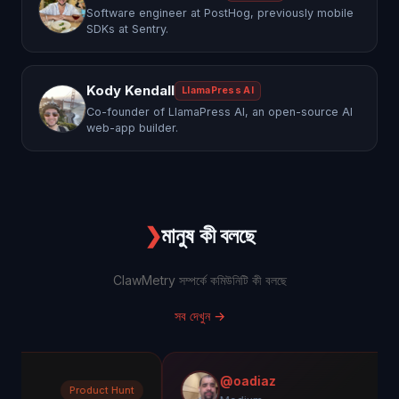
Software engineer at PostHog, previously mobile
SDKs at Sentry.
Kody Kendall
LlamaPress AI
Co-founder of LlamaPress AI, an open-source AI
web-app builder.
❯
মানুষ কী বলছে
ClawMetry সম্পর্কে কমিউনিটি কী বলছে
সব দেখুন
→
@oadiaz
Product Hunt
M