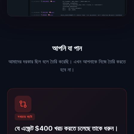
আপনি যা পান
আমাদের দরকার ছিল বলে তৈরি করেছি। এখন আপনাকে নিজে তৈরি করতে
হবে না।
সবচেয়ে বড়টা
যে এজেন্ট $400 খরচ করতে চলেছে তাকে ধরুন।