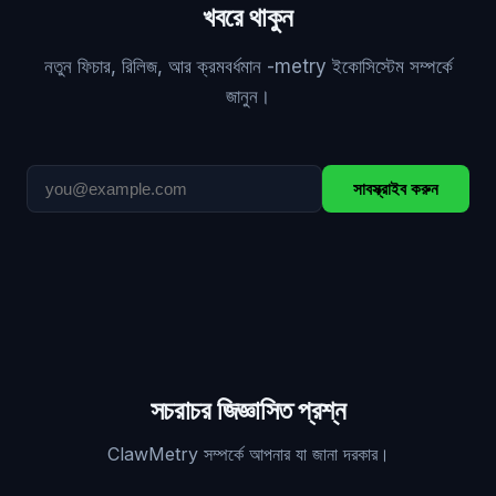
খবরে থাকুন
নতুন ফিচার, রিলিজ, আর ক্রমবর্ধমান -metry ইকোসিস্টেম সম্পর্কে
জানুন।
সাবস্ক্রাইব করুন
সচরাচর জিজ্ঞাসিত প্রশ্ন
ClawMetry সম্পর্কে আপনার যা জানা দরকার।