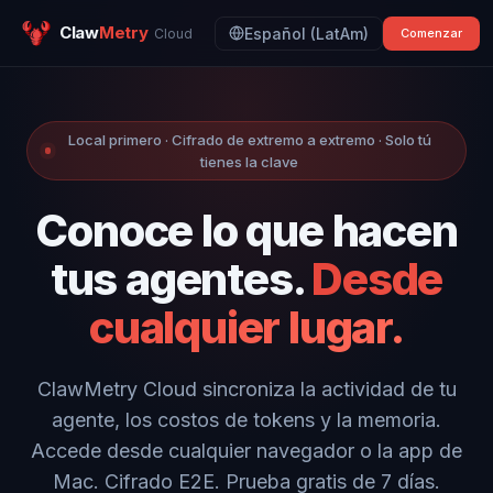
Claw
Metry
Español (LatAm)
Cloud
Comenzar
Local primero · Cifrado de extremo a extremo · Solo tú
tienes la clave
Conoce lo que hacen
tus agentes.
Desde
cualquier lugar.
ClawMetry Cloud sincroniza la actividad de tu
agente, los costos de tokens y la memoria.
Accede desde cualquier navegador o la app de
Mac. Cifrado E2E. Prueba gratis de 7 días.