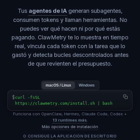
Tus
agentes de IA
generan subagentes,
consumen tokens y llaman herramientas. No
puedes ver qué hacen ni por qué estás
pagando. ClawMetry te lo muestra en tiempo
real, vincula cada token con la tarea que lo
gastó y detecta bucles descontrolados antes
de que revienten el presupuesto.
macOS / Linux
Windows
$
curl -fsSL
https://clawmetry.com/install.sh | bash
Funciona con OpenClaw, Hermes, Claude Code, Codex +
13 runtimes más
.
Más opciones de instalación
O CONSIGUE LA APLICACIÓN DE ESCRITORIO