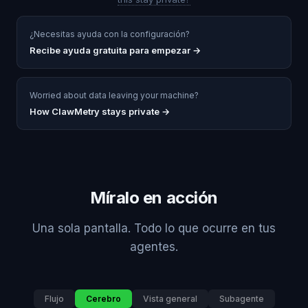
¿Necesitas ayuda con la configuración?
Recibe ayuda gratuita para empezar
→
Worried about data leaving your machine?
How ClawMetry stays private →
Míralo en acción
Una sola pantalla. Todo lo que ocurre en tus
agentes.
Flujo
Cerebro
Vista general
Subagente