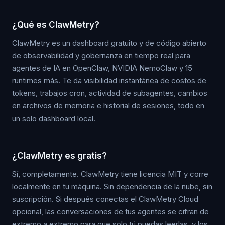
¿Qué es ClawMetry?
ClawMetry es un dashboard gratuito y de código abierto
de observabilidad y gobernanza en tiempo real para
agentes de IA en OpenClaw, NVIDIA NemoClaw y 15
runtimes más. Te da visibilidad instantánea de costos de
tokens, trabajos cron, actividad de subagentes, cambios
en archivos de memoria e historial de sesiones, todo en
un solo dashboard local.
¿ClawMetry es gratis?
Sí, completamente. ClawMetry tiene licencia MIT y corre
localmente en tu máquina. Sin dependencia de la nube, sin
suscripción. Si después conectas el ClawMetry Cloud
opcional, las conversaciones de tus agentes se cifran de
extremo a extremo para que solo tú puedas leerlas, y los