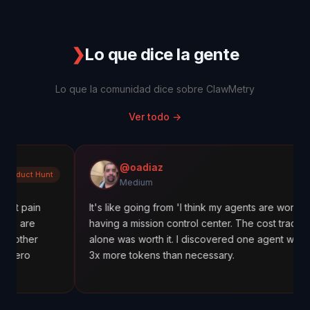
❯
Lo que dice la gente
Lo que la comunidad dice sobre ClawMetry
Ver todo
→
@oadiaz
Medium
Medium
It's like going from 'I think my agents are working' to
having a mission control center. The cost tracking
alone was worth it. I discovered one agent was using
3x more tokens than necessary.