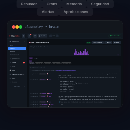
Resumen
Crons
Memoria
Seguridad
Alertas
Aprobaciones
clawmetry - overview