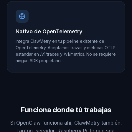
Nativo de OpenTelemetry
Integra ClawMetry en tu pipeline existente de
OpenTelemetry. Aceptamos trazas y métricas OTLP
estándar en /v1/traces y /v1/metrics. No se requiere
ningún SDK propietario.
Funciona donde tú trabajas
Si OpenClaw funciona ahí, ClawMetry también.
Laptop, servidor, Raspberry Pi, lo que sea.