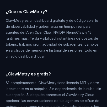
¿Qué es ClawMetry?
ClawMetry es un dashboard gratuito y de código abierto
de observabilidad y gobernanza en tiempo real para
agentes de IA en OpenClaw, NVIDIA NemoClaw y 15
runtimes más. Te da visibilidad instantánea de costos de
tokens, trabajos cron, actividad de subagentes, cambios
en archivos de memoria e historial de sesiones, todo en
un solo dashboard local.
¿ClawMetry es gratis?
Sí, completamente. ClawMetry tiene licencia MIT y corre
localmente en tu máquina. Sin dependencia de la nube, sin
suscripción. Si después conectas el ClawMetry Cloud
opcional, las conversaciones de tus agentes se cifran de
extremo a extremo para que solo tú puedas leerlas, y los