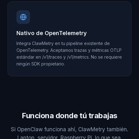
Nativo de OpenTelemetry
Integra ClawMetry en tu pipeline existente de
OpenTelemetry. Aceptamos trazas y métricas OTLP
estándar en /v1/traces y /v1/metrics. No se requiere
ningún SDK propietario.
Funciona donde tú trabajas
Si OpenClaw funciona ahí, ClawMetry también.
Laptop, servidor, Raspberry Pi, lo que sea.