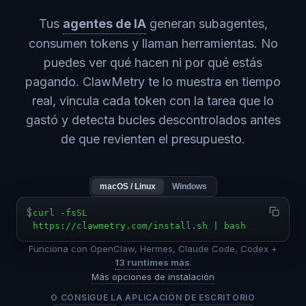
Tus
agentes de IA
generan subagentes,
consumen tokens y llaman herramientas. No
puedes ver qué hacen ni por qué estás
pagando. ClawMetry te lo muestra en tiempo
real, vincula cada token con la tarea que lo
gastó y detecta bucles descontrolados antes
de que revienten el presupuesto.
macOS / Linux
Windows
$
curl -fsSL
https://clawmetry.com/install.sh | bash
Funciona con OpenClaw, Hermes, Claude Code, Codex +
13 runtimes más
.
Más opciones de instalación
O CONSIGUE LA APLICACIÓN DE ESCRITORIO