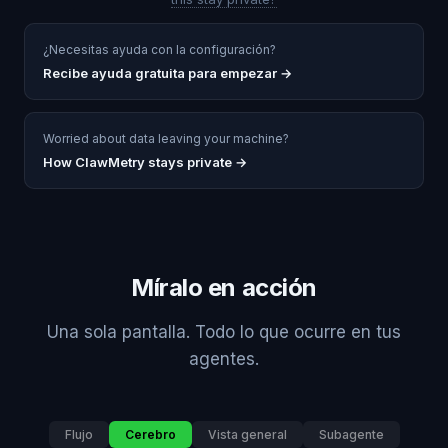
¿Necesitas ayuda con la configuración?
Recibe ayuda gratuita para empezar
→
Worried about data leaving your machine?
How ClawMetry stays private →
Míralo en acción
Una sola pantalla. Todo lo que ocurre en tus
agentes.
Flujo
Cerebro
Vista general
Subagente