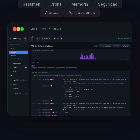
Resumen
Crons
Memoria
Seguridad
Alertas
Aprobaciones
clawmetry - brain