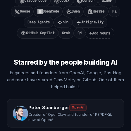
Claude Code
Codex
Cursor
aider
Goose
OpenCode
Qwen
Hermes
Pi
Deep Agents
n8n
Antigravity
+
GitHub Copilot
Grok
QM
Add yours
Starred by the people building AI
Engineers and founders from OpenAI, Google, PostHog
and more have starred ClawMetry on GitHub. One of them
helped build it.
Peter Steinberger
OpenAI
Creator of OpenClaw and founder of PSPDFKit,
now at OpenAI.