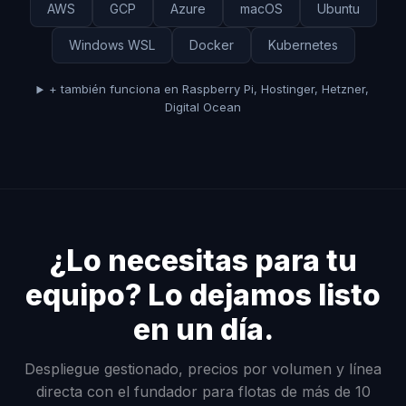
AWS
GCP
Azure
macOS
Ubuntu
Windows WSL
Docker
Kubernetes
+ también funciona en Raspberry Pi, Hostinger, Hetzner,
Digital Ocean
¿Lo necesitas para tu
equipo? Lo dejamos listo
en un día.
Despliegue gestionado, precios por volumen y línea
directa con el fundador para flotas de más de 10