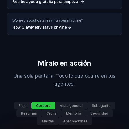
Recibe ayuda gratuita para empezar
→
Worried about data leaving your machine?
How ClawMetry stays private →
Míralo en acción
Una sola pantalla. Todo lo que ocurre en tus
agentes.
Flujo
Cerebro
Vista general
Subagente
Resumen
Crons
Memoria
Seguridad
Alertas
Aprobaciones