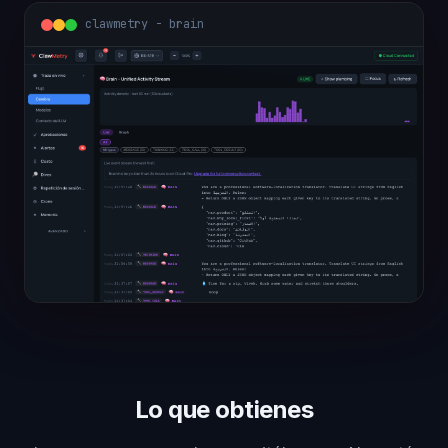
clawmetry - overview
Lo que obtienes