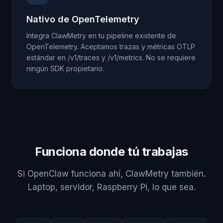
Nativo de OpenTelemetry
Integra ClawMetry en tu pipeline existente de
OpenTelemetry. Aceptamos trazas y métricas OTLP
estándar en /v1/traces y /v1/metrics. No se requiere
ningún SDK propietario.
Funciona donde tú trabajas
Si OpenClaw funciona ahí, ClawMetry también.
Laptop, servidor, Raspberry Pi, lo que sea.