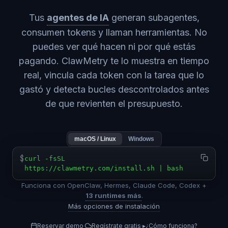
Tus
agentes de IA
generan subagentes,
consumen tokens y llaman herramientas. No
puedes ver qué hacen ni por qué estás
pagando. ClawMetry te lo muestra en tiempo
real, vincula cada token con la tarea que lo
gastó y detecta bucles descontrolados antes
de que revienten el presupuesto.
macOS / Linux
Windows
$
curl -fsSL
https://clawmetry.com/install.sh | bash
Funciona con OpenClaw, Hermes, Claude Code, Codex +
13 runtimes más
.
Más opciones de instalación
Reservar demo
Regístrate gratis
▸
¿Cómo funciona?
·
·