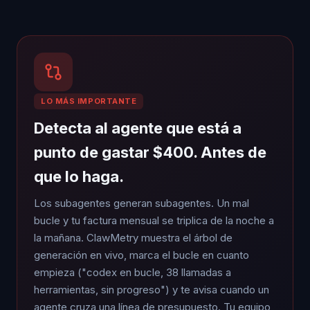
LO MÁS IMPORTANTE
Detecta al agente que está a
punto de gastar $400. Antes de
que lo haga.
Los subagentes generan subagentes. Un mal
bucle y tu factura mensual se triplica de la noche a
la mañana. ClawMetry muestra el árbol de
generación en vivo, marca el bucle en cuanto
empieza ("codex en bucle, 38 llamadas a
herramientas, sin progreso") y te avisa cuando un
agente cruza una línea de presupuesto. Tu equipo