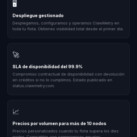
🖥
Despliegue gestionado
Desplegamos, configuramos y operamos ClawMetry en
toda tu flota. Obtienes visibilidad total desde el primer día.
🚀
SLA de disponibilidad del 99.9%
Compromiso contractual de disponibilidad con devolución
en créditos si no lo cumplimos. Estado publicado en
status.clawmetry.com.
📈
Precios por volumen para más de 10 nodos
Precios personalizados cuando tu flota supera los diez
nodos. Compatible con compromisos anuales,