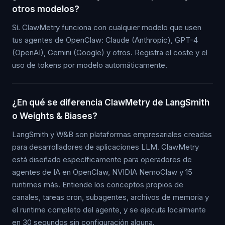
otros modelos?
Sí. ClawMetry funciona con cualquier modelo que usen
tus agentes de OpenClaw: Claude (Anthropic), GPT-4
(OpenAI), Gemini (Google) y otros. Registra el coste y el
uso de tokens por modelo automáticamente.
¿En qué se diferencia ClawMetry de LangSmith
o Weights & Biases?
LangSmith y W&B son plataformas empresariales creadas
para desarrolladores de aplicaciones LLM. ClawMetry
está diseñado específicamente para operadores de
agentes de IA en OpenClaw, NVIDIA NemoClaw y 15
runtimes más. Entiende los conceptos propios de
canales, tareas cron, subagentes, archivos de memoria y
el runtime completo del agente, y se ejecuta localmente
en 30 segundos sin configuración alguna.