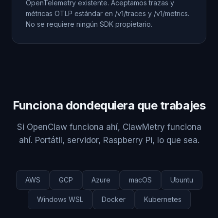
OpenTelemetry existente. Aceptamos trazas y
métricas OTLP estándar en /v1/traces y /v1/metrics.
No se requiere ningún SDK propietario.
Funciona dondequiera que trabajes
Si OpenClaw funciona ahí, ClawMetry funciona
ahí. Portátil, servidor, Raspberry Pi, lo que sea.
AWS
GCP
Azure
macOS
Ubuntu
Windows WSL
Docker
Kubernetes