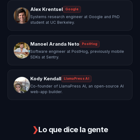
Alex Krentsel
Google
Systems research engineer at Google and PhD
student at UC Berkeley.
Manoel Aranda Neto
PostHog
Software engineer at PostHog, previously mobile
SDKs at Sentry.
Kody Kendall
LlamaPress AI
Co-founder of LlamaPress AI, an open-source AI
web-app builder.
❯
Lo que dice la gente