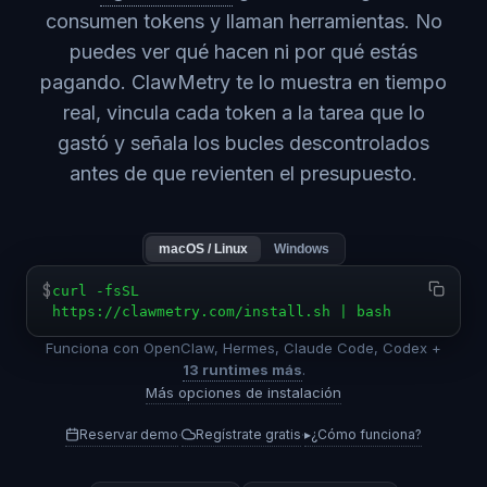
consumen tokens y llaman herramientas. No
puedes ver qué hacen ni por qué estás
pagando. ClawMetry te lo muestra en tiempo
real, vincula cada token a la tarea que lo
gastó y señala los bucles descontrolados
antes de que revienten el presupuesto.
macOS / Linux
Windows
$
curl -fsSL
https://clawmetry.com/install.sh | bash
Funciona con OpenClaw, Hermes, Claude Code, Codex +
13 runtimes más
.
Más opciones de instalación
Reservar demo
Regístrate gratis
▸
¿Cómo funciona?
·
·