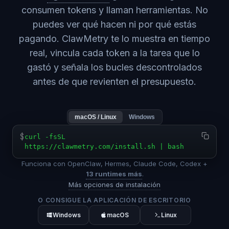
consumen tokens y llaman herramientas. No
puedes ver qué hacen ni por qué estás
pagando. ClawMetry te lo muestra en tiempo
real, vincula cada token a la tarea que lo
gastó y señala los bucles descontrolados
antes de que revienten el presupuesto.
macOS / Linux
Windows
$
curl -fsSL
https://clawmetry.com/install.sh | bash
Funciona con OpenClaw, Hermes, Claude Code, Codex +
13 runtimes más
.
Más opciones de instalación
O CONSIGUE LA APLICACIÓN DE ESCRITORIO
Windows
macOS
Linux