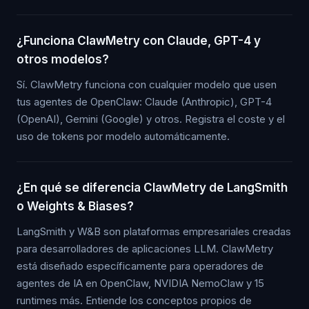
¿Funciona ClawMetry con Claude, GPT-4 y
otros modelos?
Sí. ClawMetry funciona con cualquier modelo que usen
tus agentes de OpenClaw: Claude (Anthropic), GPT-4
(OpenAI), Gemini (Google) y otros. Registra el coste y el
uso de tokens por modelo automáticamente.
¿En qué se diferencia ClawMetry de LangSmith
o Weights & Biases?
LangSmith y W&B son plataformas empresariales creadas
para desarrolladores de aplicaciones LLM. ClawMetry
está diseñado específicamente para operadores de
agentes de IA en OpenClaw, NVIDIA NemoClaw y 15
runtimes más. Entiende los conceptos propios de