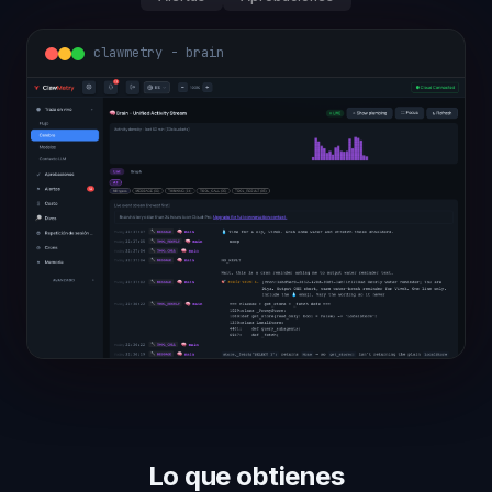
clawmetry - overview
Lo que obtienes