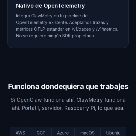
Nativo de OpenTelemetry
Integra ClawMetry en tu pipeline de
OpenTelemetry existente. Aceptamos trazas y
métricas OTLP estándar en /v1/traces y /v1/metrics.
No se requiere ningún SDK propietario.
Funciona dondequiera que trabajes
Si OpenClaw funciona ahí, ClawMetry funciona
ahí. Portátil, servidor, Raspberry Pi, lo que sea.
AWS
GCP
Azure
macOS
Ubuntu