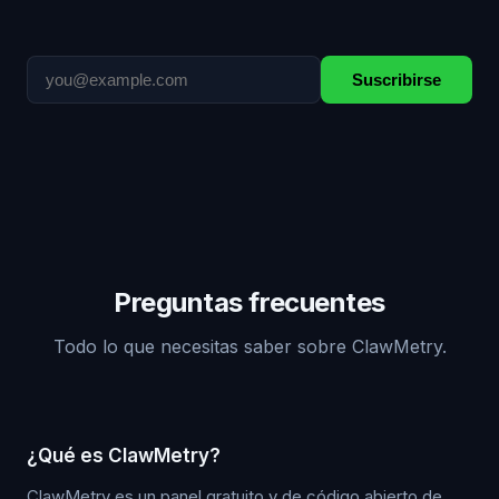
Suscribirse
Preguntas frecuentes
Todo lo que necesitas saber sobre ClawMetry.
¿Qué es ClawMetry?
ClawMetry es un panel gratuito y de código abierto de