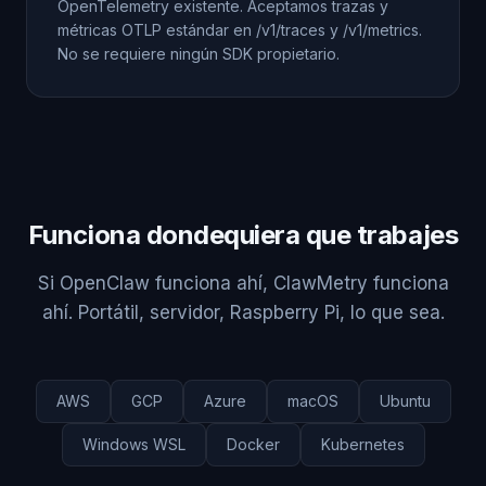
OpenTelemetry existente. Aceptamos trazas y
métricas OTLP estándar en /v1/traces y /v1/metrics.
No se requiere ningún SDK propietario.
Funciona dondequiera que trabajes
Si OpenClaw funciona ahí, ClawMetry funciona
ahí. Portátil, servidor, Raspberry Pi, lo que sea.
AWS
GCP
Azure
macOS
Ubuntu
Windows WSL
Docker
Kubernetes