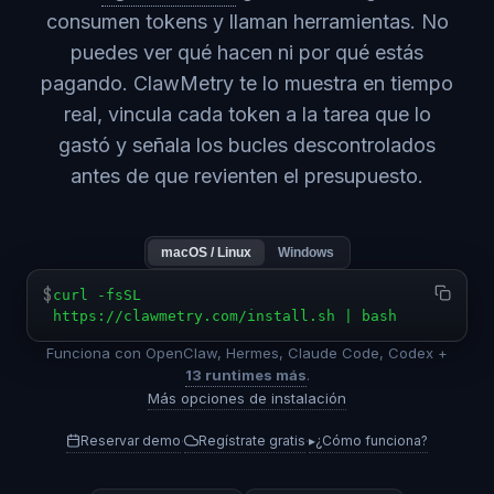
consumen tokens y llaman herramientas. No
puedes ver qué hacen ni por qué estás
pagando. ClawMetry te lo muestra en tiempo
real, vincula cada token a la tarea que lo
gastó y señala los bucles descontrolados
antes de que revienten el presupuesto.
macOS / Linux
Windows
$
curl -fsSL
https://clawmetry.com/install.sh | bash
Funciona con OpenClaw, Hermes, Claude Code, Codex +
13 runtimes más
.
Más opciones de instalación
Reservar demo
Regístrate gratis
▸
¿Cómo funciona?
·
·