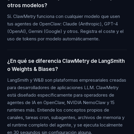
otros modelos?
Sí. ClawMetry funciona con cualquier modelo que usen
tus agentes de OpenClaw: Claude (Anthropic), GPT-4
(OpenAI), Gemini (Google) y otros. Registra el coste y el
uso de tokens por modelo automáticamente.
¿En qué se diferencia ClawMetry de LangSmith
o Weights & Biases?
LangSmith y W&B son plataformas empresariales creadas
para desarrolladores de aplicaciones LLM. ClawMetry
está diseñado específicamente para operadores de
agentes de IA en OpenClaw, NVIDIA NemoClaw y 15
runtimes más. Entiende los conceptos propios de
canales, tareas cron, subagentes, archivos de memoria y
el runtime completo del agente, y se ejecuta localmente
en 30 segundos sin configuración alguna.