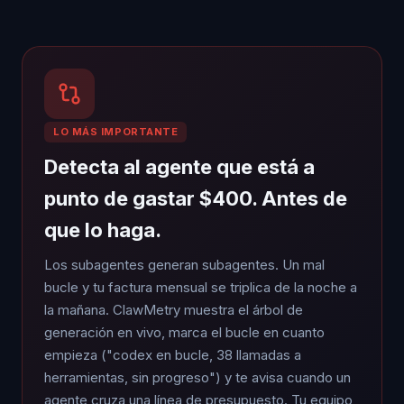
LO MÁS IMPORTANTE
Detecta al agente que está a
punto de gastar $400. Antes de
que lo haga.
Los subagentes generan subagentes. Un mal
bucle y tu factura mensual se triplica de la noche a
la mañana. ClawMetry muestra el árbol de
generación en vivo, marca el bucle en cuanto
empieza ("codex en bucle, 38 llamadas a
herramientas, sin progreso") y te avisa cuando un
agente cruza una línea de presupuesto. Tu equipo