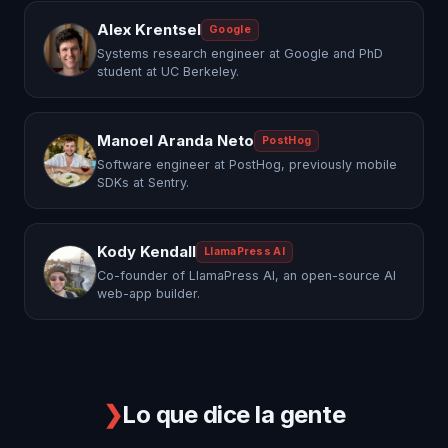
Alex Krentsel
Google
Systems research engineer at Google and PhD
student at UC Berkeley.
Manoel Aranda Neto
PostHog
Software engineer at PostHog, previously mobile
SDKs at Sentry.
Kody Kendall
LlamaPress AI
Co-founder of LlamaPress AI, an open-source AI
web-app builder.
❯
Lo que dice la gente