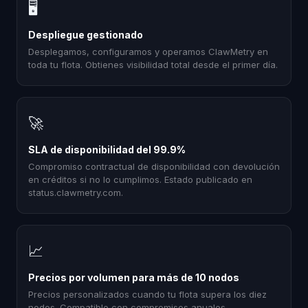
🖥
Despliegue gestionado
Desplegamos, configuramos y operamos ClawMetry en
toda tu flota. Obtienes visibilidad total desde el primer día.
🚀
SLA de disponibilidad del 99.9%
Compromiso contractual de disponibilidad con devolución
en créditos si no lo cumplimos. Estado publicado en
status.clawmetry.com.
📈
Precios por volumen para más de 10 nodos
Precios personalizados cuando tu flota supera los diez
nodos. Compatible con compromisos anuales,