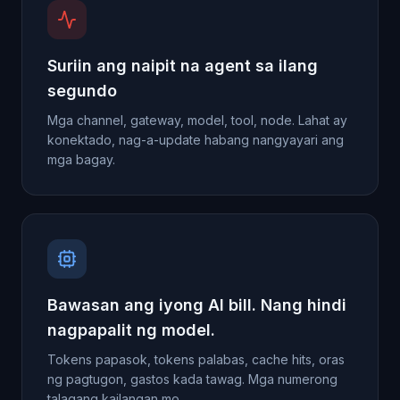
Suriin ang naipit na agent sa ilang
segundo
Mga channel, gateway, model, tool, node. Lahat ay
konektado, nag-a-update habang nangyayari ang
mga bagay.
Bawasan ang iyong AI bill. Nang hindi
nagpapalit ng model.
Tokens papasok, tokens palabas, cache hits, oras
ng pagtugon, gastos kada tawag. Mga numerong
talagang kailangan mo.