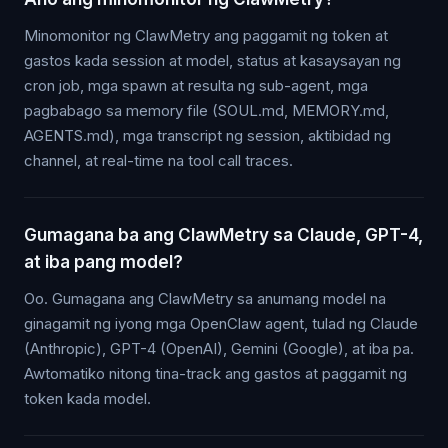
Minomonitor ng ClawMetry ang paggamit ng token at
gastos kada session at model, status at kasaysayan ng
cron job, mga spawn at resulta ng sub-agent, mga
pagbabago sa memory file (SOUL.md, MEMORY.md,
AGENTS.md), mga transcript ng session, aktibidad ng
channel, at real-time na tool call traces.
Gumagana ba ang ClawMetry sa Claude, GPT-4,
at iba pang model?
Oo. Gumagana ang ClawMetry sa anumang model na
ginagamit ng iyong mga OpenClaw agent, tulad ng Claude
(Anthropic), GPT-4 (OpenAI), Gemini (Google), at iba pa.
Awtomatiko nitong tina-track ang gastos at paggamit ng
token kada model.