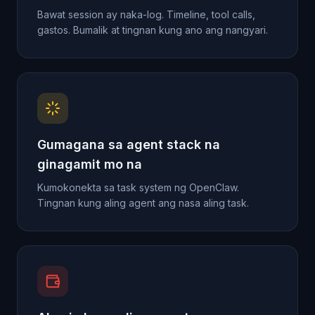
Bawat session ay naka-log. Timeline, tool calls,
gastos. Bumalik at tingnan kung ano ang nangyari.
Gumagana sa agent stack na
ginagamit mo na
Kumokonekta sa task system ng OpenClaw.
Tingnan kung aling agent ang nasa aling task.