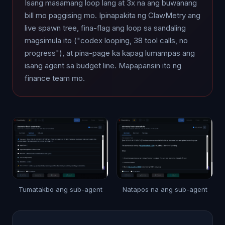
Isang masamang loop lang at 3x na ang buwanang
bill mo paggising mo. Ipinapakita ng ClawMetry ang
live spawn tree, fina-flag ang loop sa sandaling
magsimula ito ("codex looping, 38 tool calls, no
progress"), at pina-page ka kapag lumampas ang
isang agent sa budget line. Mapapansin ito ng
finance team mo.
Tumatakbo ang sub-agent
Natapos na ang sub-agent