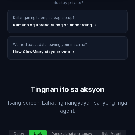
this stay private?
Kailangan ng tulong sa pag-setup?
Kumuha ng libreng tulong sa onboarding
→
Worried about data leaving your machine?
How ClawMetry stays private →
Tingnan ito sa aksyon
Isang screen. Lahat ng nangyayari sa iyong mga
agent.
Daloy
Utak
Pangkalahatang-tanaw
Sub-Agent