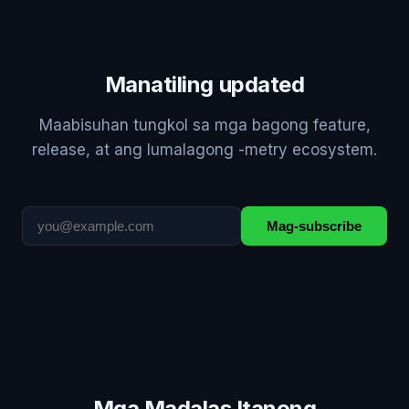
Manatiling updated
Maabisuhan tungkol sa mga bagong feature,
release, at ang lumalagong -metry ecosystem.
Mag-subscribe
Mga Madalas Itanong