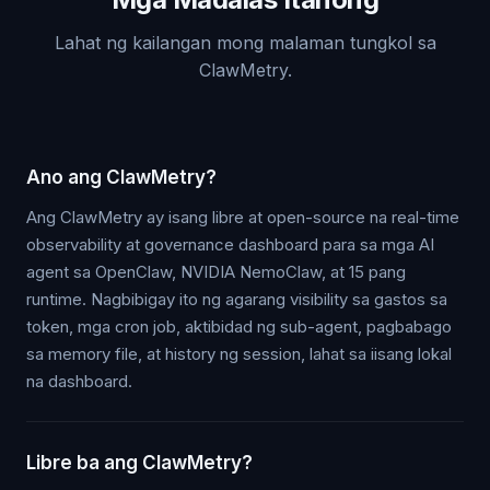
Lahat ng kailangan mong malaman tungkol sa
ClawMetry.
Ano ang ClawMetry?
Ang ClawMetry ay isang libre at open-source na real-time
observability at governance dashboard para sa mga AI
agent sa OpenClaw, NVIDIA NemoClaw, at 15 pang
runtime. Nagbibigay ito ng agarang visibility sa gastos sa
token, mga cron job, aktibidad ng sub-agent, pagbabago
sa memory file, at history ng session, lahat sa iisang lokal
na dashboard.
Libre ba ang ClawMetry?