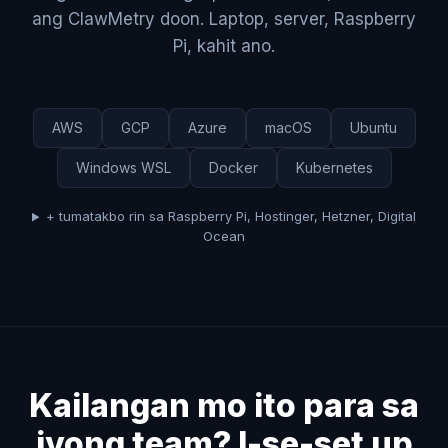
ang ClawMetry doon. Laptop, server, Raspberry
Pi, kahit ano.
AWS
GCP
Azure
macOS
Ubuntu
Windows WSL
Docker
Kubernetes
+ tumatakbo rin sa Raspberry Pi, Hostinger, Hetzner, Digital
Ocean
Kailangan mo ito para sa
iyong team? I-se-set up