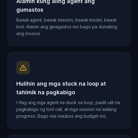
Alamin kung aling agent ang
gumastos
Bawat agent, bawat session, bawat model, bawat
tool. Alamin ang ginagastos mo bago pa dumating
ang invoice.
Hulihin ang mga stuck na loop at
tahimik na pagkabigo
I-flag ang mga agent na stuck sa loop, paulit-ulit na
pagkabigo ng tool call, at mga session na walang
progreso. Bago nila maubos ang budget mo.