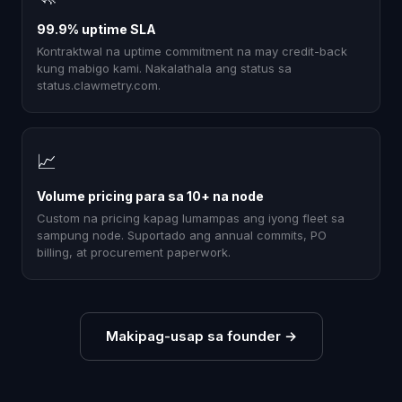
99.9% uptime SLA
Kontraktwal na uptime commitment na may credit-back
kung mabigo kami. Nakalathala ang status sa
status.clawmetry.com.
📈
Volume pricing para sa 10+ na node
Custom na pricing kapag lumampas ang iyong fleet sa
sampung node. Suportado ang annual commits, PO
billing, at procurement paperwork.
Makipag-usap sa founder
→