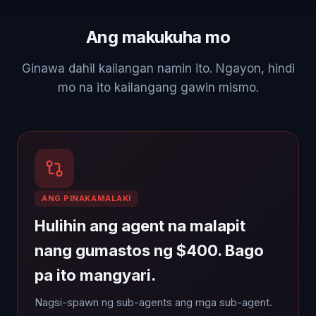
Ang makukuha mo
Ginawa dahil kailangan namin ito. Ngayon, hindi
mo na ito kailangang gawin mismo.
ANG PINAKAMALAKI
Hulihin ang agent na malapit
nang gumastos ng $400. Bago
pa ito mangyari.
Nagsi-spawn ng sub-agents ang mga sub-agent.