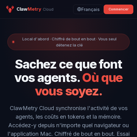
Claw
Metry
Français
Cloud
Commencer
Local d'abord · Chiffré de bout en bout · Vous seul
détenez la clé
Sachez ce que font
vos agents.
Où que
vous soyez.
ClawMetry Cloud synchronise l'activité de vos
agents, les coûts en tokens et la mémoire.
Accédez-y depuis n'importe quel navigateur ou
l'application Mac. Chiffré de bout en bout. Essai