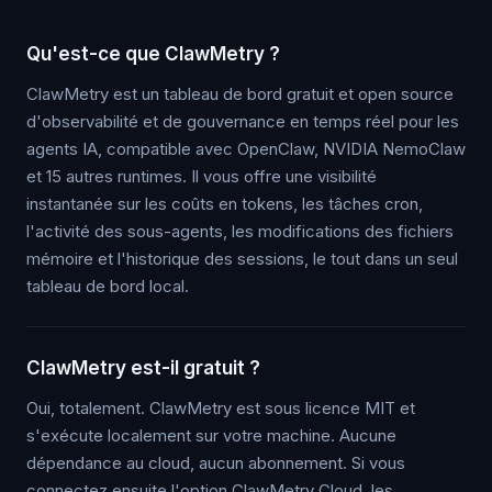
Qu'est-ce que ClawMetry ?
ClawMetry est un tableau de bord gratuit et open source
d'observabilité et de gouvernance en temps réel pour les
agents IA, compatible avec OpenClaw, NVIDIA NemoClaw
et 15 autres runtimes. Il vous offre une visibilité
instantanée sur les coûts en tokens, les tâches cron,
l'activité des sous-agents, les modifications des fichiers
mémoire et l'historique des sessions, le tout dans un seul
tableau de bord local.
ClawMetry est-il gratuit ?
Oui, totalement. ClawMetry est sous licence MIT et
s'exécute localement sur votre machine. Aucune
dépendance au cloud, aucun abonnement. Si vous
connectez ensuite l'option ClawMetry Cloud, les