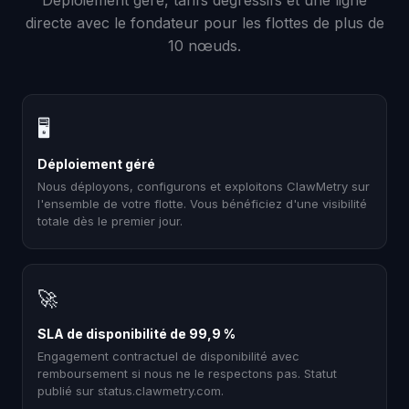
Déploiement géré, tarifs dégressifs et une ligne
directe avec le fondateur pour les flottes de plus de
10 nœuds.
🖥
Déploiement géré
Nous déployons, configurons et exploitons ClawMetry sur
l'ensemble de votre flotte. Vous bénéficiez d'une visibilité
totale dès le premier jour.
🚀
SLA de disponibilité de 99,9 %
Engagement contractuel de disponibilité avec
remboursement si nous ne le respectons pas. Statut
publié sur status.clawmetry.com.