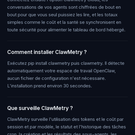
conversations de vos agents sont chiffrées de bout en
bout pour que vous seul puissiez les lire, et les totaux
simples comme le coût et la santé se synchronisent en
toute sécurité pour alimenter le tableau de bord hébergé.
Comment installer ClawMetry ?
Exécutez pip install clawmetry puis clawmetry. Il détecte
automatiquement votre espace de travail OpenClaw,
aucun fichier de configuration n'est nécessaire.
L'installation prend environ 30 secondes.
Que surveille ClawMetry ?
ClawMetry surveille l'utilisation des tokens et le coût par
session et par modèle, le statut et l'historique des tâches
cron, la création et les résultats des sous-agents, les