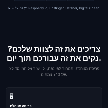
+ רץ גם על Raspberry Pi, Hostinger, Hetzner, Digital Ocean
צריכים את זה לצוות שלכם?
נקים את זה עבורכם תוך יום.
פריסה מנוהלת, תמחור לפי נפח, וקו ישיר אל המייסד לצי
של 10+ צמתים.
🖥
פריסה מנוהלת