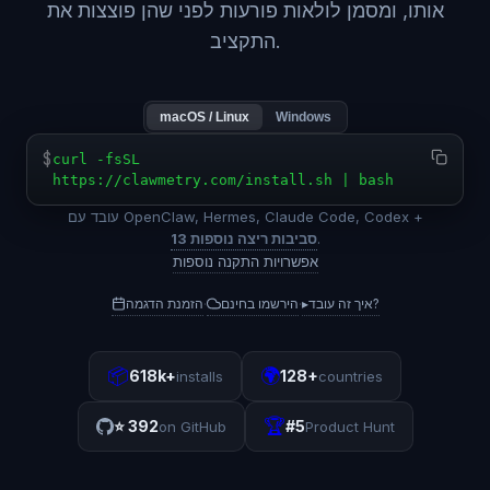
אותו, ומסמן לולאות פורעות לפני שהן פוצצות את
התקציב.
macOS / Linux
Windows
$
curl -fsSL
https://clawmetry.com/install.sh | bash
עובד עם OpenClaw, Hermes, Claude Code, Codex +
.
13 סביבות ריצה נוספות
אפשרויות התקנה נוספות
איך זה עובד?
▸
הירשמו בחינם
הזמנת הדגמה
·
·
📦
🌍
618k+
128+
installs
countries
🏆
⭐
392
#5
on GitHub
Product Hunt