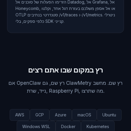
הזרימו הפעלות של סוכנים אל Datadog, אל Grafana, אל
Honeycomb, או אל אספן משלכם בעזרת דגל אחד, וקלטו
OTLP סטנדרטי בנתיבים /v1/traces ו-/v1/metrics. ניטרלי
כלפי ספקים, בלי SDK קנייני.
רץ במקום שבו אתם רצים
אם OpenClaw רץ שם, גם ClawMetry רץ שם. מחשב
נייד, שרת, Raspberry Pi, מה שתרצו.
AWS
GCP
Azure
macOS
Ubuntu
Windows WSL
Docker
Kubernetes