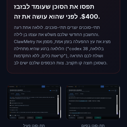
תפסו את הסוכן שעומד לבזבז
$400. לפני שהוא עושה את זה.
תתי-סוכנים יוצרים תתי-סוכנים. לולאה אחת רעה
והחשבון החודשי שלכם משלש את עצמו בן לילה.
ClawMetry מציג את עץ ההפעלה בזמן אמת, מסמן את
הלולאה ברגע שהיא מתחילה ("codex בלולאה, 38
קריאות כלים, ללא התקדמות"), ושולח לכם התראה
כשסוכן חוצה קו תקציב. צוות הכספים שלכם ישים לב.
תת-סוכן בסיום
תת-סוכן פעיל