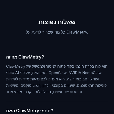
שאלות נפוצות
כל מה שצריך לדעת על ClawMetry.
מה זה ClawMetry?
ClawMetry הוא לוח בקרה חינמי בקוד פתוח לניטור ולממשל של
סוכני AI בזמן אמת, על פני OpenClaw, NVIDIA NemoClaw
ועוד 15 סביבות ריצה. הוא מעניק לכם נראות מיידית לעלויות
טוקנים, משימות cron, פעילות תת-סוכנים, שינויים בקובצי זיכרון
והיסטוריית סשנים, הכול בלוח בקרה מקומי אחד.
האם ClawMetry חינמי?