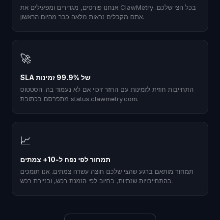
אנחנו פורסים, מגדירים ומפעילים את ClawMetry בכל הצי שלכם.
אתם מקבלים נראות מלאה כבר מהיום הראשון.
🚀
SLA של 99.9% זמינות
התחייבות חוזית לזמינות עם החזר זיכוי אם לא נעמוד בה. הסטטוס
מתפרסם בכתובת status.clawmetry.com.
📈
תמחור לפי נפח ל-10+ צמתים
תמחור מותאם ברגע שהצי שלכם חוצה עשרה צמתים. אנו תומכים
בהתחייבויות שנתיות, בחיוב לפי הזמנת רכש, ובניירת רכש.