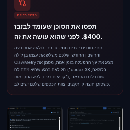
הגדול מכולם
תפסו את הסוכן שעומד לבזבז
$400. לפני שהוא עושה את זה.
תתי-סוכנים יוצרים תתי-סוכנים. לולאה אחת רעה
והחשבון החודשי שלכם משלש את עצמו בן לילה.
ClawMetry מציג את עץ ההפעלה בזמן אמת, מסמן את
הלולאה ברגע שהיא מתחילה ("codex בלולאה, 38
קריאות כלים, ללא התקדמות"), ושולח לכם התראה
כשסוכן חוצה קו תקציב. צוות הכספים שלכם ישים לב.