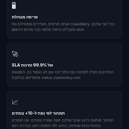
🖥
פריסה מנוהלת
אנחנו פורסים, מגדירים ומפעילים את ClawMetry בכל הצי שלכם.
אתם מקבלים נראות מלאה כבר מהיום הראשון.
🚀
SLA של 99.9% זמינות
התחייבות חוזית לזמינות עם החזר זיכוי אם לא נעמוד בה. הסטטוס
מתפרסם בכתובת status.clawmetry.com.
📈
תמחור לפי נפח ל-10+ צמתים
תמחור מותאם ברגע שהצי שלכם חוצה עשרה צמתים. אנו תומכים
בהתחייבויות שנתיות, בחיוב לפי הזמנת רכש, ובניירת רכש.