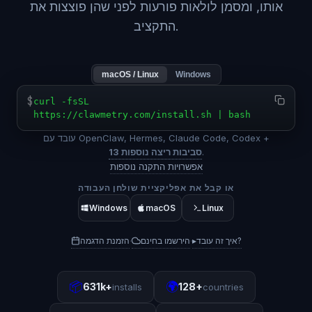
אותו, ומסמן לולאות פורעות לפני שהן פוצצות את
התקציב.
macOS / Linux
Windows
$
curl -fsSL
https://clawmetry.com/install.sh | bash
עובד עם OpenClaw, Hermes, Claude Code, Codex +
.
13 סביבות ריצה נוספות
אפשרויות התקנה נוספות
או קבל את אפליקציית שולחן העבודה
Windows
macOS
Linux
איך זה עובד?
▸
הירשמו בחינם
הזמנת הדגמה
·
·
📦
🌍
631k+
128+
installs
countries