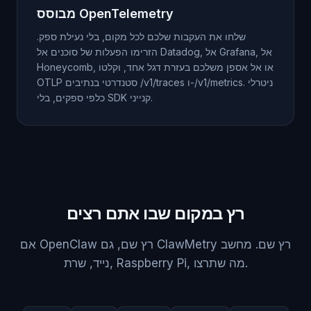
מבוסס OpenTelemetry
שלחו את העקבות שלכם לכל מקום, בלי נעילת ספק.
הזרימו הפעלות של סוכנים אל Datadog, אל Grafana, אל
Honeycomb, או אל אספן משלכם בעזרת דגל אחד, וקלטו
OTLP סטנדרטי בנתיבים /v1/traces ו-/v1/metrics. ניטרלי
כלפי ספקים, בלי SDK קנייני.
רץ במקום שבו אתם רצים
אם OpenClaw רץ שם, גם ClawMetry רץ שם. מחשב
נייד, שרת, Raspberry Pi, מה שתרצו.