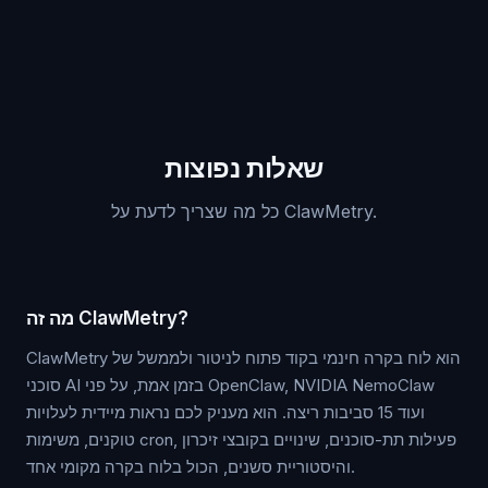
שאלות נפוצות
כל מה שצריך לדעת על ClawMetry.
מה זה ClawMetry?
ClawMetry הוא לוח בקרה חינמי בקוד פתוח לניטור ולממשל של
סוכני AI בזמן אמת, על פני OpenClaw, NVIDIA NemoClaw
ועוד 15 סביבות ריצה. הוא מעניק לכם נראות מיידית לעלויות
טוקנים, משימות cron, פעילות תת-סוכנים, שינויים בקובצי זיכרון
והיסטוריית סשנים, הכול בלוח בקרה מקומי אחד.