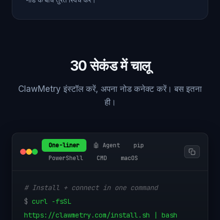
30 सेकंड में चालू
ClawMetry इंस्टॉल करें, अपना नोड कनेक्ट करें। बस इतना
ही।
One-liner
🤖 Agent
pip
PowerShell
CMD
macOS
# Install + connect in one command
$
curl -fsSL
https://clawmetry.com/install.sh | bash