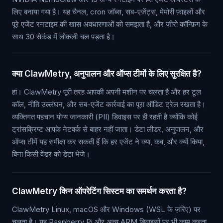
लिए बनाया गया है। यह चैनल, cron जॉब्स, सब-एजेंट्स, मेमोरी फ़ाइलों और
पूरे एजेंट रनटाइम की खास अवधारणाओं को समझता है, और ज़ीरो कॉन्फ़िग के
साथ 30 सेकंड में लोकली चल पड़ता है।
क्या ClawMetry, अनुपालन और ऑप्स टीमों के लिए सुरक्षित है?
हां। ClawMetry पूरी तरह आपकी अपनी मशीन पर चलता है और हर टूल
कॉल, नीति उल्लंघन, और सब-एजेंट कार्रवाई का पूरा ऑडिट ट्रेल रखता है।
व्यक्तिगत पहचान योग्य जानकारी (PII) डिवाइस पर ही रहती है क्योंकि कोई
ट्रांसक्रिप्ट आपके नेटवर्क से बाहर नहीं जाता। डेटा लीडर, अनुपालन, और
ऑप्स टीमें यह समीक्षा कर सकती हैं कि हर एजेंट ने क्या, कब, और क्यों किया,
बिना किसी वेंडर को डेटा भेजे।
ClawMetry किन ऑपरेटिंग सिस्टम का समर्थन करता है?
ClawMetry Linux, macOS और Windows (WSL के ज़रिए) पर
चलता है। यह Raspberry Pi और अन्य ARM डिवाइसों पर भी काम करता