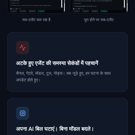
सब-एजेंट चल रहा है
पूरा होने पर सब-एजेंट
अटके हुए एजेंट की समस्या सेकंडों में पहचानें
चैनल, गेटवे, मॉडल, टूल, नोड्स। सब जुड़े हुए, हर घटना के साथ
अपडेट होते हुए।
अपना AI बिल घटाएं। बिना मॉडल बदले।