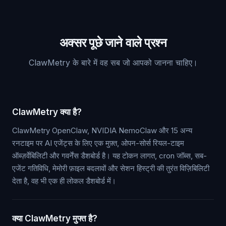
अक्सर पूछे जाने वाले प्रश्न
ClawMetry के बारे में वह सब जो आपको जानना चाहिए।
ClawMetry क्या है?
ClawMetry OpenClaw, NVIDIA NemoClaw और 15 अन्य
रनटाइम पर AI एजेंट्स के लिए एक मुफ़्त, ओपन-सोर्स रियल-टाइम
ऑब्ज़र्वेबिलिटी और गवर्नेंस डैशबोर्ड है। यह टोकन लागत, cron जॉब्स, सब-
एजेंट गतिविधि, मेमोरी फ़ाइल बदलावों और सेशन हिस्ट्री की तुरंत विज़िबिलिटी
देता है, वह भी एक ही लोकल डैशबोर्ड में।
क्या ClawMetry मुफ्त है?