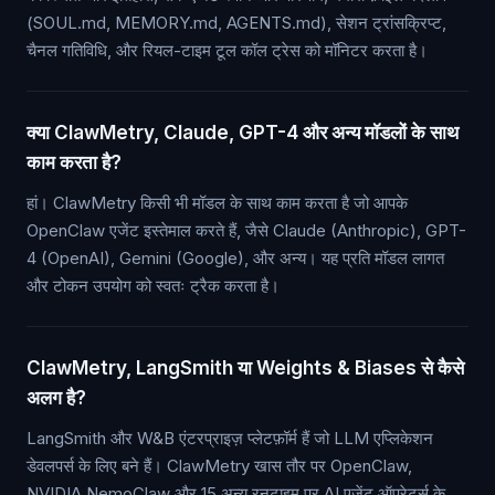
(SOUL.md, MEMORY.md, AGENTS.md), सेशन ट्रांसक्रिप्ट,
चैनल गतिविधि, और रियल-टाइम टूल कॉल ट्रेस को मॉनिटर करता है।
क्या ClawMetry, Claude, GPT-4 और अन्य मॉडलों के साथ
काम करता है?
हां। ClawMetry किसी भी मॉडल के साथ काम करता है जो आपके
OpenClaw एजेंट इस्तेमाल करते हैं, जैसे Claude (Anthropic), GPT-
4 (OpenAI), Gemini (Google), और अन्य। यह प्रति मॉडल लागत
और टोकन उपयोग को स्वतः ट्रैक करता है।
ClawMetry, LangSmith या Weights & Biases से कैसे
अलग है?
LangSmith और W&B एंटरप्राइज़ प्लेटफ़ॉर्म हैं जो LLM एप्लिकेशन
डेवलपर्स के लिए बने हैं। ClawMetry खास तौर पर OpenClaw,
NVIDIA NemoClaw और 15 अन्य रनटाइम पर AI एजेंट ऑपरेटर्स के