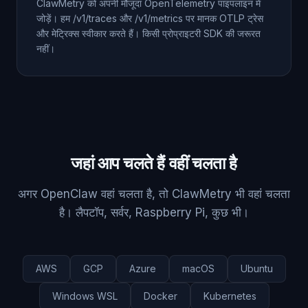
ClawMetry को अपनी मौजूदा OpenTelemetry पाइपलाइन में
जोड़ें। हम /v1/traces और /v1/metrics पर मानक OTLP ट्रेस
और मेट्रिक्स स्वीकार करते हैं। किसी प्रोप्राइटरी SDK की जरूरत
नहीं।
जहां आप चलते हैं वहीं चलता है
अगर OpenClaw वहां चलता है, तो ClawMetry भी वहां चलता
है। लैपटॉप, सर्वर, Raspberry Pi, कुछ भी।
AWS
GCP
Azure
macOS
Ubuntu
Windows WSL
Docker
Kubernetes