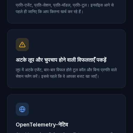
प्रति-एजेंट, प्रति-सेशन, प्रति-मॉडल, प्रति-टूल। इनवॉइस आने से
पहले ही जानिए कि आप कितना खर्च कर रहे हैं।
अटके लूप और चुपचाप होने वाली विफलताएँ पकड़ें
लूप में अटके एजेंट, बार-बार विफल होते टूल कॉल और बिना प्रगति वाले
सेशन फ्लैग करें। इससे पहले कि वे आपका बजट खा जाएँ।
OpenTelemetry-नेटिव