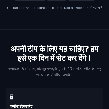
+ Raspberry Pi, Hostinger, Hetzner, Digital Ocean पर भी चलता है
अपनी टीम के लिए यह चाहिए? हम
इसे एक दिन में सेट कर देंगे।
प्रबंधित डिप्लॉयमेंट, वॉल्यूम प्राइसिंग, और 10+ नोड फ्लीट के लिए
संस्थापक से सीधा संपर्क।
🖥
प्रबंधित डिप्लॉयमेंट