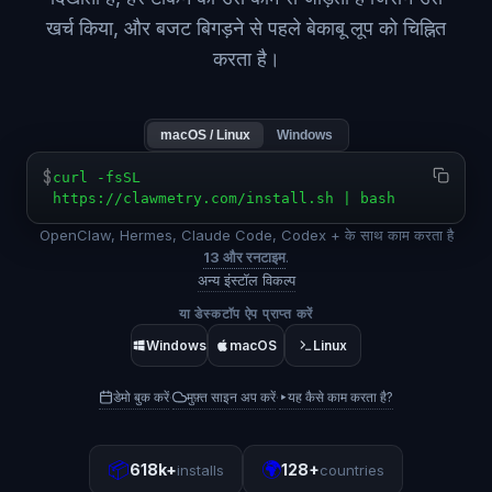
खर्च किया, और बजट बिगड़ने से पहले बेकाबू लूप को चिह्नित
करता है।
macOS / Linux
Windows
$
curl -fsSL
https://clawmetry.com/install.sh | bash
OpenClaw, Hermes, Claude Code, Codex + के साथ काम करता है
13 और रनटाइम
.
अन्य इंस्टॉल विकल्प
या डेस्कटॉप ऐप प्राप्त करें
Windows
macOS
Linux
डेमो बुक करें
मुफ़्त साइन अप करें
▸
यह कैसे काम करता है?
·
·
📦
🌍
618k+
128+
installs
countries