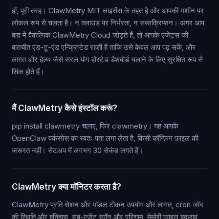
हाँ, पूरी तरह। ClawMetry MIT लाइसेंस के तहत है और आपकी मशीन पर
लोकल रूप से चलता है। न क्लाउड पर निर्भरता, न सब्सक्रिप्शन। अगर आप
बाद में वैकल्पिक ClawMetry Cloud जोड़ते हैं, तो आपके एजेंट्स की
बातचीत एंड-टू-एंड एन्क्रिप्टेड रहती है ताकि उसे केवल आप पढ़ सकें, और
लागत और हेल्थ जैसे सरल योग होस्टेड डैशबोर्ड चलाने के लिए सुरक्षित रूप से
सिंक होते हैं।
मैं ClawMetry कैसे इंस्टॉल करूं?
pip install clawmetry चलाएं, फिर clawmetry। यह आपके
OpenClaw वर्कस्पेस का स्वतः पता लगा लेता है, किसी कॉन्फ़िग फ़ाइल की
जरूरत नहीं। सेटअप में लगभग 30 सेकंड लगते हैं।
ClawMetry क्या मॉनिटर करता है?
ClawMetry प्रति सेशन और मॉडल टोकन उपयोग और लागत, cron जॉब
की स्थिति और इतिहास, सब-एजेंट स्पॉन और परिणाम, मेमोरी फ़ाइल बदलाव