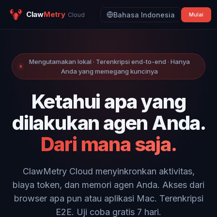
Claw
Metry
Bahasa Indonesia
Cloud
Mulai
Mengutamakan lokal · Terenkripsi end-to-end · Hanya
Anda yang memegang kuncinya
Ketahui apa yang
dilakukan agen Anda.
Dari mana saja.
ClawMetry Cloud menyinkronkan aktivitas,
biaya token, dan memori agen Anda. Akses dari
browser apa pun atau aplikasi Mac. Terenkripsi
E2E. Uji coba gratis 7 hari.