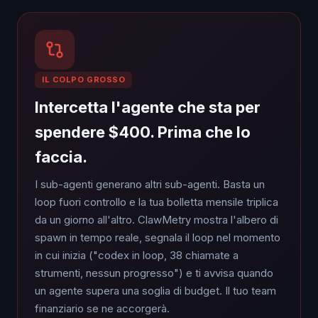
IL COLPO GROSSO
Intercetta l'agente che sta per
spendere $400. Prima che lo
faccia.
I sub-agenti generano altri sub-agenti. Basta un
loop fuori controllo e la tua bolletta mensile triplica
da un giorno all'altro. ClawMetry mostra l'albero di
spawn in tempo reale, segnala il loop nel momento
in cui inizia ("codex in loop, 38 chiamate a
strumenti, nessun progresso") e ti avvisa quando
un agente supera una soglia di budget. Il tuo team
finanziario se ne accorgerà.