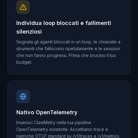
Individua loop bloccati e fallimenti
silenziosi
Segnala gli agenti bloccati in un loop, le chiamate a
strumenti che falliscono ripetutamente e le sessioni
che non fanno progressi. Prima che brucino il tuo
budget.
Nativo OpenTelemetry
Inserisci ClawMetry nella tua pipeline
OpenTelemetry esistente. Accettiamo trace e
metriche OTLP standard su /v1/traces e /v1/metrics.