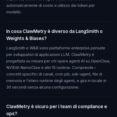
automaticamente di costo e utilizzo dei token per
modello.
In cosa ClawMetry è diverso da LangSmith o
Weights & Biases?
LangSmith e W&B sono piattaforme enterprise pensate
per sviluppatori di applicazioni LLM. ClawMetry è
progettata su misura per chi opera agenti AI su OpenClaw,
NVIDIA NemoClaw e altri 15 runtime. Comprende i
concetti specifici di canali, cron job, sub-agent, file di
memoria e l'intero runtime degli agenti, e gira in locale in
30 secondi senza alcuna configurazione.
ClawMetry è sicuro per i team di compliance e
ops?