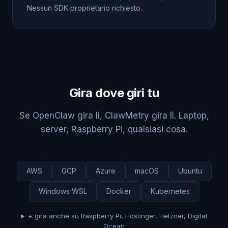
Nessun SDK proprietario richiesto.
Gira dove giri tu
Se OpenClaw gira lì, ClawMetry gira lì. Laptop,
server, Raspberry Pi, qualsiasi cosa.
AWS
GCP
Azure
macOS
Ubuntu
Windows WSL
Docker
Kubernetes
+ gira anche su Raspberry Pi, Hostinger, Hetzner, Digital
Ocean