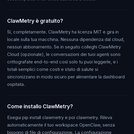
ClawMetry è gratuito?
Sì, completamente. ClawMetry ha licenza MIT e gira in
locale sulla tua macchina. Nessuna dipendenza dal cloud,
nessun abbonamento. Se in seguito colleghi ClawMetry
Cloud (opzionale), le conversazioni dei tuoi agenti sono
crittografate end-to-end così solo tu puoi leggerle, e i
totali semplici come costi e stato di salute si
sincronizzano in modo sicuro per alimentare la dashboard
ospitata.
Come installo ClawMetry?
Esegui pip install clawmetry e poi clawmetry. Rileva
automaticamente il tuo workspace OpenClaw, senza
bisogno di file di configurazione. La configurazione