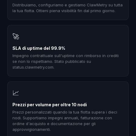
Distribuiamo, configuriamo e gestiamo ClawMetry su tutta
la tua flotta. Ottieni piena visibilità fin dal primo giorno.
🚀
SLA di uptime del 99.9%
Impegno contrattuale sull'uptime con rimborso in crediti
se non lo rispettiamo. Stato pubblicato su
status.clawmetry.com.
📈
Prezzi per volume per oltre 10 nodi
Prezzi personalizzati quando la tua flotta supera i dieci
nodi. Supportiamo impegni annuali, fatturazione con
ordine d'acquisto e documentazione per gli
approvvigionamenti.