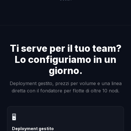
Ti serve per il tuo team?
Lo configuriamo in un
giorno.
Deployment gestito, prezzi per volume e una linea
diretta con il fondatore per flotte di oltre 10 nodi.
🖥
Deployment gestito