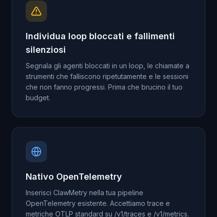
Individua loop bloccati e fallimenti
silenziosi
Segnala gli agenti bloccati in un loop, le chiamate a
strumenti che falliscono ripetutamente e le sessioni
che non fanno progressi. Prima che brucino il tuo
budget.
Nativo OpenTelemetry
Inserisci ClawMetry nella tua pipeline
OpenTelemetry esistente. Accettiamo trace e
metriche OTLP standard su /v1/traces e /v1/metrics.