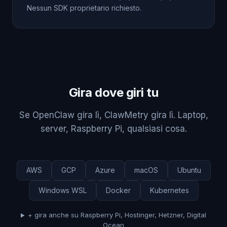
Nessun SDK proprietario richiesto.
Gira dove giri tu
Se OpenClaw gira lì, ClawMetry gira lì. Laptop,
server, Raspberry Pi, qualsiasi cosa.
AWS
GCP
Azure
macOS
Ubuntu
Windows WSL
Docker
Kubernetes
+ gira anche su Raspberry Pi, Hostinger, Hetzner, Digital
Ocean