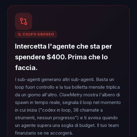
IL COLPO GROSSO
Intercetta l'agente che sta per
spendere $400. Prima che lo
faccia.
I sub-agenti generano altri sub-agenti. Basta un
loop fuori controllo e la tua bolletta mensile triplica
da un giorno all'altro. ClawMetry mostra l'albero di
spawn in tempo reale, segnala il loop nel momento
in cui inizia ("codex in loop, 38 chiamate a
strumenti, nessun progresso") e ti avvisa quando
un agente supera una soglia di budget. Il tuo team
finanziario se ne accorgerà.