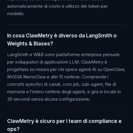
automaticamente di costo e utilizzo dei token per
modello.
In cosa ClawMetry è diverso da LangSmith o
Weights & Biases?
LangSmith e W&B sono piattaforme enterprise pensate
per sviluppatori di applicazioni LLM. ClawMetry è
progettata su misura per chi opera agenti AI su OpenClaw,
NVIDIA NemoClaw e altri 15 runtime. Comprende i
concetti specifici di canali, cron job, sub-agent, file di
memoria e l'intero runtime degli agenti, e gira in locale in
30 secondi senza alcuna configurazione.
ClawMetry è sicuro per i team di compliance e
ops?