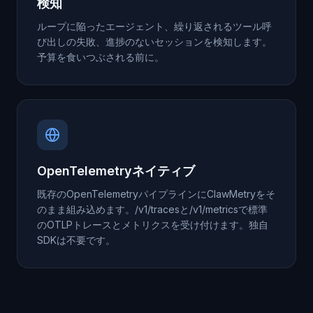
検知
ループに陥ったエージェント、繰り返されるツール呼
び出しの失敗、進捗のないセッションを検知します。
予算を食いつぶされる前に。
OpenTelemetryネイティブ
既存のOpenTelemetryパイプラインにClawMetryをそ
のまま組み込めます。/v1/tracesと/v1/metricsで標準
のOTLPトレースとメトリクスを受け付けます。独自
SDKは不要です。