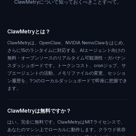
ClawMetryについて知っておくべきことすべて。
ClawMetryとは？
ClawMetryは、OpenClaw、NVIDIA NemoClawをはじめ、
さらに15のランタイムに対応する、AIエージェント向けの
無料・オープンソースのリアルタイム可観測性・ガバナン
スダッシュボードです。トークンコスト、cronジョブ、サ
ブエージェントの活動、メモリファイルの変更、セッショ
ン履歴を、1つのローカルダッシュボードで即座に把握でき
ます。
ClawMetryは無料ですか？
はい、完全に無料です。ClawMetryはMITライセンスで、
あなたのマシン上でローカルに動作します。クラウド依存