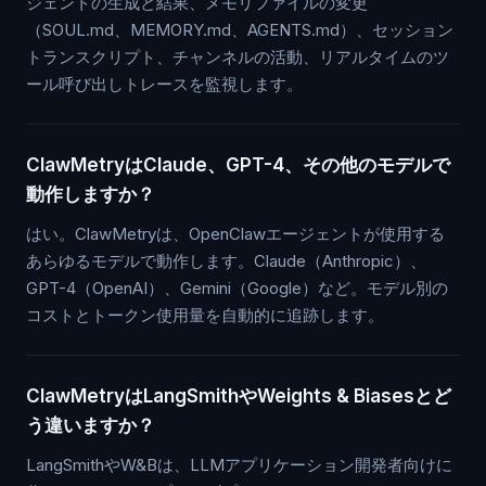
ジェントの生成と結果、メモリファイルの変更
（SOUL.md、MEMORY.md、AGENTS.md）、セッション
トランスクリプト、チャンネルの活動、リアルタイムのツ
ール呼び出しトレースを監視します。
ClawMetryはClaude、GPT-4、その他のモデルで
動作しますか？
はい。ClawMetryは、OpenClawエージェントが使用する
あらゆるモデルで動作します。Claude（Anthropic）、
GPT-4（OpenAI）、Gemini（Google）など。モデル別の
コストとトークン使用量を自動的に追跡します。
ClawMetryはLangSmithやWeights & Biasesとど
う違いますか？
LangSmithやW&Bは、LLMアプリケーション開発者向けに