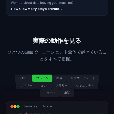
Worried about data leaving your machine?
How ClawMetry stays private →
実際の動作を見る
ひとつの画面で。エージェント全体で起きているこ
とをすべて把握。
フロー
ブレイン
概要
サブエージェント
サマリー
メモリー
セキュリティ
cron
アラート
承認
clawmetry - brain