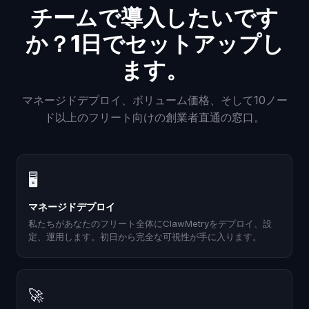
チームで導入したいです
か？1日でセットアップし
ます。
マネージドデプロイ、ボリューム価格、そして10ノー
ド以上のフリート向けの創業者直通の窓口。
🖥
マネージドデプロイ
私たちがあなたのフリート全体にClawMetryをデプロイ、設
定、運用します。初日から完全な可視性が手に入ります。
🚀