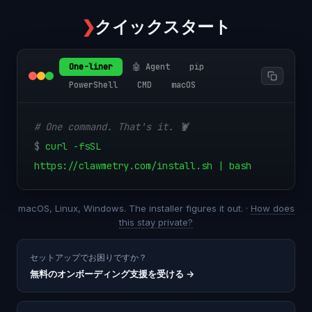
❯
クイックスタート
One-liner
🤖 Agent
pip
PowerShell
CMD
macOS
# One command. That's it. 🦞
$
curl -fsSL
https://clawmetry.com/install.sh | bash
macOS, Linux, Windows. The installer figures it out. ·
How does
this stay private?
セットアップでお困りですか？
無料のオンボーディング支援を受ける
→