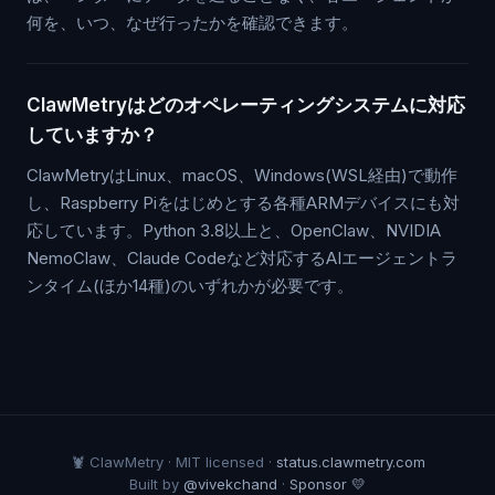
何を、いつ、なぜ行ったかを確認できます。
ClawMetryはどのオペレーティングシステムに対応
していますか？
ClawMetryはLinux、macOS、Windows(WSL経由)で動作
し、Raspberry Piをはじめとする各種ARMデバイスにも対
応しています。Python 3.8以上と、OpenClaw、NVIDIA
NemoClaw、Claude Codeなど対応するAIエージェントラ
ンタイム(ほか14種)のいずれかが必要です。
🦞 ClawMetry · MIT licensed ·
status.clawmetry.com
Built by
@vivekchand
·
Sponsor 💛