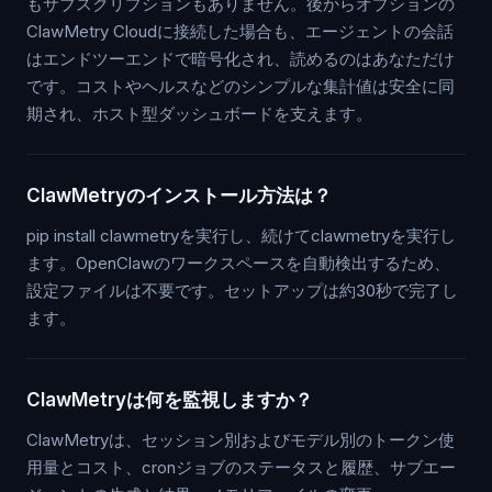
もサブスクリプションもありません。後からオプションの
ClawMetry Cloudに接続した場合も、エージェントの会話
はエンドツーエンドで暗号化され、読めるのはあなただけ
です。コストやヘルスなどのシンプルな集計値は安全に同
期され、ホスト型ダッシュボードを支えます。
ClawMetryのインストール方法は？
pip install clawmetryを実行し、続けてclawmetryを実行し
ます。OpenClawのワークスペースを自動検出するため、
設定ファイルは不要です。セットアップは約30秒で完了し
ます。
ClawMetryは何を監視しますか？
ClawMetryは、セッション別およびモデル別のトークン使
用量とコスト、cronジョブのステータスと履歴、サブエー