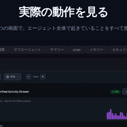
実際の動作を見る
つの画面で。エージェント全体で起きていることをすべて
概要
サブエージェント
サマリー
メモリー
セキュリ
cron