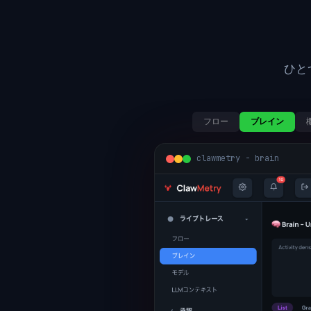
ひと
フロー
ブレイン
clawmetry - brain