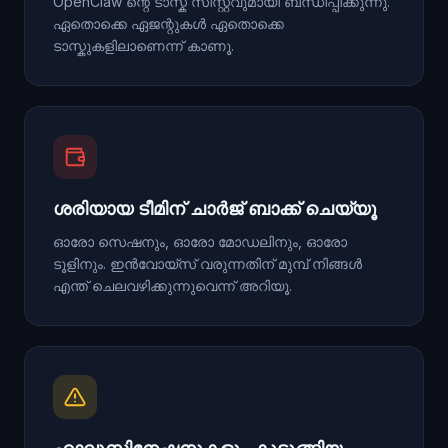
OpenClaw ന്റെ ടാസ്ക് സിസ്റ്റവുമായി ബന്ധിപ്പിക്കുന്നു.
ഏതൊക്കെ ഏജന്റുകൾ ഏതൊക്കെ
ടാസ്കുകളിലാണെന്ന് കാണൂ.
ശരിയായ ടീമിന് ചാർജ് ബാക്ക് ചെയ്യൂ
ഓരോ സെഷനും, ഓരോ മോഡലിനും, ഓരോ
ടൂളിനും. ഇൻവോയ്സ് വരുന്നതിന് മുമ്പ് നിങ്ങൾ
എന്ത് ചെലവഴിക്കുന്നുവെന്ന് അറിയൂ.