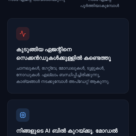
പൂർത്തിയാകുമ്പോൾ
കുടുങ്ങിയ ഏജന്റിനെ
സെക്കൻഡുകൾക്കുള്ളിൽ കണ്ടെത്തൂ
ചാനലുകൾ, ഗേറ്റ്‌വേ, മോഡലുകൾ, ടൂളുകൾ,
നോഡുകൾ. എല്ലാം ബന്ധിപ്പിച്ചിരിക്കുന്നു,
കാര്യങ്ങൾ നടക്കുമ്പോൾ അപ്ഡേറ്റ് ആകുന്നു.
നിങ്ങളുടെ AI ബിൽ കുറയ്ക്കൂ. മോഡൽ