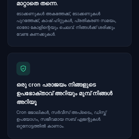
മാറ്റാതെ തന്നെ.
ടോക്കണുകൾ അകത്തേക്ക്, ടോക്കണുകൾ
പുറത്തേക്ക്, കാഷ് ഹിറ്റുകൾ, പ്രതികരണ സമയം,
ഓരോ കോളിന്റെയും ചെലവ്. നിങ്ങൾക്ക് ശരിക്കും
വേണ്ട കണക്കുകൾ.
ഒരു cron പരാജയം നിങ്ങളുടെ
ഉപഭോക്താവ് അറിയും മുമ്പ് നിങ്ങൾ
അറിയൂ
Cron ജോലികൾ, സർവീസ് അപ്‌ടൈം, ഡിസ്ക്
ഉപയോഗം, സജീവമായ സബ് ഏജന്റുകൾ.
ഒറ്റനോട്ടത്തിൽ കാണാം.