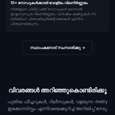
10+ നോഡുകൾക്കായി വോള്യം വിലനിർണ്ണയം
നിങ്ങളുടെ ഫ്ലീറ്റ് പത്ത് നോഡുകൾ കടന്നാൽ
ഇഷ്ടാനുസൃത വിലനിർണ്ണയം. വാർഷിക കമ്മിറ്റുകൾ, PO
ബില്ലിംഗ്, പ്രൊക്യൂർമെന്റ് രേഖകൾ എന്നിവ
പിന്തുണയ്ക്കുന്നു.
സ്ഥാപകനോട് സംസാരിക്കൂ
→
വിവരങ്ങൾ അറിഞ്ഞുകൊണ്ടിരിക്കൂ
പുതിയ ഫീച്ചറുകൾ, റിലീസുകൾ, വളരുന്ന -metry
ഇക്കോസിസ്റ്റം എന്നിവയെക്കുറിച്ച് അറിയിപ്പ് നേടൂ.