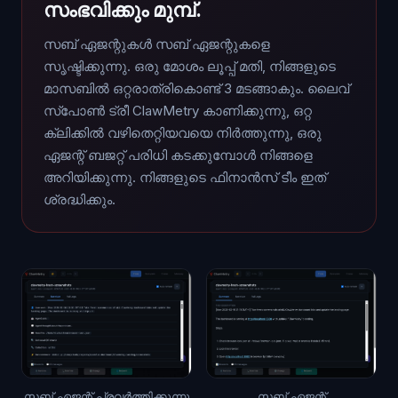
സംഭവിക്കും മുമ്പ്.
സബ് ഏജന്റുകൾ സബ് ഏജന്റുകളെ
സൃഷ്ടിക്കുന്നു. ഒരു മോശം ലൂപ്പ് മതി, നിങ്ങളുടെ
മാസബിൽ ഒറ്റരാത്രികൊണ്ട് 3 മടങ്ങാകും. ലൈവ്
സ്പോൺ ട്രീ ClawMetry കാണിക്കുന്നു, ഒറ്റ
ക്ലിക്കിൽ വഴിതെറ്റിയവയെ നിർത്തുന്നു, ഒരു
ഏജന്റ് ബജറ്റ് പരിധി കടക്കുമ്പോൾ നിങ്ങളെ
അറിയിക്കുന്നു. നിങ്ങളുടെ ഫിനാൻസ് ടീം ഇത്
ശ്രദ്ധിക്കും.
സബ് ഏജന്റ് പ്രവർത്തിക്കുന്നു
സബ് ഏജന്റ്