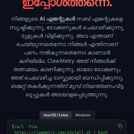
ഇപ്പോൾത്തന്നെ.
നിങ്ങളുടെ
AI ഏജന്റുകൾ
സബ് ഏജന്റുകളെ
സൃഷ്ടിക്കുന്നു, ടോക്കണുകൾ ചെലവഴിക്കുന്നു,
ടൂളുകൾ വിളിക്കുന്നു. അവ എന്താണ്
ചെയ്യുന്നതെന്നോ നിങ്ങൾ എന്തിനാണ്
പണം നൽകുന്നതെന്നോ കാണാൻ
കഴിയില്ല. ClawMetry അത് നിങ്ങൾക്ക്
തത്സമയം കാണിക്കുന്നു, ഓരോ ടോക്കണും
അത് ചെലവഴിച്ച ടാസ്കുമായി ബന്ധിപ്പിക്കുന്നു,
ബജറ്റ് തകർക്കുന്നതിന് മുമ്പ് നിയന്ത്രണംവിട്ട
ലൂപ്പുകൾ അടയാളപ്പെടുത്തുന്നു.
macOS / Linux
Windows
$
curl -fsSL
https://clawmetry.com/install.sh | bash