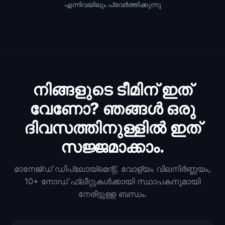
എന്നിവയിലും പ്രവർത്തിക്കുന്നു
നിങ്ങളുടെ ടീമിന് ഇത്
വേണോ? ഞങ്ങൾ ഒരു
ദിവസത്തിനുള്ളിൽ ഇത്
സജ്ജമാക്കാം.
മാനേജ്ഡ് ഡിപ്ലോയ്മെന്റ്, വോള്യം വിലനിർണ്ണയം,
10+ നോഡ് ഫ്ലീറ്റുകൾക്കായി സ്ഥാപകനുമായി
നേരിട്ടുള്ള ബന്ധം.