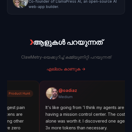
Co-founder of LlamaPress AI, an open-source AI
web-app builder.
❯
ആളുകൾ പറയുന്നത്
ClawMetry-യെക്കുറിച്ച് കമ്മ്യൂണിറ്റി പറയുന്നത്
എല്ലാം കാണുക
→
@oadiaz
unt
Medium
Medium
It's like going from 'I think my agents are working' to
having a mission control center. The cost tracking
alone was worth it. I discovered one agent was using
3x more tokens than necessary.