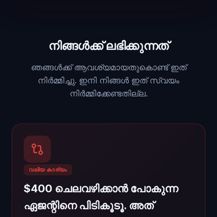
നിങ്ങൾക്ക് ലഭിക്കുന്നത്
ഞങ്ങൾക്ക് ആവശ്യമായതുകൊണ്ട് ഇത്
നിർമ്മിച്ചു. ഇനി നിങ്ങൾ ഇത് സ്വയം
നിർമ്മിക്കേണ്ടതില്ല.
വലിയ കാര്യം
$400 ചെലവഴിക്കാൻ പോകുന്ന
ഏജന്റിനെ പിടികൂടൂ. അത്