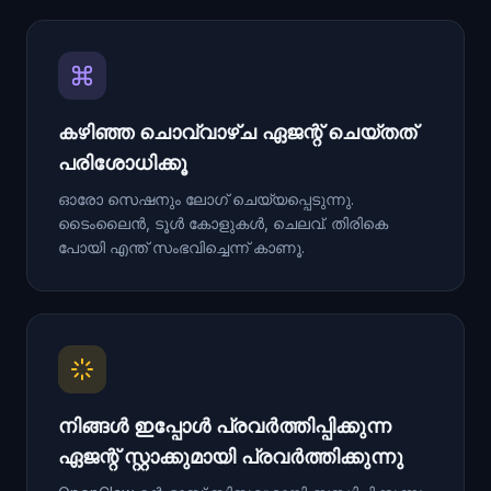
കഴിഞ്ഞ ചൊവ്വാഴ്ച ഏജന്റ് ചെയ്തത്
പരിശോധിക്കൂ
ഓരോ സെഷനും ലോഗ് ചെയ്യപ്പെടുന്നു.
ടൈംലൈൻ, ടൂൾ കോളുകൾ, ചെലവ്. തിരികെ
പോയി എന്ത് സംഭവിച്ചെന്ന് കാണൂ.
നിങ്ങൾ ഇപ്പോൾ പ്രവർത്തിപ്പിക്കുന്ന
ഏജന്റ് സ്റ്റാക്കുമായി പ്രവർത്തിക്കുന്നു