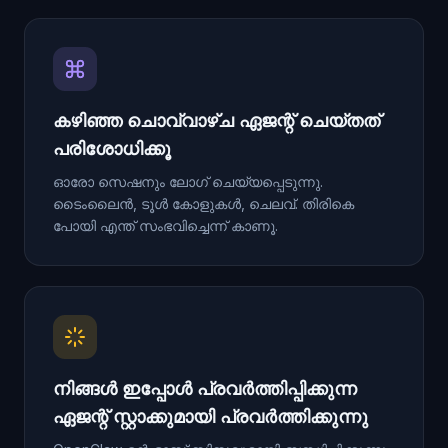
കഴിഞ്ഞ ചൊവ്വാഴ്ച ഏജന്റ് ചെയ്തത്
പരിശോധിക്കൂ
ഓരോ സെഷനും ലോഗ് ചെയ്യപ്പെടുന്നു.
ടൈംലൈൻ, ടൂൾ കോളുകൾ, ചെലവ്. തിരികെ
പോയി എന്ത് സംഭവിച്ചെന്ന് കാണൂ.
നിങ്ങൾ ഇപ്പോൾ പ്രവർത്തിപ്പിക്കുന്ന
ഏജന്റ് സ്റ്റാക്കുമായി പ്രവർത്തിക്കുന്നു