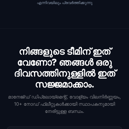
എന്നിവയിലും പ്രവർത്തിക്കുന്നു
നിങ്ങളുടെ ടീമിന് ഇത്
വേണോ? ഞങ്ങൾ ഒരു
ദിവസത്തിനുള്ളിൽ ഇത്
സജ്ജമാക്കാം.
മാനേജ്ഡ് ഡിപ്ലോയ്മെന്റ്, വോള്യം വിലനിർണ്ണയം,
10+ നോഡ് ഫ്ലീറ്റുകൾക്കായി സ്ഥാപകനുമായി
നേരിട്ടുള്ള ബന്ധം.