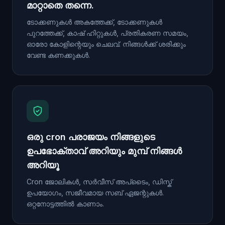
മാറ്റാതെ തന്നെ.
ടോക്കണുകൾ അകത്തേക്ക്, ടോക്കണുകൾ
പുറത്തേക്ക്, കാഷ് ഹിറ്റുകൾ, പ്രതികരണ സമയം,
ഓരോ കോളിന്റെയും ചെലവ്. നിങ്ങൾക്ക് ശരിക്കും
വേണ്ട കണക്കുകൾ.
ഒരു cron പരാജയം നിങ്ങളുടെ
ഉപഭോക്താവ് അറിയും മുമ്പ് നിങ്ങൾ
അറിയൂ
Cron ജോലികൾ, സർവീസ് അപ്‌ടൈം, ഡിസ്ക്
ഉപയോഗം, സജീവമായ സബ് ഏജന്റുകൾ.
ഒറ്റനോട്ടത്തിൽ കാണാം.