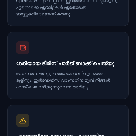
OpenClaw ന്റെ ടാസ്ക് സിസ്റ്റവുമായി ബന്ധിപ്പിക്കുന്നു.
ഏതൊക്കെ ഏജന്റുകൾ ഏതൊക്കെ
ടാസ്കുകളിലാണെന്ന് കാണൂ.
ശരിയായ ടീമിന് ചാർജ് ബാക്ക് ചെയ്യൂ
ഓരോ സെഷനും, ഓരോ മോഡലിനും, ഓരോ
ടൂളിനും. ഇൻവോയ്സ് വരുന്നതിന് മുമ്പ് നിങ്ങൾ
എന്ത് ചെലവഴിക്കുന്നുവെന്ന് അറിയൂ.