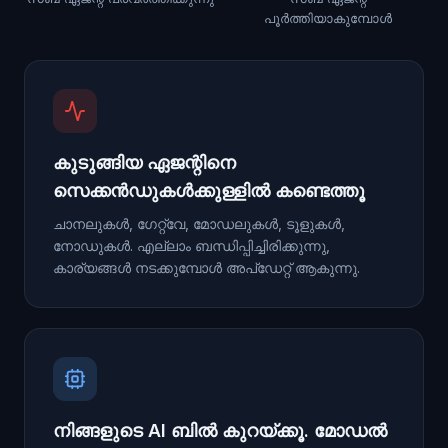
പൂർത്തിയാകുമ്പോൾ
കുടുങ്ങിയ ഏജന്റിനെ
സെക്കൻഡുകൾക്കുള്ളിൽ കണ്ടെത്തൂ
ചാനലുകൾ, ഗേറ്റ്‌വേ, മോഡലുകൾ, ടൂളുകൾ,
നോഡുകൾ. എല്ലാം ബന്ധിപ്പിച്ചിരിക്കുന്നു,
കാര്യങ്ങൾ നടക്കുമ്പോൾ അപ്ഡേറ്റ് ആകുന്നു.
നിങ്ങളുടെ AI ബിൽ കുറയ്ക്കൂ. മോഡൽ