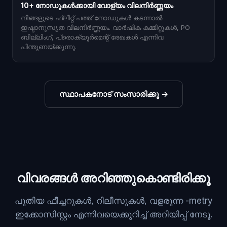
10+ നോഡുകൾക്കായി വോള്യം വിലനിർണ്ണയം
നിങ്ങളുടെ ഫ്ലീറ്റ് പത്ത് നോഡുകൾ കടന്നാൽ
ഇഷ്ടാനുസൃത വിലനിർണ്ണയം. വാർഷിക കമ്മിറ്റുകൾ, PO
ബില്ലിംഗ്, പ്രൊക്യൂർമെന്റ് രേഖകൾ എന്നിവ
പിന്തുണയ്ക്കുന്നു.
സ്ഥാപകനോട് സംസാരിക്കൂ
→
വിവരങ്ങൾ അറിഞ്ഞുകൊണ്ടിരിക്കൂ
പുതിയ ഫീച്ചറുകൾ, റിലീസുകൾ, വളരുന്ന -metry
ഇക്കോസിസ്റ്റം എന്നിവയെക്കുറിച്ച് അറിയിപ്പ് നേടൂ.