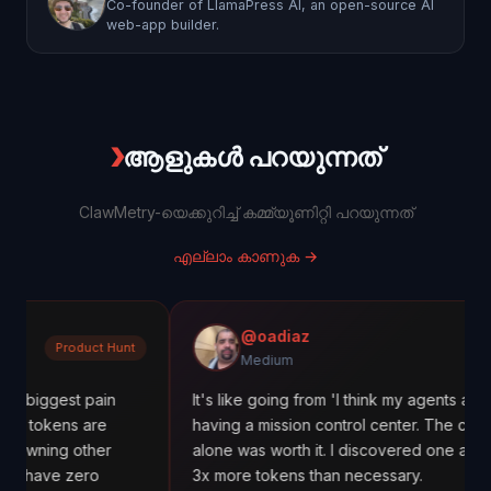
Co-founder of LlamaPress AI, an open-source AI
web-app builder.
❯
ആളുകൾ പറയുന്നത്
ClawMetry-യെക്കുറിച്ച് കമ്മ്യൂണിറ്റി പറയുന്നത്
എല്ലാം കാണുക
→
@oadiaz
 Hunt
Medium
Medium
in
It's like going from 'I think my agents are working' to
e
having a mission control center. The cost tracking
er
alone was worth it. I discovered one agent was using
3x more tokens than necessary.