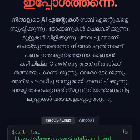
ഇപ്പോൾത്തന്നെ.
നിങ്ങളുടെ
AI ഏജന്റുകൾ
സബ് ഏജന്റുകളെ
സൃഷ്ടിക്കുന്നു, ടോക്കണുകൾ ചെലവഴിക്കുന്നു,
ടൂളുകൾ വിളിക്കുന്നു. അവ എന്താണ്
ചെയ്യുന്നതെന്നോ നിങ്ങൾ എന്തിനാണ്
പണം നൽകുന്നതെന്നോ കാണാൻ
കഴിയില്ല. ClawMetry അത് നിങ്ങൾക്ക്
തത്സമയം കാണിക്കുന്നു, ഓരോ ടോക്കണും
അത് ചെലവഴിച്ച ടാസ്കുമായി ബന്ധിപ്പിക്കുന്നു,
ബജറ്റ് തകർക്കുന്നതിന് മുമ്പ് നിയന്ത്രണംവിട്ട
ലൂപ്പുകൾ അടയാളപ്പെടുത്തുന്നു.
macOS / Linux
Windows
$
curl -fsSL
https://clawmetry.com/install.sh | bash