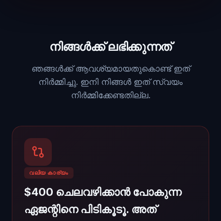
നിങ്ങൾക്ക് ലഭിക്കുന്നത്
ഞങ്ങൾക്ക് ആവശ്യമായതുകൊണ്ട് ഇത്
നിർമ്മിച്ചു. ഇനി നിങ്ങൾ ഇത് സ്വയം
നിർമ്മിക്കേണ്ടതില്ല.
വലിയ കാര്യം
$400 ചെലവഴിക്കാൻ പോകുന്ന
ഏജന്റിനെ പിടികൂടൂ. അത്