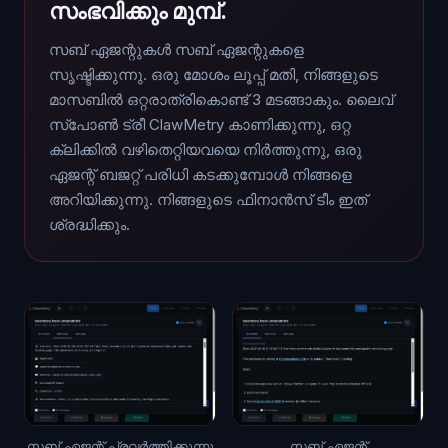
സംഭവിക്കും മുമ്പ്.
സബ് ഏജന്റുകൾ സബ് ഏജന്റുകളെ
സൃഷ്ടിക്കുന്നു. ഒരു മോശം ലൂപ്പ് മതി, നിങ്ങളുടെ
മാസബിൽ ഒറ്റരാത്രികൊണ്ട് 3 മടങ്ങാകും. ലൈവ്
സ്പോൺ ട്രീ ClawMetry കാണിക്കുന്നു, ഒറ്റ
ക്ലിക്കിൽ വഴിതെറ്റിയവയെ നിർത്തുന്നു, ഒരു
ഏജന്റ് ബജറ്റ് പരിധി കടക്കുമ്പോൾ നിങ്ങളെ
അറിയിക്കുന്നു. നിങ്ങളുടെ ഫിനാൻസ് ടീം ഇത്
ശ്രദ്ധിക്കും.
സബ് ഏജന്റ് പ്രവർത്തിക്കുന്നു
സബ് ഏജന്റ്