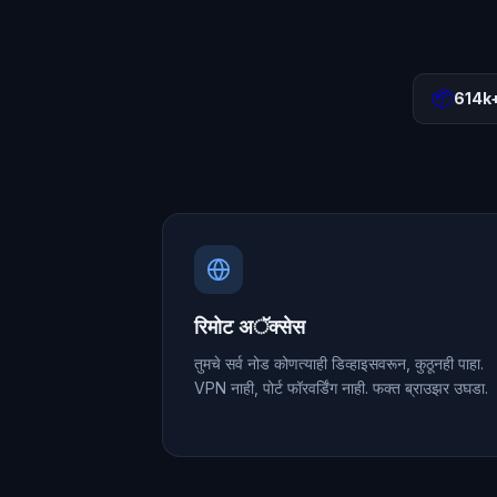
📦
614k
रिमोट अॅक्सेस
तुमचे सर्व नोड कोणत्याही डिव्हाइसवरून, कुठूनही पाहा.
VPN नाही, पोर्ट फॉरवर्डिंग नाही. फक्त ब्राउझर उघडा.