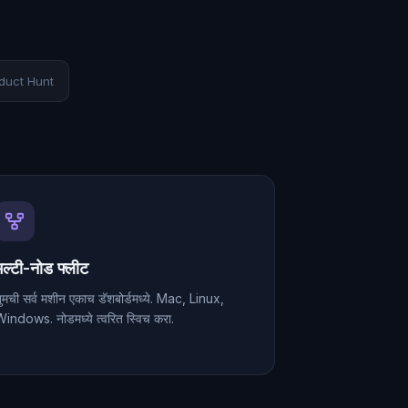
duct Hunt
मल्टी-नोड फ्लीट
ुमची सर्व मशीन एकाच डॅशबोर्डमध्ये. Mac, Linux,
indows. नोडमध्ये त्वरित स्विच करा.