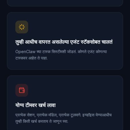
तुम्ही आधीच वापरत असलेल्या एजंट स्टॅकसोबत चालतं
OpenClaw च्या टास्क सिस्टीमशी जोडतं. कोणते एजंट कोणत्या
टास्कवर आहेत ते पाहा.
योग्य टीमवर खर्च लावा
प्रत्येक सेशन, प्रत्येक मॉडेल, प्रत्येक टूलमागे. इन्व्हॉइस येण्याआधीच
तुम्ही किती खर्च करताय ते जाणून घ्या.