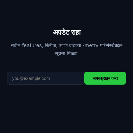
अपडेट राहा
नवीन features, रिलीज, आणि वाढत्या -metry परिसंस्थेबद्दल
सूचना मिळवा.
सबस्क्राइब करा