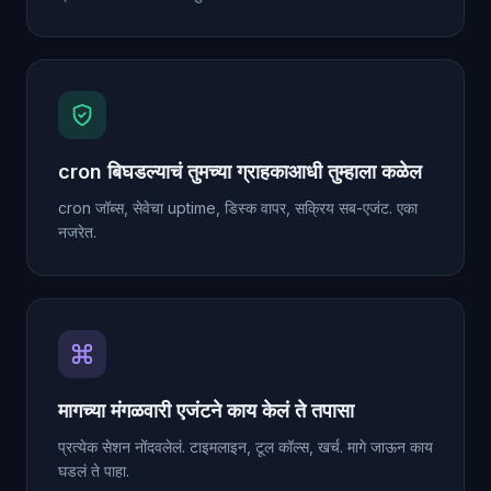
cron बिघडल्याचं तुमच्या ग्राहकाआधी तुम्हाला कळेल
cron जॉब्स, सेवेचा uptime, डिस्क वापर, सक्रिय सब-एजंट. एका
नजरेत.
मागच्या मंगळवारी एजंटने काय केलं ते तपासा
प्रत्येक सेशन नोंदवलेलं. टाइमलाइन, टूल कॉल्स, खर्च. मागे जाऊन काय
घडलं ते पाहा.