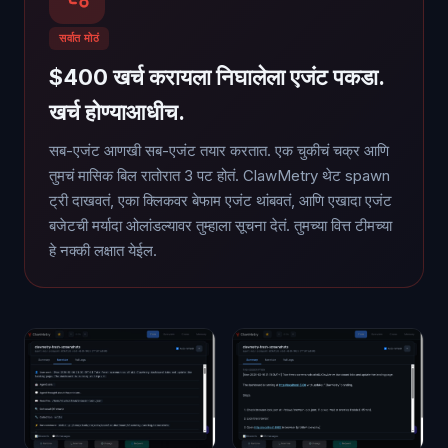
सर्वात मोठं
$400 खर्च करायला निघालेला एजंट पकडा.
खर्च होण्याआधीच.
सब-एजंट आणखी सब-एजंट तयार करतात. एक चुकीचं चक्र आणि
तुमचं मासिक बिल रातोरात 3 पट होतं. ClawMetry थेट spawn
ट्री दाखवतं, एका क्लिकवर बेफाम एजंट थांबवतं, आणि एखादा एजंट
बजेटची मर्यादा ओलांडल्यावर तुम्हाला सूचना देतं. तुमच्या वित्त टीमच्या
हे नक्की लक्षात येईल.