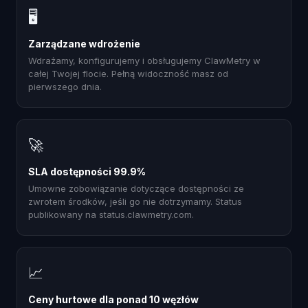
🖥
Zarządzane wdrożenie
Wdrażamy, konfigurujemy i obsługujemy ClawMetry w
całej Twojej flocie. Pełną widoczność masz od
pierwszego dnia.
🚀
SLA dostępności 99.9%
Umowne zobowiązanie dotyczące dostępności ze
zwrotem środków, jeśli go nie dotrzymamy. Status
publikowany na status.clawmetry.com.
📈
Ceny hurtowe dla ponad 10 węzłów