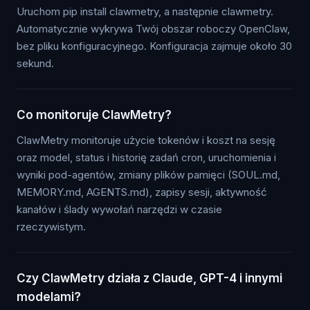
Uruchom pip install clawmetry, a następnie clawmetry.
Automatycznie wykrywa Twój obszar roboczy OpenClaw,
bez pliku konfiguracyjnego. Konfiguracja zajmuje około 30
sekund.
Co monitoruje ClawMetry?
ClawMetry monitoruje użycie tokenów i koszt na sesję
oraz model, status i historię zadań cron, uruchomienia i
wyniki pod-agentów, zmiany plików pamięci (SOUL.md,
MEMORY.md, AGENTS.md), zapisy sesji, aktywność
kanałów i ślady wywołań narzędzi w czasie
rzeczywistym.
Czy ClawMetry działa z Claude, GPT-4 i innymi
modelami?