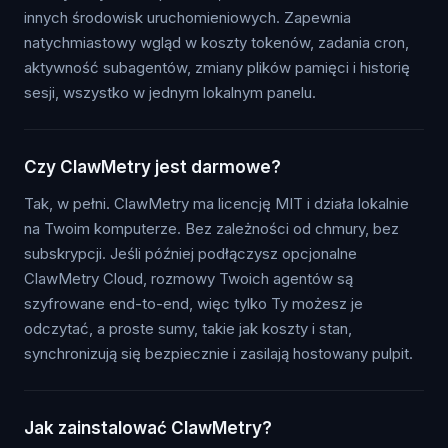
innych środowisk uruchomieniowych. Zapewnia
natychmiastowy wgląd w koszty tokenów, zadania cron,
aktywność subagentów, zmiany plików pamięci i historię
sesji, wszystko w jednym lokalnym panelu.
Czy ClawMetry jest darmowe?
Tak, w pełni. ClawMetry ma licencję MIT i działa lokalnie
na Twoim komputerze. Bez zależności od chmury, bez
subskrypcji. Jeśli później podłączysz opcjonalne
ClawMetry Cloud, rozmowy Twoich agentów są
szyfrowane end-to-end, więc tylko Ty możesz je
odczytać, a proste sumy, takie jak koszty i stan,
synchronizują się bezpiecznie i zasilają hostowany pulpit.
Jak zainstalować ClawMetry?