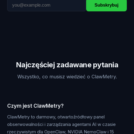
Subskrybuj
Najczęściej zadawane pytania
Wszystko, co musisz wiedzieć o ClawMetry.
Czym jest ClawMetry?
ClawMetry to darmowy, otwartoźródłowy panel
obserwowalności i zarządzania agentami AI w czasie
rzeczywistym dla OpenClaw, NVIDIA NemoClaw i 15