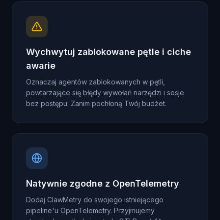
Wychwytuj zablokowane pętle i ciche
awarie
Oznaczaj agentów zablokowanych w pętli,
powtarzające się błędy wywołań narzędzi i sesje
bez postępu. Zanim pochłoną Twój budżet.
Natywnie zgodne z OpenTelemetry
Dodaj ClawMetry do swojego istniejącego
pipeline'u OpenTelemetry. Przyjmujemy