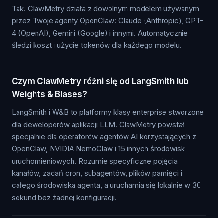
Tak. ClawMetry działa z dowolnym modelem używanym
przez Twoje agenty OpenClaw: Claude (Anthropic), GPT-
4 (OpenAI), Gemini (Google) i innymi. Automatycznie
śledzi koszt i użycie tokenów dla każdego modelu.
Czym ClawMetry różni się od LangSmith lub
Weights & Biases?
LangSmith i W&B to platformy klasy enterprise stworzone
dla deweloperów aplikacji LLM. ClawMetry powstał
specjalnie dla operatorów agentów AI korzystających z
OpenClaw, NVIDIA NemoClaw i 15 innych środowisk
uruchomieniowych. Rozumie specyficzne pojęcia
kanałów, zadań cron, subagentów, plików pamięci i
całego środowiska agenta, a uruchamia się lokalnie w 30
sekund bez żadnej konfiguracji.