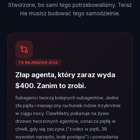
Stworzone, bo sami tego potrzebowaliśmy. Teraz
nie musisz budować tego samodzielnie.
TA NAJWAŻNIEJSZA
Złap agenta, który zaraz wyda
$400. Zanim to zrobi.
Subagenci tworzą kolejnych subagentów. Jedna
zła pętla i miesięczny rachunek rośnie trzykrotnie
w ciągu nocy. ClawMetry pokazuje na żywo
drzewo tworzonych agentów, oznacza pętlę w
chwili, gdy się zaczyna ("codex w pętli, 38
wywołań narzędzi, brak postępu") i powiadamia