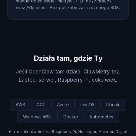
standardowe ślady i metryki OTLP na /v1/traces
oraz /v1/metrics. Bez potrzeby zastrzeżonego SDK.
Działa tam, gdzie Ty
Jeśli OpenClaw tam działa, ClawMetry też.
Laptop, serwer, Raspberry Pi, cokolwiek.
AWS
GCP
Azure
macOS
Ubuntu
Windows WSL
Docker
Kubernetes
+ działa również na Raspberry Pi, Hostinger, Hetzner, Digital