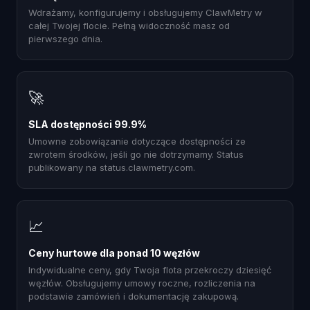
Wdrażamy, konfigurujemy i obsługujemy ClawMetry w
całej Twojej flocie. Pełną widoczność masz od
pierwszego dnia.
🚀
SLA dostępności 99.9%
Umowne zobowiązanie dotyczące dostępności ze
zwrotem środków, jeśli go nie dotrzymamy. Status
publikowany na status.clawmetry.com.
📈
Ceny hurtowe dla ponad 10 węzłów
Indywidualne ceny, gdy Twoja flota przekroczy dziesięć
węzłów. Obsługujemy umowy roczne, rozliczenia na
podstawie zamówień i dokumentację zakupową.