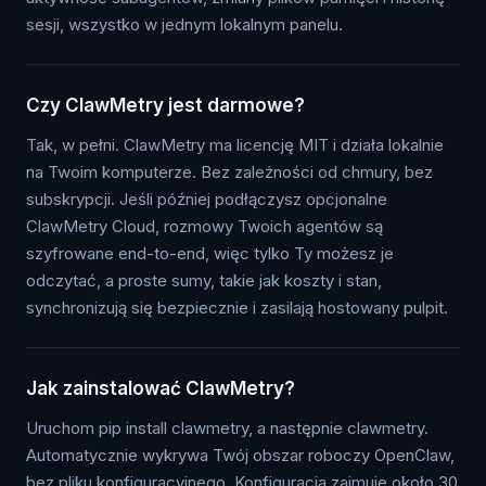
sesji, wszystko w jednym lokalnym panelu.
Czy ClawMetry jest darmowe?
Tak, w pełni. ClawMetry ma licencję MIT i działa lokalnie
na Twoim komputerze. Bez zależności od chmury, bez
subskrypcji. Jeśli później podłączysz opcjonalne
ClawMetry Cloud, rozmowy Twoich agentów są
szyfrowane end-to-end, więc tylko Ty możesz je
odczytać, a proste sumy, takie jak koszty i stan,
synchronizują się bezpiecznie i zasilają hostowany pulpit.
Jak zainstalować ClawMetry?
Uruchom pip install clawmetry, a następnie clawmetry.
Automatycznie wykrywa Twój obszar roboczy OpenClaw,
bez pliku konfiguracyjnego. Konfiguracja zajmuje około 30