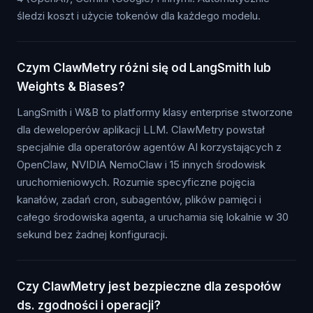
śledzi koszt i użycie tokenów dla każdego modelu.
Czym ClawMetry różni się od LangSmith lub
Weights & Biases?
LangSmith i W&B to platformy klasy enterprise stworzone
dla deweloperów aplikacji LLM. ClawMetry powstał
specjalnie dla operatorów agentów AI korzystających z
OpenClaw, NVIDIA NemoClaw i 15 innych środowisk
uruchomieniowych. Rozumie specyficzne pojęcia
kanałów, zadań cron, subagentów, plików pamięci i
całego środowiska agenta, a uruchamia się lokalnie w 30
sekund bez żadnej konfiguracji.
Czy ClawMetry jest bezpieczne dla zespołów
ds. zgodności i operacji?