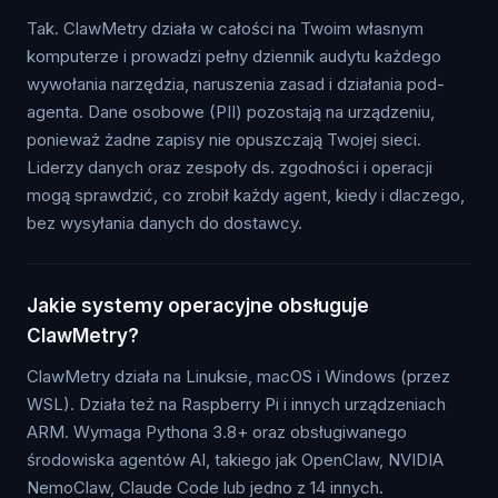
Tak. ClawMetry działa w całości na Twoim własnym
komputerze i prowadzi pełny dziennik audytu każdego
wywołania narzędzia, naruszenia zasad i działania pod-
agenta. Dane osobowe (PII) pozostają na urządzeniu,
ponieważ żadne zapisy nie opuszczają Twojej sieci.
Liderzy danych oraz zespoły ds. zgodności i operacji
mogą sprawdzić, co zrobił każdy agent, kiedy i dlaczego,
bez wysyłania danych do dostawcy.
Jakie systemy operacyjne obsługuje
ClawMetry?
ClawMetry działa na Linuksie, macOS i Windows (przez
WSL). Działa też na Raspberry Pi i innych urządzeniach
ARM. Wymaga Pythona 3.8+ oraz obsługiwanego
środowiska agentów AI, takiego jak OpenClaw, NVIDIA
NemoClaw, Claude Code lub jedno z 14 innych.