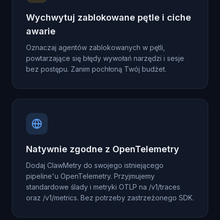
Wychwytuj zablokowane pętle i ciche
awarie
Oznaczaj agentów zablokowanych w pętli,
powtarzające się błędy wywołań narzędzi i sesje
bez postępu. Zanim pochłoną Twój budżet.
Natywnie zgodne z OpenTelemetry
Dodaj ClawMetry do swojego istniejącego
pipeline'u OpenTelemetry. Przyjmujemy
standardowe ślady i metryki OTLP na /v1/traces
oraz /v1/metrics. Bez potrzeby zastrzeżonego SDK.