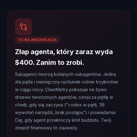
TA NAJWAŻNIEJSZA
Złap agenta, który zaraz wyda
$400. Zanim to zrobi.
Subagenci tworzą kolejnych subagentów. Jedna
zła pętla i miesięczny rachunek rośnie trzykrotnie
w ciągu nocy. ClawMetry pokazuje na żywo
drzewo tworzonych agentów, oznacza pętlę w
chwili, gdy się zaczyna ("codex w pętli, 38
wywołań narzędzi, brak postępu") i powiadamia
Cię, gdy agent przekroczy limit budżetu. Twój
zespół finansowy to zauważy.