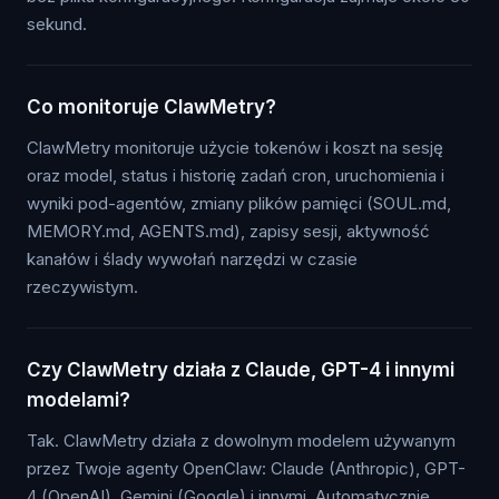
sekund.
Co monitoruje ClawMetry?
ClawMetry monitoruje użycie tokenów i koszt na sesję
oraz model, status i historię zadań cron, uruchomienia i
wyniki pod-agentów, zmiany plików pamięci (SOUL.md,
MEMORY.md, AGENTS.md), zapisy sesji, aktywność
kanałów i ślady wywołań narzędzi w czasie
rzeczywistym.
Czy ClawMetry działa z Claude, GPT-4 i innymi
modelami?
Tak. ClawMetry działa z dowolnym modelem używanym
przez Twoje agenty OpenClaw: Claude (Anthropic), GPT-
4 (OpenAI), Gemini (Google) i innymi. Automatycznie