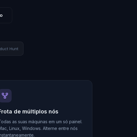
o
duct Hunt
Frota de múltiplos nós
Todas as suas máquinas em um só painel.
Mac, Linux, Windows. Alterne entre nós
instantaneamente.