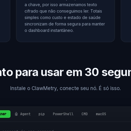
a chave, por isso armazenamos texto
cifrado que não conseguimos ler. Totais
simples como custo e estado de saúde
sincronizam de forma segura para manter
o dashboard instantâneo.
nto para usar em 30 segu
Instale o ClawMetry, conecte seu nó. É só isso.
iner
🤖 Agent
pip
PowerShell
CMD
macOS