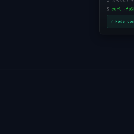
# Install +
$
curl -fsS
✓ Node co