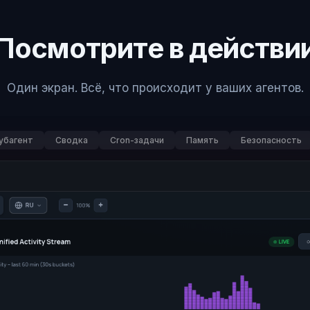
Посмотрите в действи
Один экран. Всё, что происходит у ваших агентов.
убагент
Сводка
Cron-задачи
Память
Безопасность